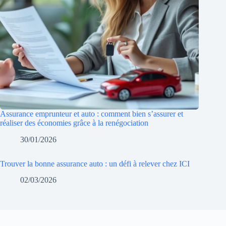
Assurance emprunteur et auto : comment bien s’assurer et
réaliser des économies grâce à la renégociation
30/01/2026
Trouver la bonne assurance auto : un défi à relever chez ICI
02/03/2026