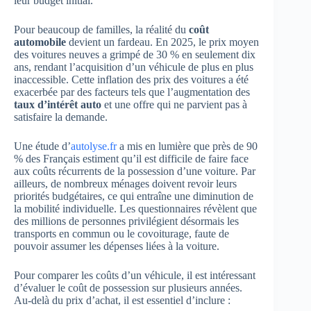
leur budget initial.
Pour beaucoup de familles, la réalité du
coût
automobile
devient un fardeau. En 2025, le prix moyen
des voitures neuves a grimpé de 30 % en seulement dix
ans, rendant l’acquisition d’un véhicule de plus en plus
inaccessible. Cette inflation des prix des voitures a été
exacerbée par des facteurs tels que l’augmentation des
taux d’intérêt auto
et une offre qui ne parvient pas à
satisfaire la demande.
Une étude d’
autolyse.fr
a mis en lumière que près de 90
% des Français estiment qu’il est difficile de faire face
aux coûts récurrents de la possession d’une voiture. Par
ailleurs, de nombreux ménages doivent revoir leurs
priorités budgétaires, ce qui entraîne une diminution de
la mobilité individuelle. Les questionnaires révèlent que
des millions de personnes privilégient désormais les
transports en commun ou le covoiturage, faute de
pouvoir assumer les dépenses liées à la voiture.
Pour comparer les coûts d’un véhicule, il est intéressant
d’évaluer le coût de possession sur plusieurs années.
Au-delà du prix d’achat, il est essentiel d’inclure :