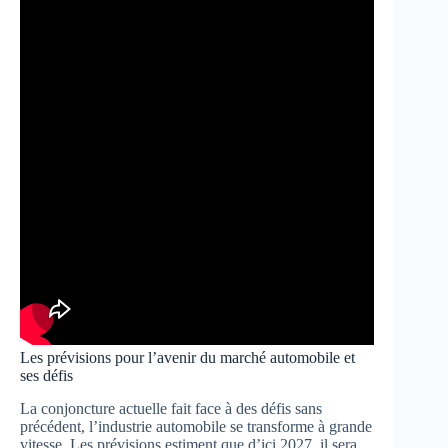
Les prévisions pour l’avenir du marché automobile et
ses défis
La conjoncture actuelle fait face à des défis sans
précédent, l’industrie automobile se transforme à grande
vitesse. Les prévisions estiment que d’ici 2027, il sera