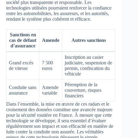
société plus transparente et responsable. Les
technologies utilisées pourraient renforcer la confiance
entre les automobilistes, les assureurs, et les autorités,
rendant le système plus cohérent et efficace.
Sanctions en
cas de défaut
Amende
Autres sanctions
d’assurance
Inscription au casier
Grand excès
7 500
judiciaire, suspension de
de vitesse
euros
permis, confiscation du
véhicule
Péremption de la
Conduite sans
Amende
couverture, risques
assurance
variable
financiers
Dans l’ensemble, la mise en œuvre de ces radars et le
croisement des données constitue une avancée majeure
pour la sécurité routière en France. À mesure que cette
technologie se développe, il sera essentiel d’évaluer
régulièrement son impact et son efficacité en matière de
lutte contre la conduite non assurée. Les véritables
enjeux de cette technologie dépassent le simple