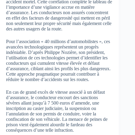
accident mortel. Cette corrélation complète le tableau de
l’importance d’une vigilance accrue en matière
d’assurance. Les conducteurs non assurés concentrent
en effet des facteurs de dangerosité qui mettent en péril
non seulement leur propre sécurité mais également celle
des autres usagers de la route.
Pour l’association « 40 millions d’automobilistes », ces
avancées technologiques représentent un progrès
indéniable. D’après Philippe Nozière, son président,
l’utilisation de ces technologies permet d’identifier les
conducteurs qui cumulent vitesse élevée et défaut
d’assurance, ciblant ainsi les profils les plus dangereux.
Cette approche pragmatique pourrait contribuer à
réduire le nombre d’accidents sur les routes.
En cas de grand excès de vitesse associé à un défaut
d’assurance, le conducteur encourt des sanctions
sévères allant jusqu’à 7 500 euros d’amende, une
inscription au casier judiciaire, la suspension ou
l’annulation de son permis de conduire, voire la
confiscation de son véhicule. La menace de peines de
prison vient également alourdir le fardeau des
conséquences d’une telle infraction.