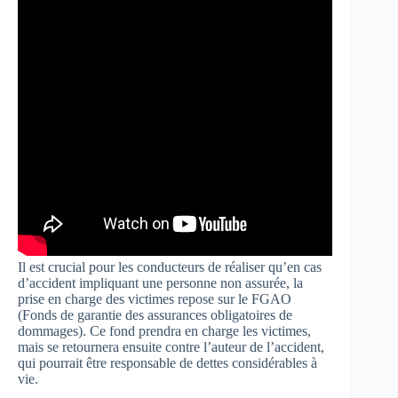
Il est crucial pour les conducteurs de réaliser qu’en cas
d’accident impliquant une personne non assurée, la
prise en charge des victimes repose sur le FGAO
(Fonds de garantie des assurances obligatoires de
dommages). Ce fond prendra en charge les victimes,
mais se retournera ensuite contre l’auteur de l’accident,
qui pourrait être responsable de dettes considérables à
vie.