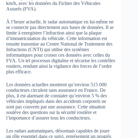
km/h, avec les données du Fichier des Véhicules
Assurés (FVA).
À l’heure actuelle, le radar automatique en lui-même ne
se connecte pas directement aux bases de données. Il se
limite à enregistrer l’infraction ainsi que la plaque
d’immatriculation du véhicule. Cette information est
ensuite transmise au Centre National de Traitement des
Infractions (CNTI) qui utilise des systèmes
informatiques pour croiser ces données avec celles du
FVA. Un tel processus digitalise et sécurise les contrôles
routiers, rendant ainsi la vigilance des forces de l’ordre
plus efficace.
Les données actuelles montrent qu’environ 515 000
conducteurs circulent sans assurance en France. De
plus, il est alarmant de constater qu’environ 5 % des
véhicules impliqués dans des accidents corporels ne
sont pas couverts par une assurance. Cette situation
soulève des questions sur la sécurité routière et
l’importance d’assurer tous les conducteurs.
Les radars automatiques, désormais capables de jouer
un rôle essentiel dans ce suivi, représentent un progrès