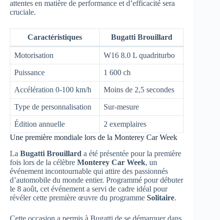
attentes en matière de performance et d’efficacité sera
cruciale.
Caractéristiques
Bugatti Brouillard
Motorisation
W16 8.0 L quadriturbo
Puissance
1 600 ch
Accélération 0-100 km/h
Moins de 2,5 secondes
Type de personnalisation
Sur-mesure
Édition annuelle
2 exemplaires
Une première mondiale lors de la Monterey Car Week
La
Bugatti Brouillard
a été présentée pour la première
fois lors de la célèbre
Monterey Car Week
, un
événement incontournable qui attire des passionnés
d’automobile du monde entier. Programmé pour débuter
le 8 août, cet événement a servi de cadre idéal pour
révéler cette première œuvre du programme
Solitaire
.
Cette occasion a permis à Bugatti de se démarquer dans