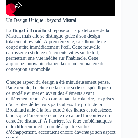
Un Design Unique : beyond Mistral
La
Bugatti Brouillard
repose sur la plateforme de la
Mistral, mais elle se distingue grâce à son design
totalement revisité. À première vue, sa silhouette de
coupé attire immédiatement l’œil. Cette nouvelle
carrosserie est dotée d’éléments vitrés sur le toit,
permettant une vue inédite sur l’habitacle. Cette
approche innovante change la donne en matière de
conception automobile.
Chaque aspect du design a été minutieusement pensé.
Par exemple, la teinte de la carrosserie est spécifique à
ce modèle et met en avant des éléments avant
entièrement repensés, comprenant la calandre, les prises
d’air et des déflecteurs particuliers. Le profil de la
Brouillard allie à la fois pureté des lignes et robustesse,
tandis que l’aileron en queue de canard lui confère un
caractère distinctif. À l’arrière, les feux emblématiques
et le diffuseur inédit, couplé à quatre sorties
d’échappement, accentuent encore davantage son aspect
sportif.