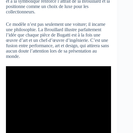
et à la symbolique renforce l’attrait de la Brouillard et la
positionne comme un choix de luxe pour les
collectionneurs.
Ce modèle n’est pas seulement une voiture; il incarne
une philosophie. La Brouillard illustre parfaitement
l’idée que chaque pièce de Bugatti est à la fois une
œuvre d’art et un chef-d’œuvre d’ingénierie. C’est une
fusion entre performance, art et design, qui attirera sans
aucun doute l’attention lors de sa présentation au
monde.