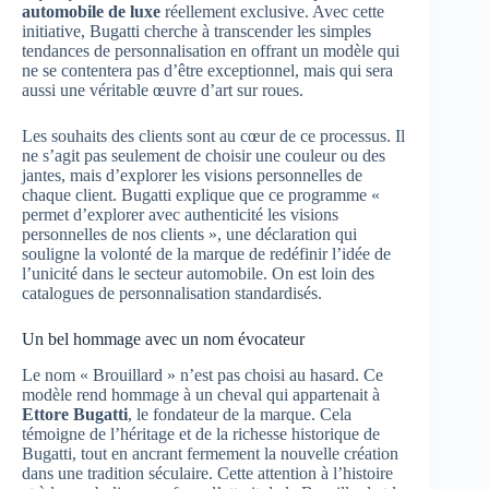
automobile de luxe
réellement exclusive. Avec cette
initiative, Bugatti cherche à transcender les simples
tendances de personnalisation en offrant un modèle qui
ne se contentera pas d’être exceptionnel, mais qui sera
aussi une véritable œuvre d’art sur roues.
Les souhaits des clients sont au cœur de ce processus. Il
ne s’agit pas seulement de choisir une couleur ou des
jantes, mais d’explorer les visions personnelles de
chaque client. Bugatti explique que ce programme «
permet d’explorer avec authenticité les visions
personnelles de nos clients », une déclaration qui
souligne la volonté de la marque de redéfinir l’idée de
l’unicité dans le secteur automobile. On est loin des
catalogues de personnalisation standardisés.
Un bel hommage avec un nom évocateur
Le nom « Brouillard » n’est pas choisi au hasard. Ce
modèle rend hommage à un cheval qui appartenait à
Ettore Bugatti
, le fondateur de la marque. Cela
témoigne de l’héritage et de la richesse historique de
Bugatti, tout en ancrant fermement la nouvelle création
dans une tradition séculaire. Cette attention à l’histoire