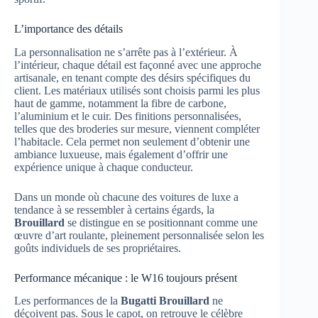
L’importance des détails
La personnalisation ne s’arrête pas à l’extérieur. À
l’intérieur, chaque détail est façonné avec une approche
artisanale, en tenant compte des désirs spécifiques du
client. Les matériaux utilisés sont choisis parmi les plus
haut de gamme, notamment la fibre de carbone,
l’aluminium et le cuir. Des finitions personnalisées,
telles que des broderies sur mesure, viennent compléter
l’habitacle. Cela permet non seulement d’obtenir une
ambiance luxueuse, mais également d’offrir une
expérience unique à chaque conducteur.
Dans un monde où chacune des voitures de luxe a
tendance à se ressembler à certains égards, la
Brouillard
se distingue en se positionnant comme une
œuvre d’art roulante, pleinement personnalisée selon les
goûts individuels de ses propriétaires.
Performance mécanique : le W16 toujours présent
Les performances de la
Bugatti Brouillard
ne
déçoivent pas. Sous le capot, on retrouve le célèbre