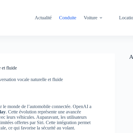
Actualité
Conduite
Voiture
Locati
A
et fluide
sation vocale naturelle et fluide
ur le monde de l’automobile connectée. OpenAI a
lay
. Cette évolution représente une avancée
ec leurs véhicules. Auparavant, les utilisateurs
imitées offertes par Siri. Cette intégration permet
le, ce qui favorise la sécurité au volant.