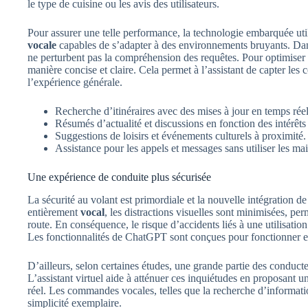
le type de cuisine ou les avis des utilisateurs.
Pour assurer une telle performance, la technologie embarquée ut
vocale
capables de s’adapter à des environnements bruyants. Dans
ne perturbent pas la compréhension des requêtes. Pour optimiser ce
manière concise et claire. Cela permet à l’assistant de capter le
l’expérience générale.
Recherche d’itinéraires avec des mises à jour en temps réel
Résumés d’actualité et discussions en fonction des intérêts
Suggestions de loisirs et événements culturels à proximité.
Assistance pour les appels et messages sans utiliser les mai
Une expérience de conduite plus sécurisée
La sécurité au volant est primordiale et la nouvelle intégration 
entièrement
vocal
, les distractions visuelles sont minimisées, pe
route. En conséquence, le risque d’accidents liés à une utilisatio
Les fonctionnalités de ChatGPT sont conçues pour fonctionner e
D’ailleurs, selon certaines études, une grande partie des conduct
L’assistant virtuel aide à atténuer ces inquiétudes en proposant un
réel. Les commandes vocales, telles que la recherche d’information
simplicité exemplaire.