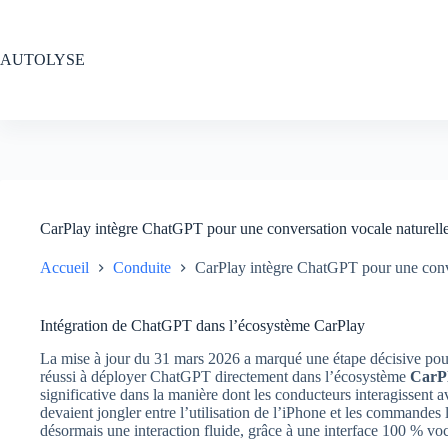
Passer
au
contenu
AUTOLYSE
CarPlay intègre ChatGPT pour une conversation vocale naturelle 
Accueil
Conduite
CarPlay intègre ChatGPT pour une conver
Intégration de ChatGPT dans l’écosystème CarPlay
La mise à jour du 31 mars 2026 a marqué une étape décisive po
réussi à déployer ChatGPT directement dans l’écosystème
CarP
significative dans la manière dont les conducteurs interagissent av
devaient jongler entre l’utilisation de l’iPhone et les commandes l
désormais une interaction fluide, grâce à une interface 100 % voca