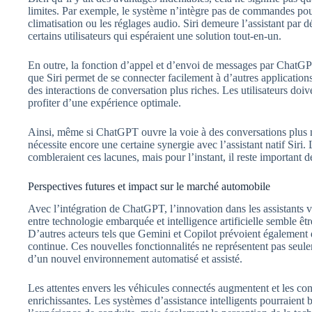
limites. Par exemple, le système n’intègre pas de commandes pour 
climatisation ou les réglages audio. Siri demeure l’assistant par d
certains utilisateurs qui espéraient une solution tout-en-un.
En outre, la fonction d’appel et d’envoi de messages par ChatGPT 
que Siri permet de se connecter facilement à d’autres application
des interactions de conversation plus riches. Les utilisateurs doiv
profiter d’une expérience optimale.
Ainsi, même si ChatGPT ouvre la voie à des conversations plus n
nécessite encore une certaine synergie avec l’assistant natif Siri.
combleraient ces lacunes, mais pour l’instant, il reste important d
Perspectives futures et impact sur le marché automobile
Avec l’intégration de ChatGPT, l’innovation dans les assistants 
entre technologie embarquée et intelligence artificielle semble êt
D’autres acteurs tels que Gemini et Copilot prévoient également 
continue. Ces nouvelles fonctionnalités ne représentent pas seul
d’un nouvel environnement automatisé et assisté.
Les attentes envers les véhicules connectés augmentent et les co
enrichissantes. Les systèmes d’assistance intelligents pourraient 