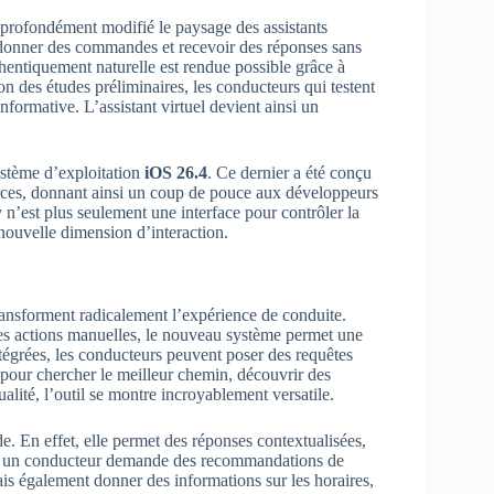
 profondément modifié le paysage des assistants
, donner des commandes et recevoir des réponses sans
thentiquement naturelle est rendue possible grâce à
 des études préliminaires, les conducteurs qui testent
nformative. L’assistant virtuel devient ainsi un
système d’exploitation
iOS 26.4
. Ce dernier a été conçu
ierces, donnant ainsi un coup de pouce aux développeurs
’est plus seulement une interface pour contrôler la
nouvelle dimension d’interaction.
ansforment radicalement l’expérience de conduite.
 des actions manuelles, le nouveau système permet une
ntégrées, les conducteurs peuvent poser des requêtes
t pour chercher le meilleur chemin, découvrir des
lité, l’outil se montre incroyablement versatile.
 En effet, elle permet des réponses contextualisées,
, si un conducteur demande des recommandations de
is également donner des informations sur les horaires,