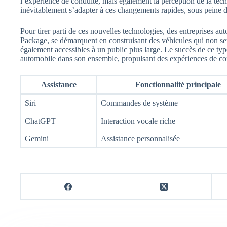
l’expérience de conduite, mais également la perception de la tech
inévitablement s’adapter à ces changements rapides, sous peine d
Pour tirer parti de ces nouvelles technologies, des entreprises
Package, se démarquent en construisant des véhicules qui non seu
également accessibles à un public plus large. Le succès de ce typ
automobile dans son ensemble, propulsant des expériences de con
Assistance
Fonctionnalité principale
Siri
Commandes de système
ChatGPT
Interaction vocale riche
Gemini
Assistance personnalisée