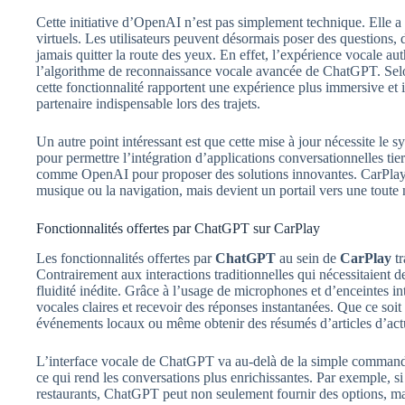
Cette initiative d’OpenAI n’est pas simplement technique. Elle a
virtuels. Les utilisateurs peuvent désormais poser des questions
jamais quitter la route des yeux. En effet, l’expérience vocale au
l’algorithme de reconnaissance vocale avancée de ChatGPT. Selon
cette fonctionnalité rapportent une expérience plus immersive et i
partenaire indispensable lors des trajets.
Un autre point intéressant est que cette mise à jour nécessite le 
pour permettre l’intégration d’applications conversationnelles t
comme OpenAI pour proposer des solutions innovantes. CarPlay n
musique ou la navigation, mais devient un portail vers une toute 
Fonctionnalités offertes par ChatGPT sur CarPlay
Les fonctionnalités offertes par
ChatGPT
au sein de
CarPlay
tr
Contrairement aux interactions traditionnelles qui nécessitaient
fluidité inédite. Grâce à l’usage de microphones et d’enceintes i
vocales claires et recevoir des réponses instantanées. Que ce soi
événements locaux ou même obtenir des résumés d’articles d’actua
L’interface vocale de ChatGPT va au-delà de la simple commande.
ce qui rend les conversations plus enrichissantes. Par exemple
restaurants, ChatGPT peut non seulement fournir des options, ma