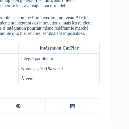
nologie en général. Les fabricants doivent
e perdre leur avantage concurrentiel.
 automobiles, comme Ford avec son nouveau Black
lement intègrent ces innovations, mais les rendent
e d’intégration pourrait même redéfinir le marché
duite qui, hier encore, semblaient impossibles.
Intégration CarPlay
Intégré par défaut
Nouveau, 100 % vocal
À venir