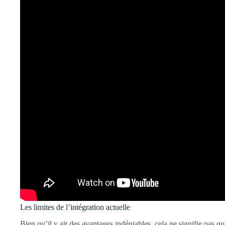
Les limites de l’intégration actuelle
Bien qu’il y ait des avantages indéniables, cela ne signifie pas 