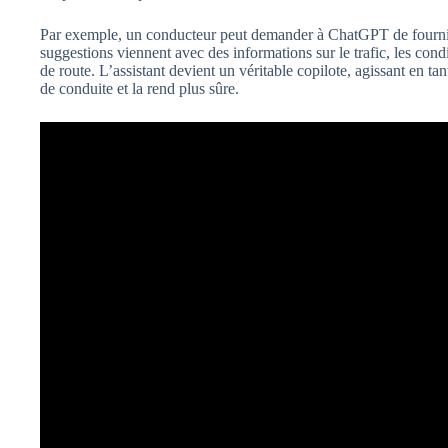
Par exemple, un conducteur peut demander à ChatGPT de fournir 
suggestions viennent avec des informations sur le trafic, les cond
de route. L’assistant devient un véritable copilote, agissant en tan
de conduite et la rend plus sûre.