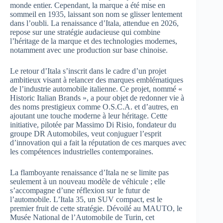
monde entier. Cependant, la marque a été mise en
sommeil en 1935, laissant son nom se glisser lentement
dans l’oubli. La renaissance d’Itala, attendue en 2026,
repose sur une stratégie audacieuse qui combine
l’héritage de la marque et des technologies modernes,
notamment avec une production sur base chinoise.
Le retour d’Itala s’inscrit dans le cadre d’un projet
ambitieux visant à relancer des marques emblématiques
de l’industrie automobile italienne. Ce projet, nommé «
Historic Italian Brands », a pour objet de redonner vie à
des noms prestigieux comme O.S.C.A. et d’autres, en
ajoutant une touche moderne à leur héritage. Cette
initiative, pilotée par Massimo Di Risio, fondateur du
groupe DR Automobiles, veut conjuguer l’esprit
d’innovation qui a fait la réputation de ces marques avec
les compétences industrielles contemporaines.
La flamboyante renaissance d’Itala ne se limite pas
seulement à un nouveau modèle de véhicule ; elle
s’accompagne d’une réflexion sur le futur de
l’automobile. L’Itala 35, un SUV compact, est le
premier fruit de cette stratégie. Dévoilé au MAUTO, le
Musée National de l’Automobile de Turin, cet