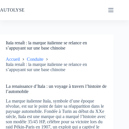
Passer
au
AUTOLYSE
contenu
Itala renaît : la marque italienne se relance en
s’appuyant sur une base chinoise
Accueil
Conduite
Itala renaît : la marque italienne se relance en
s’appuyant sur une base chinoise
La renaissance d’Itala : un voyage à travers l’histoire de
l’automobile
La marque italienne Itala, symbole d’une époque
révolue, est sur le point de faire sa réapparition dans le
paysage automobile. Fondée à Turin au début du XXe
siècle, Itala est une marque qui a marqué l’histoire avec
son modèle 35/45 HP, célèbre pour sa victoire lors du
raid Pékin-Paris en 1907, un exploit qui a captivé le