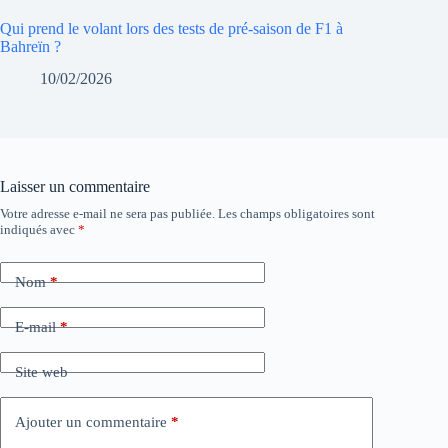
Qui prend le volant lors des tests de pré-saison de F1 à
Bahreïn ?
10/02/2026
Laisser un commentaire
Votre adresse e-mail ne sera pas publiée.
Les champs obligatoires sont
indiqués avec
*
Nom
*
E-mail
*
Site web
Ajouter un commentaire
*