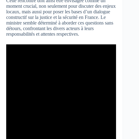
Cette rencontre doit ainsi être envisagée comme un
moment crucial, non seulement pour discuter des enjeux
locaux, mais aussi pour poser les bases d’un dialogue
constructif sur la justice et la sécurité en France. Le
ministre semble déterminé à aborder ces questions sans
détours, confrontant les divers acteurs à leurs
responsabilités et attentes respectives.