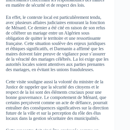
en matière de sécurité et de respect des lois.
En effet, le contexte local est particulièrement tendu,
avec plusieurs affaires judiciaires entourant la fonction
de Ménard. Ce dernier a été cité en raison de son refus
de célébrer un mariage entre un Algérien sous
obligation de quitter le territoire et une ressortissante
française. Cette situation soulève des enjeux juridiques
et éthiques significatifs, et Darmanin a affirmé que les
maires doivent faire preuve de vigilance pour s’assurer
de la véracité des mariages célébrés. La loi exige que les
autorités locales soient attentives aux parties prenantes
des mariages, en évitant les unions frauduleuses.
Cette visite souligne aussi la volonté du ministre de la
Justice de rappeler que la sécurité des citoyens et le
respect de la loi sont des éléments cruciaux pour une
bonne gouvernance. Le comportement de Ménard, que
certains perçoivent comme un acte de défiance, pourrait
entraîner des conséquences significatives sur la direction
future de la ville et sur la perception du rôle des élus
locaux dans la gestion sécuritaire des municipalités.