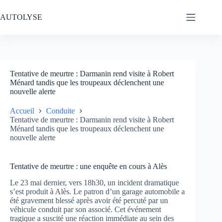
Passer
au
AUTOLYSE
contenu
Tentative de meurtre : Darmanin rend visite à Robert
Ménard tandis que les troupeaux déclenchent une
nouvelle alerte
Accueil
Conduite
Tentative de meurtre : Darmanin rend visite à Robert
Ménard tandis que les troupeaux déclenchent une
nouvelle alerte
Tentative de meurtre : une enquête en cours à Alès
Le 23 mai dernier, vers 18h30, un incident dramatique
s’est produit à Alès. Le patron d’un garage automobile a
été gravement blessé après avoir été percuté par un
véhicule conduit par son associé. Cet événement
tragique a suscité une réaction immédiate au sein des