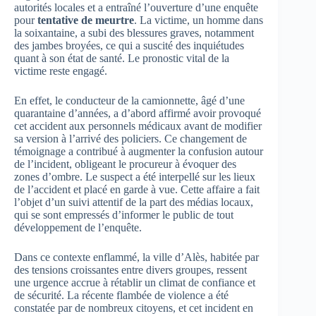
autorités locales et a entraîné l’ouverture d’une enquête
pour
tentative de meurtre
. La victime, un homme dans
la soixantaine, a subi des blessures graves, notamment
des jambes broyées, ce qui a suscité des inquiétudes
quant à son état de santé. Le pronostic vital de la
victime reste engagé.
En effet, le conducteur de la camionnette, âgé d’une
quarantaine d’années, a d’abord affirmé avoir provoqué
cet accident aux personnels médicaux avant de modifier
sa version à l’arrivé des policiers. Ce changement de
témoignage a contribué à augmenter la confusion autour
de l’incident, obligeant le procureur à évoquer des
zones d’ombre. Le suspect a été interpellé sur les lieux
de l’accident et placé en garde à vue. Cette affaire a fait
l’objet d’un suivi attentif de la part des médias locaux,
qui se sont empressés d’informer le public de tout
développement de l’enquête.
Dans ce contexte enflammé, la ville d’Alès, habitée par
des tensions croissantes entre divers groupes, ressent
une urgence accrue à rétablir un climat de confiance et
de sécurité. La récente flambée de violence a été
constatée par de nombreux citoyens, et cet incident en