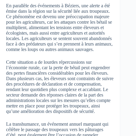
En parallèle des événements à Béziers, une alerte a été
émise dans la région sur la sécurité liée aux troupeaux.
Ce phénomène est devenu une préoccupation majeure
pour les agriculteurs, car les attaques contre les bétail se
multiplient, alimentant les tensions entre éleveurs et
écologistes, mais aussi entre agriculteurs et autorités
locales. Les agriculteurs se sentent souvent abandonnés
face à des prédateurs qui s’en prennent à leurs animaux,
comme les loups ou autres animaux sauvages.
Cette situation a de lourdes répercussions sur
l’économie rurale, car la perte de bétail peut engendrer
des pertes financières considérables pour les éleveurs.
Dans plusieurs cas, les éleveurs sont contraints de suivre
des procédures de déclaration et de compensation,
rendant leur quotidien plus complexe et accablant. Le
secteur demande des réponses claires de la part des
administrations locales sur les mesures qu’elles compte
mettre en place pour protéger les troupeaux, ainsi
qu’une amélioration des dispositifs de sécurité.
La transhumance, un événement annuel marquant qui
célèbre le passage des troupeaux vers les pâturages
d’été, peut également être l’occasion de rappeler