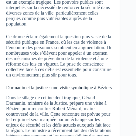
est un exemple tragique. Les pouvoirs publics sont
interpellés sur la nécessité de renforcer la sécurité dans
diverses zones de la ville, particulièrement celles
perçues comme plus vulnérables auprès de la
population.
Ce drame éclaire également la question plus vaste de la
sécurité publique en France, où les cas de violence à
l’encontre des personnes semblent en augmentation. De
nombreuses voix s’élèvent pour appeler à un examen
des mécanismes de prévention de la violence et à une
réforme des lois en vigueur. La prise de conscience
collective face à ces défis est essentielle pour construire
un environnement plus sûr pour tous.
Darmanin et la justice : une visite symbolique à Béziers
Dans le sillage de cet incident tragique, Gérald
Darmanin, ministre de la Justice, prépare une visite à
Béziers pour rencontrer Robert Ménard, maire
controversé de la ville. Cette rencontre est prévue pour
le 1er juin et sera marquée par un échange sur les
enjeux de sécurité et les défis actuels auxquels fait face
la région. Le ministre a récemment fait des déclarations
intéressantes concernant les responsabilités des maires