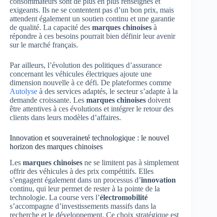
consommateurs sont de plus en plus renseignés et
exigeants. Ils ne se contentent pas d’un bon prix, mais
attendent également un soutien continu et une garantie
de qualité. La capacité des
marques chinoises
à
répondre à ces besoins pourrait bien définir leur avenir
sur le marché français.
Par ailleurs, l’évolution des politiques d’assurance
concernant les véhicules électriques ajoute une
dimension nouvelle à ce défi. De plateformes comme
Autolyse
à des services adaptés, le secteur s’adapte à la
demande croissante. Les
marques chinoises
doivent
être attentives à ces évolutions et intégrer le retour des
clients dans leurs modèles d’affaires.
Innovation et souveraineté technologique : le nouvel
horizon des marques chinoises
Les
marques chinoises
ne se limitent pas à simplement
offrir des véhicules à des prix compétitifs. Elles
s’engagent également dans un processus d’
innovation
continu, qui leur permet de rester à la pointe de la
technologie. La course vers l’
électromobilité
s’accompagne d’investissements massifs dans la
recherche et le développement. Ce choix stratégique est