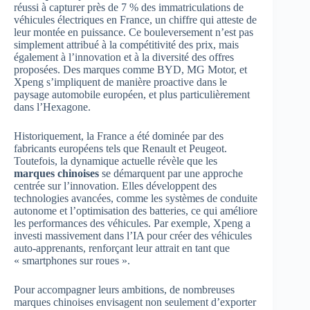
réussi à capturer près de 7 % des immatriculations de
véhicules électriques en France, un chiffre qui atteste de
leur montée en puissance. Ce bouleversement n’est pas
simplement attribué à la compétitivité des prix, mais
également à l’innovation et à la diversité des offres
proposées. Des marques comme BYD, MG Motor, et
Xpeng s’impliquent de manière proactive dans le
paysage automobile européen, et plus particulièrement
dans l’Hexagone.
Historiquement, la France a été dominée par des
fabricants européens tels que Renault et Peugeot.
Toutefois, la dynamique actuelle révèle que les
marques chinoises
se démarquent par une approche
centrée sur l’innovation. Elles développent des
technologies avancées, comme les systèmes de conduite
autonome et l’optimisation des batteries, ce qui améliore
les performances des véhicules. Par exemple, Xpeng a
investi massivement dans l’IA pour créer des véhicules
auto-apprenants, renforçant leur attrait en tant que
« smartphones sur roues ».
Pour accompagner leurs ambitions, de nombreuses
marques chinoises envisagent non seulement d’exporter