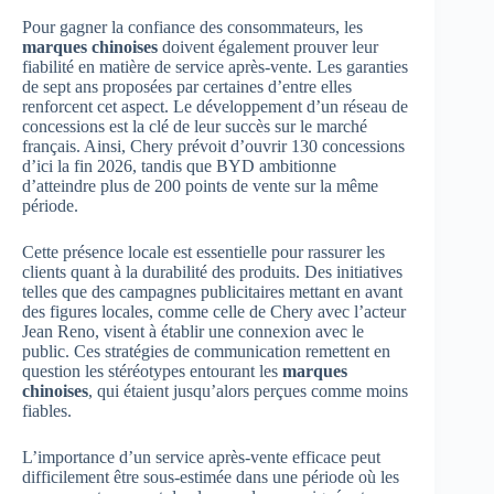
Pour gagner la confiance des consommateurs, les
marques chinoises
doivent également prouver leur
fiabilité en matière de service après-vente. Les garanties
de sept ans proposées par certaines d’entre elles
renforcent cet aspect. Le développement d’un réseau de
concessions est la clé de leur succès sur le marché
français. Ainsi, Chery prévoit d’ouvrir 130 concessions
d’ici la fin 2026, tandis que BYD ambitionne
d’atteindre plus de 200 points de vente sur la même
période.
Cette présence locale est essentielle pour rassurer les
clients quant à la durabilité des produits. Des initiatives
telles que des campagnes publicitaires mettant en avant
des figures locales, comme celle de Chery avec l’acteur
Jean Reno, visent à établir une connexion avec le
public. Ces stratégies de communication remettent en
question les stéréotypes entourant les
marques
chinoises
, qui étaient jusqu’alors perçues comme moins
fiables.
L’importance d’un service après-vente efficace peut
difficilement être sous-estimée dans une période où les