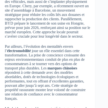
des véhicules, mais aussi de s’implanter physiquement
en Europe. Chery, par exemple, a récemment ouvert un
site d’assemblage à Barcelone, un mouvement
stratégique pour réduire les coûts liés aux douanes et
rapprocher la production des clients. Parallèlement,
BYD prépare le lancement de son usine en Hongrie,
prévue pour juin 2026, renforçant ainsi sa position sur le
marché européen. Cette approche locale pourrait
s’avérer cruciale pour leur longévité dans le secteur.
Par ailleurs, l’évolution des mentalités envers
l’
électromobilité
joue un rôle essentiel dans cette
transformation. La prise de conscience croissante des
enjeux environnementaux conduit de plus en plus de
consommateurs à se tourner vers des options de
transport plus durables. Les
marques chinoises
répondent à cette demande avec des modèles
abordables, dotés de technologies écologiques et
performantes, tout en offrant d’excellentes garanties,
pouvant aller jusqu’à sept ans. Cette stratégie de
propriété rassurante montre leur volonté de construire
une relation de confiance avec le consommateur
français.