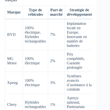
Type de
Part de
Stratégie de
Marque
véhicules
marché
développement
Implantation
100%
locale en
électrique,
Europe,
BYD
7%
Hybrides
Innovante en
rechargeables
matière de
batteries
Prix
MG
100%
compétitifs,
2%
Motor
électrique
Garantie
prolongée
Systèmes
100%
avancés
Xpeng
3%
électrique
d’assistance à la
conduite
Aperçu
Hybrides
national,
Chery
1%
rechargeables
Partenariats