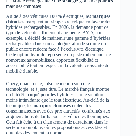
L’hybride rechargeable : une stratégie gagnante pour les
marques chinoises
Au-delà des véhicules 100 % électriques, les
marques
chinoises
marquent un virage stratégique en faveur des
hybrides rechargeables. En 2026, la demande pour ce
type de véhicule a fortement augmenté. BYD, par
exemple, a décidé de maintenir une gamme d’hybrides
rechargeables dans son catalogue, afin de séduire un
public encore réticent face à l’exclusivité électrique.
Cette option hybride représente un juste milieu pour de
nombreux automobilistes, apportant flexibilité et
accessibilité tout en respectant la volonté croissante de
mobilité durable.
Chery, quant à elle, mise beaucoup sur cette
technologie, et à juste titre. Le marché français montre
un intérêt marqué pour les hybrides := une solution
moins intimidante que le tout électrique. Au-delà de la
technique, les
marques chinoises
ciblent les
consommateurs avec des prix attractifs, confrontés aux
augmentations de tarifs pour les véhicules thermiques.
Cela fait écho à un changement de paradigme dans le
secteur automobile, où les propositions accessibles et
durables deviennent la norme.