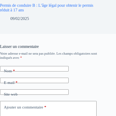
Permis de conduire B : L’âge légal pour obtenir le permis
réduit à 17 ans
09/02/2025
Laisser un commentaire
Votre adresse e-mail ne sera pas publiée.
Les champs obligatoires sont
indiqués avec
*
Nom
*
E-mail
*
Site web
Ajouter un commentaire
*