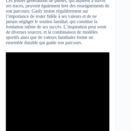
Les jeunes générations de pilotes, qui aspirent à suivre
ses traces, peuvent également tirer des enseignements de
son parcours. Gasly insiste régulièrement sur
l’importance de rester fidèle à ses valeurs et de ne
jamais négliger le soutien familial, qui constitue la
fondation même de ses succès. L’inspiration peut venir
de diverses sources, et la combinaison de modèles
sportifs ainsi que de valeurs familiales forme un
ensemble durable qui guide son parcours.