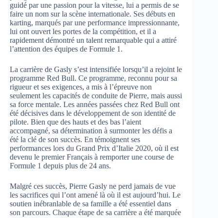
guidé par une passion pour la vitesse, lui a permis de se
faire un nom sur la scène internationale. Ses débuts en
karting, marqués par une performance impressionnante,
lui ont ouvert les portes de la compétition, et il a
rapidement démontré un talent remarquable qui a attiré
l’attention des équipes de Formule 1.
La carrière de Gasly s’est intensifiée lorsqu’il a rejoint le
programme Red Bull. Ce programme, reconnu pour sa
rigueur et ses exigences, a mis à l’épreuve non
seulement les capacités de conduite de Pierre, mais aussi
sa force mentale. Les années passées chez Red Bull ont
été décisives dans le développement de son identité de
pilote. Bien que des hauts et des bas l’aient
accompagné, sa détermination à surmonter les défis a
été la clé de son succès. En témoignent ses
performances lors du Grand Prix d’Italie 2020, où il est
devenu le premier Français à remporter une course de
Formule 1 depuis plus de 24 ans.
Malgré ces succès, Pierre Gasly ne perd jamais de vue
les sacrifices qui l’ont amené là où il est aujourd’hui. Le
soutien inébranlable de sa famille a été essentiel dans
son parcours. Chaque étape de sa carrière a été marquée