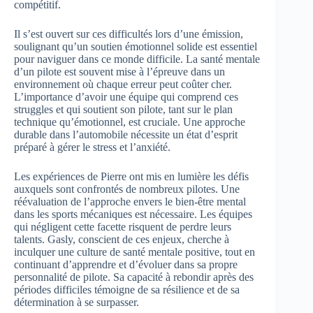
compétitif.
Il s’est ouvert sur ces difficultés lors d’une émission,
soulignant qu’un soutien émotionnel solide est essentiel
pour naviguer dans ce monde difficile. La santé mentale
d’un pilote est souvent mise à l’épreuve dans un
environnement où chaque erreur peut coûter cher.
L’importance d’avoir une équipe qui comprend ces
struggles et qui soutient son pilote, tant sur le plan
technique qu’émotionnel, est cruciale. Une approche
durable dans l’automobile nécessite un état d’esprit
préparé à gérer le stress et l’anxiété.
Les expériences de Pierre ont mis en lumière les défis
auxquels sont confrontés de nombreux pilotes. Une
réévaluation de l’approche envers le bien-être mental
dans les sports mécaniques est nécessaire. Les équipes
qui négligent cette facette risquent de perdre leurs
talents. Gasly, conscient de ces enjeux, cherche à
inculquer une culture de santé mentale positive, tout en
continuant d’apprendre et d’évoluer dans sa propre
personnalité de pilote. Sa capacité à rebondir après des
périodes difficiles témoigne de sa résilience et de sa
détermination à se surpasser.