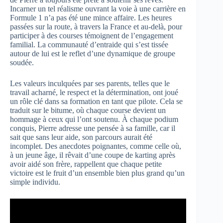
Incarner un tel réalisme ouvrant la voie à une carrière en
Formule 1 n’a pas été une mince affaire. Les heures
passées sur la route, à travers la France et au-delà, pour
participer à des courses témoignent de l’engagement
familial. La communauté d’entraide qui s’est tissée
autour de lui est le reflet d’une dynamique de groupe
soudée.
Les valeurs inculquées par ses parents, telles que le
travail acharné, le respect et la détermination, ont joué
un rôle clé dans sa formation en tant que pilote. Cela se
traduit sur le bitume, où chaque course devient un
hommage à ceux qui l’ont soutenu. À chaque podium
conquis, Pierre adresse une pensée à sa famille, car il
sait que sans leur aide, son parcours aurait été
incomplet. Des anecdotes poignantes, comme celle où,
à un jeune âge, il rêvait d’une coupe de karting après
avoir aidé son frère, rappellent que chaque petite
victoire est le fruit d’un ensemble bien plus grand qu’un
simple individu.