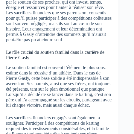
par le soutien de ses proches, qui ont investi temps,
énergie et ressources pour l’aider à réaliser son rêve.
Les sacrifices financiers que ses parents ont consentis
pour qu’il puisse participer à des compétitions coûteuses
sont souvent négligés, mais ils sont au cœur de son
histoire. Leur engagement et leur détermination ont
permis à Gasly d’atteindre des sommets qu’il n’aurait
peut-être pas pu atteindre seul.
Le rôle crucial du soutien familial dans la carrière de
Pierre Gasly
Le soutien familial est souvent l’élément le plus sous-
estimé dans la réussite d’un athlète. Dans le cas de
Pierre Gasly, cette base solide a été indispensable à son
ascension. Ses parents, ainsi que ses frères, ont toujours
été présents, tant sur le plan émotionnel que pratique.
Lorsqu’il a décidé de se lancer dans le karting, c’est son
père qui l’a accompagné sur les circuits, partageant avec
lui chaque victoire, mais aussi chaque échec.
Les sacrifices financiers engagés sont également à
souligner. Participer à des compétitions de karting
requiert des investissements considérables, et la famille
de Pierre a toujours été prête à soutenir ses rêves.