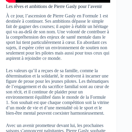
Les rêves et ambitions de Pierre Gasly pour l’avenir
À ce jour, l’ascension de Pierre Gasly en Formule 1 est
destinée à continuer. Ses ambitions dépasse le simple
fait de gagner des courses; il aspire à établir un héritage
qui va au-delà de son nom. Une volonté de contribuer à
la compréhension des enjeux de santé mentale dans le
sport lui tient particulièrement à cœur. En abordant ces
sujets, il espère créer un environnement de soutien non
seulement pour les pilotes mais aussi pour tous ceux qui
aspirent à rejoindre ce monde.
Les valeurs qu’il a reçues de sa famille, comme la
détermination et la solidarité, le motivent à incarner une
figure de proue pour les jeunes pilotes. Les thématiques
de l’engagement et du sacrifice familial sont au cœur de
son récit, et il continue de plaider pour un
environnement équilibré dans le monde de la Formule
1. Son souhait est que chaque compétition soit la vitrine
d’un mode de vie et d’une mentalité où le sport et le
bien-être mental peuvent coexister harmonieusement.
Avec un avenir prometteur devant lui, les prochaines
saisons s’annoncent palpitantes. Pierre Gasly souhaite