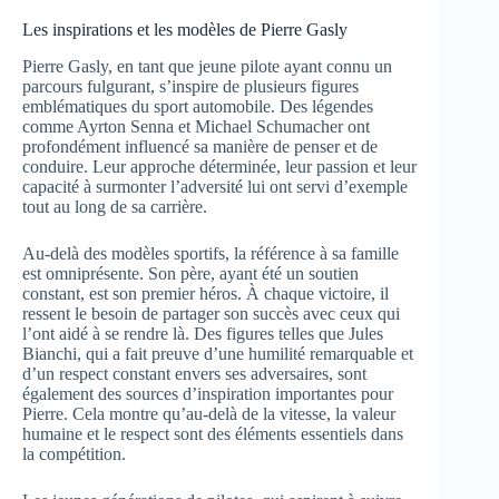
Les inspirations et les modèles de Pierre Gasly
Pierre Gasly, en tant que jeune pilote ayant connu un
parcours fulgurant, s’inspire de plusieurs figures
emblématiques du sport automobile. Des légendes
comme Ayrton Senna et Michael Schumacher ont
profondément influencé sa manière de penser et de
conduire. Leur approche déterminée, leur passion et leur
capacité à surmonter l’adversité lui ont servi d’exemple
tout au long de sa carrière.
Au-delà des modèles sportifs, la référence à sa famille
est omniprésente. Son père, ayant été un soutien
constant, est son premier héros. À chaque victoire, il
ressent le besoin de partager son succès avec ceux qui
l’ont aidé à se rendre là. Des figures telles que Jules
Bianchi, qui a fait preuve d’une humilité remarquable et
d’un respect constant envers ses adversaires, sont
également des sources d’inspiration importantes pour
Pierre. Cela montre qu’au-delà de la vitesse, la valeur
humaine et le respect sont des éléments essentiels dans
la compétition.