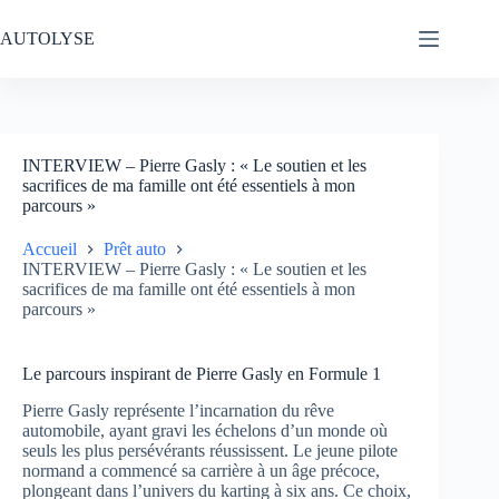
Passer
au
AUTOLYSE
contenu
INTERVIEW – Pierre Gasly : « Le soutien et les
sacrifices de ma famille ont été essentiels à mon
parcours »
Accueil
Prêt auto
INTERVIEW – Pierre Gasly : « Le soutien et les
sacrifices de ma famille ont été essentiels à mon
parcours »
Le parcours inspirant de Pierre Gasly en Formule 1
Pierre Gasly représente l’incarnation du rêve
automobile, ayant gravi les échelons d’un monde où
seuls les plus persévérants réussissent. Le jeune pilote
normand a commencé sa carrière à un âge précoce,
plongeant dans l’univers du karting à six ans. Ce choix,