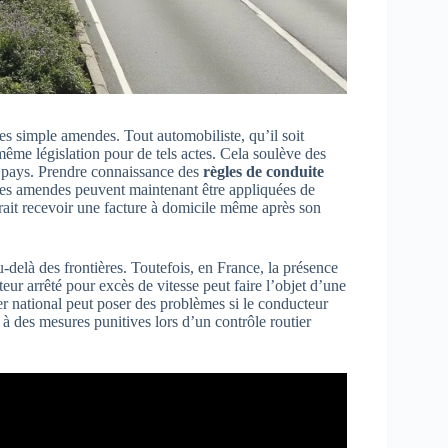
es simple amendes. Tout automobiliste, qu’il soit
même législation pour de tels actes. Cela soulève des
e pays. Prendre connaissance des
règles de conduite
. Les amendes peuvent maintenant être appliquées de
rrait recevoir une facture à domicile même après son
au-delà des frontières. Toutefois, en France, la présence
ur arrêté pour excès de vitesse peut faire l’objet d’une
ier national peut poser des problèmes si le conducteur
ce à des mesures punitives lors d’un contrôle routier