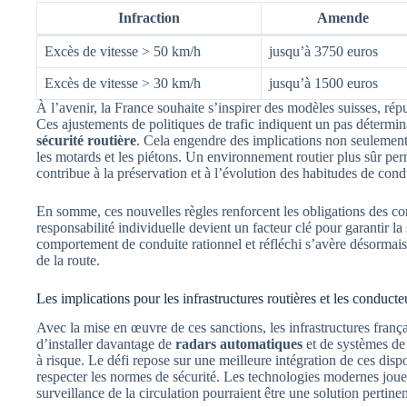
Infraction
Amende
Excès de vitesse > 50 km/h
jusqu’à 3750 euros
Excès de vitesse > 30 km/h
jusqu’à 1500 euros
À l’avenir, la France souhaite s’inspirer des modèles suisses, répu
Ces ajustements de politiques de trafic indiquent un pas détermi
sécurité routière
. Cela engendre des implications non seulement 
les motards et les piétons. Un environnement routier plus sûr perm
contribue à la préservation et à l’évolution des habitudes de cond
En somme, ces nouvelles règles renforcent les obligations des con
responsabilité individuelle devient un facteur clé pour garantir la 
comportement de conduite rationnel et réfléchi s’avère désormais
de la route.
Les implications pour les infrastructures routières et les conducte
Avec la mise en œuvre de ces sanctions, les infrastructures frança
d’installer davantage de
radars automatiques
et de systèmes de c
à risque. Le défi repose sur une meilleure intégration de ces dispos
respecter les normes de sécurité. Les technologies modernes jouent
surveillance de la circulation pourraient être une solution pertinen