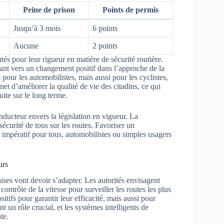
Peine de prison
Points de permis
Jusqu’à 3 mois
6 points
Aucune
2 points
tés pour leur rigueur en matière de sécurité routière.
nant vers un changement positif dans l’approche de la
pour les automobilistes, mais aussi pour les cyclistes,
et d’améliorer la qualité de vie des citadins, ce qui
uite sur le long terme.
ducteur envers la législation en vigueur. La
sécurité de tous sur les routes. Favoriser un
 impératif pour tous, automobilistes ou simples usagers
urs
ises vont devoir s’adapter. Les autorités envisagent
ontrôle de la vitesse pour surveiller les routes les plus
itifs pour garantir leur efficacité, mais aussi pour
 un rôle crucial, et les systèmes intelligents de
te.