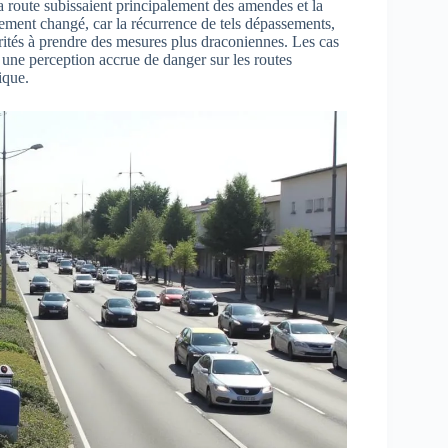
a route subissaient principalement des amendes et la
alement changé, car la récurrence de tels dépassements,
orités à prendre des mesures plus draconiennes. Les cas
une perception accrue de danger sur les routes
ique.