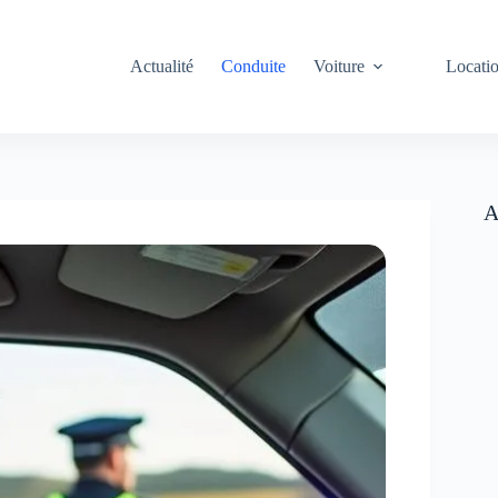
Actualité
Conduite
Voiture
Locati
A