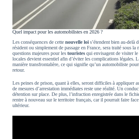
Quel impact pour les automobilistes en 2026 ?
Les conséquences de cette
nouvelle loi
s’étendent bien au-delà d
résident ou simplement de passage en France, sera traité sous la 
questions majeures pour les
touristes
qui envisagent de visiter l
locales devient essentiel afin d’éviter les complications légales
manière transfrontalière, ce qui signifie qu’un automobiliste pou
retour.
Les peines de prison, quant à elles, seront difficiles à appliquer 
de mesures d’arrestation immédiates reste une réalité. Un conducte
détention sur place. De plus, l’infraction enregistrée dans le fich
rentre à nouveau sur le territoire français, car il pourrait faire fa
ultérieur.