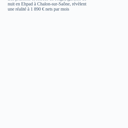
nuit en Ehpad à Chalon-sur-Saône, révèlent
une réalité à 1 890 € nets par mois