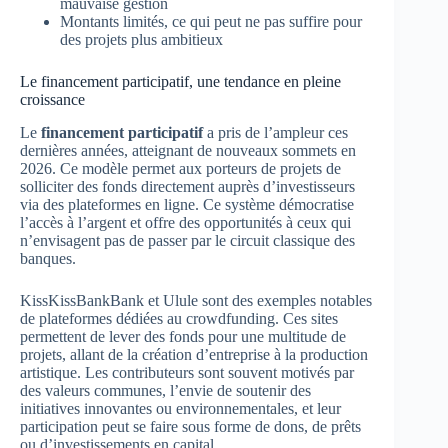
mauvaise gestion
Montants limités, ce qui peut ne pas suffire pour
des projets plus ambitieux
Le financement participatif, une tendance en pleine
croissance
Le
financement participatif
a pris de l’ampleur ces
dernières années, atteignant de nouveaux sommets en
2026. Ce modèle permet aux porteurs de projets de
solliciter des fonds directement auprès d’investisseurs
via des plateformes en ligne. Ce système démocratise
l’accès à l’argent et offre des opportunités à ceux qui
n’envisagent pas de passer par le circuit classique des
banques.
KissKissBankBank et Ulule sont des exemples notables
de plateformes dédiées au crowdfunding. Ces sites
permettent de lever des fonds pour une multitude de
projets, allant de la création d’entreprise à la production
artistique. Les contributeurs sont souvent motivés par
des valeurs communes, l’envie de soutenir des
initiatives innovantes ou environnementales, et leur
participation peut se faire sous forme de dons, de prêts
ou d’investissements en capital.