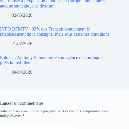
Kia riposte à l’expansion chinoise en Europe : une contre-
attaque stratégique se dessine
02/05/2026
INFO BFMTV : 92% des Français soutiennent le
rétablissement de la consigne, mais sous certaines conditions
21/07/2026
Sulniac : Anthony Sanna ouvre son agence de courtage en
prêts immobiliers
09/04/2026
Laisser un commentaire
Votre adresse e-mail ne sera pas publiée.
Les champs obligatoires sont
indiqués avec
*