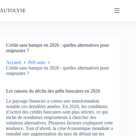
Passer
au
AUTOLYSE
contenu
Crédit sans banque en 2026 : quelles alternatives pour
emprunter ?
Accueil
Prêt auto
Crédit sans banque en 2026 : quelles alternatives pour
emprunter ?
Les raisons du déclin des prêts bancaires en 2026
Le paysage financier a connu une transformation
notable ces dernières années. En 2026, les conditions
d’octroi des crédits bancaires sont plus strictes, ce qui
incite de nombreux emprunteurs à chercher des
solutions alternatives. Plusieurs facteurs expliquent cette
tendance. Tout d’abord, la crise économique mondiale a
entraîné une augmentation du taux de défaut sur les