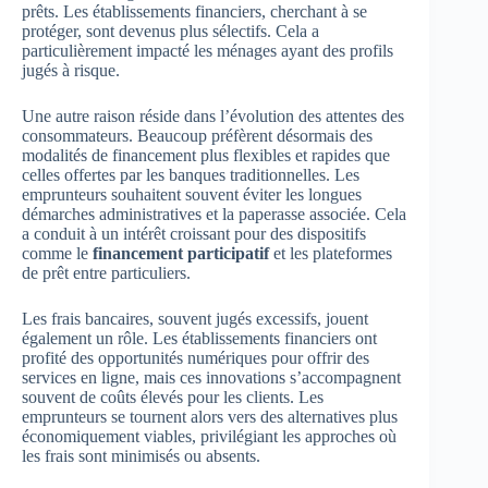
prêts. Les établissements financiers, cherchant à se
protéger, sont devenus plus sélectifs. Cela a
particulièrement impacté les ménages ayant des profils
jugés à risque.
Une autre raison réside dans l’évolution des attentes des
consommateurs. Beaucoup préfèrent désormais des
modalités de financement plus flexibles et rapides que
celles offertes par les banques traditionnelles. Les
emprunteurs souhaitent souvent éviter les longues
démarches administratives et la paperasse associée. Cela
a conduit à un intérêt croissant pour des dispositifs
comme le
financement participatif
et les plateformes
de prêt entre particuliers.
Les frais bancaires, souvent jugés excessifs, jouent
également un rôle. Les établissements financiers ont
profité des opportunités numériques pour offrir des
services en ligne, mais ces innovations s’accompagnent
souvent de coûts élevés pour les clients. Les
emprunteurs se tournent alors vers des alternatives plus
économiquement viables, privilégiant les approches où
les frais sont minimisés ou absents.