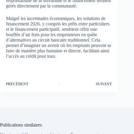
responsabilité de la solvabilité et le financement seraient
gérés directement par la communauté.
Malgré les incertitudes économiques, les solutions de
financement 2026, y compris les prêts entre particuliers
et le financement participatif, semblent offrir une
bouffée d’air frais pour les emprunteurs en quête
d’alternatives au circuit bancaire traditionnel. Cela
permet d’imaginer un avenir où les emprunts peuvent se
faire de manière plus humaine et directe, facilitant ainsi
l’accès au crédit pour tous.
PRÉCÉDENT
SUIVANT
Publications similaires