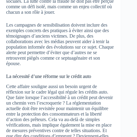
sociales. La lutte contre la fraude ne doit pas être perçue
comme un défi isolé, mais comme un enjeu collectif où
chacun a son rôle à jouer.
Les campagnes de sensibilisation doivent inclure des
exemples concrets des pratiques à éviter ainsi que des
témoignages d’anciens victimes. De plus, des
collaborations avec les médias peuvent aider à tenir la
population informée des évolutions sur ce sujet. Chaque
alerte peut permettre d’éviter que d’autres ne se
retrouvent piégés comme ce septuagénaire et son
épouse.
La nécessité d’une réforme sur le crédit auto
Cette affaire souligne aussi un besoin urgent de
réflexion sur le cadre légal qui régule les crédits auto.
Que faire lorsque l’accessibilité à un crédit peut devenir
un chemin vers l’escroquerie ? La réglementation
actuelle doit être revisitée pour maintenir un équilibre
entre la protection des consommateurs et la liberté
d’action des prêteurs. Cela va au-delà de simples
vérifications, mais implique également la mise en place
de mesures préventives contre de telles situations. Et
que dire des conditions d’emprunt ? Deviennent-elles