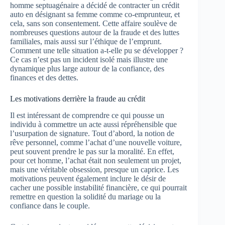
homme septuagénaire a décidé de contracter un crédit
auto en désignant sa femme comme co-emprunteur, et
cela, sans son consentement. Cette affaire soulève de
nombreuses questions autour de la fraude et des luttes
familiales, mais aussi sur l’éthique de l’emprunt.
Comment une telle situation a-t-elle pu se développer ?
Ce cas n’est pas un incident isolé mais illustre une
dynamique plus large autour de la confiance, des
finances et des dettes.
Les motivations derrière la fraude au crédit
Il est intéressant de comprendre ce qui pousse un
individu à commettre un acte aussi répréhensible que
l’usurpation de signature. Tout d’abord, la notion de
rêve personnel, comme l’achat d’une nouvelle voiture,
peut souvent prendre le pas sur la moralité. En effet,
pour cet homme, l’achat était non seulement un projet,
mais une véritable obsession, presque un caprice. Les
motivations peuvent également inclure le désir de
cacher une possible instabilité financière, ce qui pourrait
remettre en question la solidité du mariage ou la
confiance dans le couple.