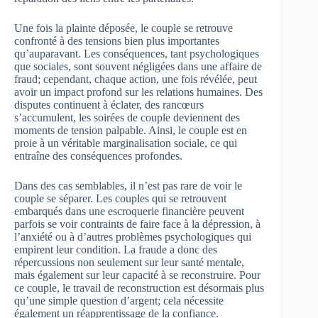
Une fois la plainte déposée, le couple se retrouve
confronté à des tensions bien plus importantes
qu’auparavant. Les conséquences, tant psychologiques
que sociales, sont souvent négligées dans une affaire de
fraud; cependant, chaque action, une fois révélée, peut
avoir un impact profond sur les relations humaines. Des
disputes continuent à éclater, des rancœurs
s’accumulent, les soirées de couple deviennent des
moments de tension palpable. Ainsi, le couple est en
proie à un véritable marginalisation sociale, ce qui
entraîne des conséquences profondes.
Dans des cas semblables, il n’est pas rare de voir le
couple se séparer. Les couples qui se retrouvent
embarqués dans une escroquerie financière peuvent
parfois se voir contraints de faire face à la dépression, à
l’anxiété ou à d’autres problèmes psychologiques qui
empirent leur condition. La fraude a donc des
répercussions non seulement sur leur santé mentale,
mais également sur leur capacité à se reconstruire. Pour
ce couple, le travail de reconstruction est désormais plus
qu’une simple question d’argent; cela nécessite
également un réapprentissage de la confiance.