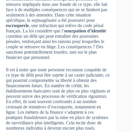
retrouve impliquée dans une fraude de ce type, elle fait
face à de multiples conséquences qui ne se limitent pas
seulement à des amendes. Dans cette situation
spécifique, le septuagénaire a été poursuivi pour
escroquerie
, une infraction qui relève du code pénal
français. La loi considère que l’
usurpation d’identité
constitue un délit qui peut entraîner des poursuites
pénales, renforçant ainsi les raisons pour lesquelles le
couple se retrouve en litige. Les conséquences ? Des
sanctions potentiellement lourdes, tant sur le plan
financier que personnel.
Il est à noter que toute personne reconnue coupable de
ce type de délit peut être sujette à un casier judiciaire, ce
qui pourrait compromettre sa liberté à obtenir des
financements futurs. En matière de crédit, les
établissements bancaires sont de plus en plus vigilants et
peuvent suivre des processus de vérification rigoureux.
En effet, ils sont souvent confrontés à un nombre
croissant de tentatives d’escroquerie, notamment en
ligne. Les métiers de la finance s’adaptent à ces
pratiques frauduleuses par la mise en place de systèmes
de surveillance plus intelligents. Cela incite donc de
nombreux individus à devenir encore plus rusés.