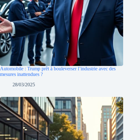
Automobile : Trump prêt à bouleverser l’industrie avec des
mesures inattendues ?
28/03/2025