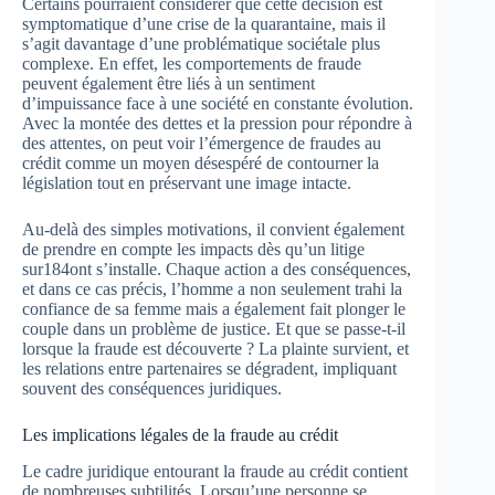
Certains pourraient considérer que cette décision est
symptomatique d’une crise de la quarantaine, mais il
s’agit davantage d’une problématique sociétale plus
complexe. En effet, les comportements de fraude
peuvent également être liés à un sentiment
d’impuissance face à une société en constante évolution.
Avec la montée des dettes et la pression pour répondre à
des attentes, on peut voir l’émergence de fraudes au
crédit comme un moyen désespéré de contourner la
législation tout en préservant une image intacte.
Au-delà des simples motivations, il convient également
de prendre en compte les impacts dès qu’un litige
sur184ont s’installe. Chaque action a des conséquences,
et dans ce cas précis, l’homme a non seulement trahi la
confiance de sa femme mais a également fait plonger le
couple dans un problème de justice. Et que se passe-t-il
lorsque la fraude est découverte ? La plainte survient, et
les relations entre partenaires se dégradent, impliquant
souvent des conséquences juridiques.
Les implications légales de la fraude au crédit
Le cadre juridique entourant la fraude au crédit contient
de nombreuses subtilités. Lorsqu’une personne se