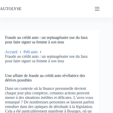
Passer
au
AUTOLYSE
contenu
Fraude au crédit auto : un septuagénaire use du faux
pour faire signer sa femme à son insu
Accueil
Prêt auto
Fraude au crédit auto : un septuagénaire use du faux
pour faire signer sa femme à son insu
Une affaire de fraude au crédit auto révélatrice des
dérives possibles
Dans un contexte où la finance personnelle devient
chaque jour plus complexe, certaines actions peuvent
mener à des situations inédites et délicates. L’avez-vous
remarqué ? De nombreuses personnes se laissent parfois
entraîner dans des optiques de dérobade à la législation.
Cela a été particulièrement manifeste à Bourges, où un