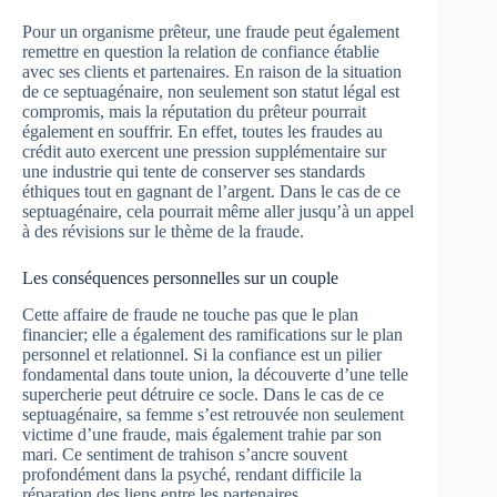
Pour un organisme prêteur, une fraude peut également
remettre en question la relation de confiance établie
avec ses clients et partenaires. En raison de la situation
de ce septuagénaire, non seulement son statut légal est
compromis, mais la réputation du prêteur pourrait
également en souffrir. En effet, toutes les fraudes au
crédit auto exercent une pression supplémentaire sur
une industrie qui tente de conserver ses standards
éthiques tout en gagnant de l’argent. Dans le cas de ce
septuagénaire, cela pourrait même aller jusqu’à un appel
à des révisions sur le thème de la fraude.
Les conséquences personnelles sur un couple
Cette affaire de fraude ne touche pas que le plan
financier; elle a également des ramifications sur le plan
personnel et relationnel. Si la confiance est un pilier
fondamental dans toute union, la découverte d’une telle
supercherie peut détruire ce socle. Dans le cas de ce
septuagénaire, sa femme s’est retrouvée non seulement
victime d’une fraude, mais également trahie par son
mari. Ce sentiment de trahison s’ancre souvent
profondément dans la psyché, rendant difficile la
réparation des liens entre les partenaires.