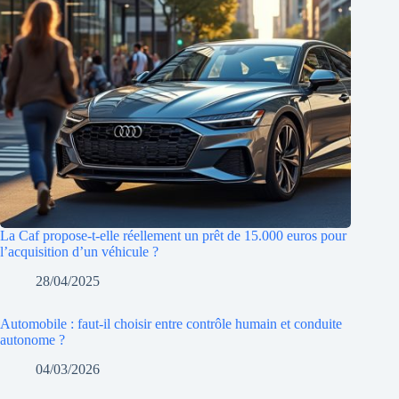
La Caf propose-t-elle réellement un prêt de 15.000 euros pour
l’acquisition d’un véhicule ?
28/04/2025
Automobile : faut-il choisir entre contrôle humain et conduite
autonome ?
04/03/2026