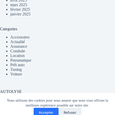
avril 2025
mars 2025
février 2025
janvier 2025
Categories
Accessoires
Actualité
Assurance
Conduite
Location
Pneumatique
Prêt auto
Tuning
Voiture
AUTOLYSE
Nous utilisons des cookies pour nous assurer que nous vous offrons la
meilleure expérience possible sur notre site.
Média partageant du contenu sur l'actualité automobile en
Accepter
Refuser
France et dans le monde.