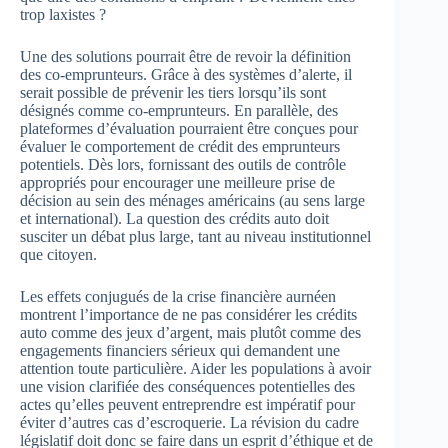
trop laxistes ?
Une des solutions pourrait être de revoir la définition
des co-emprunteurs. Grâce à des systèmes d’alerte, il
serait possible de prévenir les tiers lorsqu’ils sont
désignés comme co-emprunteurs. En parallèle, des
plateformes d’évaluation pourraient être conçues pour
évaluer le comportement de crédit des emprunteurs
potentiels. Dès lors, fornissant des outils de contrôle
appropriés pour encourager une meilleure prise de
décision au sein des ménages américains (au sens large
et international). La question des crédits auto doit
susciter un débat plus large, tant au niveau institutionnel
que citoyen.
Les effets conjugués de la crise financière aurnéen
montrent l’importance de ne pas considérer les crédits
auto comme des jeux d’argent, mais plutôt comme des
engagements financiers sérieux qui demandent une
attention toute particulière. Aider les populations à avoir
une vision clarifiée des conséquences potentielles des
actes qu’elles peuvent entreprendre est impératif pour
éviter d’autres cas d’escroquerie. La révision du cadre
législatif doit donc se faire dans un esprit d’éthique et de