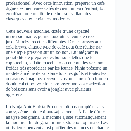
professionnel. Avec cette innovation, préparer un café
digne des meilleures cafés devient un jeu d’enfant, tout
en offrant une multitude de boissons allant des
classiques aux tendances modernes.
Cette nouvelle machine, dotée d’une capacité
impressionnante, permet aux utilisateurs de créer
jusqu’à treize recettes différentes. Des espressos aux
cold brews, chaque type de café peut être réalisé par
une simple pression sur un bouton. En intégrant la
possibilité de préparer des boissons telles que le
cappuccino, le latte macchiato ou encore des versions
froides très appréciées par les jeunes, Ninja présente un
modèle à même de satisfaire tous les goûts et toutes les
occasions. Imaginez recevoir vos amis lors d’un brunch
dominical et pouvoir leur proposer une vaste sélection
de boissons sans avoir à jongler avec plusieurs
appareils.
La Ninja AutoBarista Pro ne serait pas complète sans
son système unique d’auto-ajustement. À l’aide d’une
analyse des grains, la machine ajuste automatiquement
la mouture afin de garantir une extraction optimale. Les
utilisateurs peuvent ainsi profiter des nuances de chaque