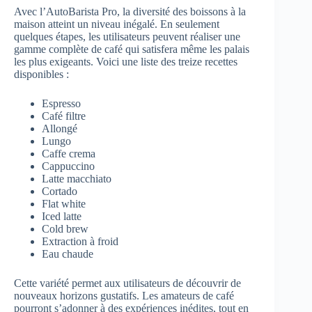
Avec l’AutoBarista Pro, la diversité des boissons à la
maison atteint un niveau inégalé. En seulement
quelques étapes, les utilisateurs peuvent réaliser une
gamme complète de café qui satisfera même les palais
les plus exigeants. Voici une liste des treize recettes
disponibles :
Espresso
Café filtre
Allongé
Lungo
Caffe crema
Cappuccino
Latte macchiato
Cortado
Flat white
Iced latte
Cold brew
Extraction à froid
Eau chaude
Cette variété permet aux utilisateurs de découvrir de
nouveaux horizons gustatifs. Les amateurs de café
pourront s’adonner à des expériences inédites, tout en