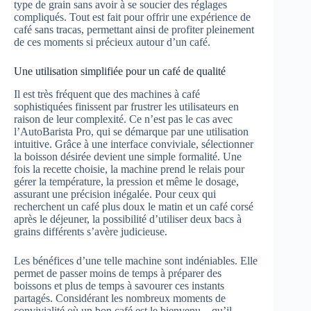
type de grain sans avoir à se soucier des réglages
compliqués. Tout est fait pour offrir une expérience de
café sans tracas, permettant ainsi de profiter pleinement
de ces moments si précieux autour d’un café.
Une utilisation simplifiée pour un café de qualité
Il est très fréquent que des machines à café
sophistiquées finissent par frustrer les utilisateurs en
raison de leur complexité. Ce n’est pas le cas avec
l’AutoBarista Pro, qui se démarque par une utilisation
intuitive. Grâce à une interface conviviale, sélectionner
la boisson désirée devient une simple formalité. Une
fois la recette choisie, la machine prend le relais pour
gérer la température, la pression et même le dosage,
assurant une précision inégalée. Pour ceux qui
recherchent un café plus doux le matin et un café corsé
après le déjeuner, la possibilité d’utiliser deux bacs à
grains différents s’avère judicieuse.
Les bénéfices d’une telle machine sont indéniables. Elle
permet de passer moins de temps à préparer des
boissons et plus de temps à savourer ces instants
partagés. Considérant les nombreux moments de
convivialité où un bon café est le bienvenu – qu’il