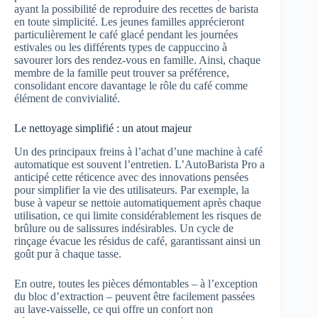
ayant la possibilité de reproduire des recettes de barista
en toute simplicité. Les jeunes familles apprécieront
particulièrement le café glacé pendant les journées
estivales ou les différents types de cappuccino à
savourer lors des rendez-vous en famille. Ainsi, chaque
membre de la famille peut trouver sa préférence,
consolidant encore davantage le rôle du café comme
élément de convivialité.
Le nettoyage simplifié : un atout majeur
Un des principaux freins à l’achat d’une machine à café
automatique est souvent l’entretien. L’AutoBarista Pro a
anticipé cette réticence avec des innovations pensées
pour simplifier la vie des utilisateurs. Par exemple, la
buse à vapeur se nettoie automatiquement après chaque
utilisation, ce qui limite considérablement les risques de
brûlure ou de salissures indésirables. Un cycle de
rinçage évacue les résidus de café, garantissant ainsi un
goût pur à chaque tasse.
En outre, toutes les pièces démontables – à l’exception
du bloc d’extraction – peuvent être facilement passées
au lave-vaisselle, ce qui offre un confort non