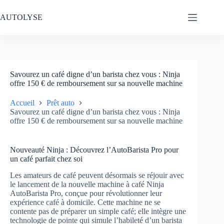
Passer
au
AUTOLYSE
contenu
Savourez un café digne d’un barista chez vous : Ninja
offre 150 € de remboursement sur sa nouvelle machine
Accueil
Prêt auto
Savourez un café digne d’un barista chez vous : Ninja
offre 150 € de remboursement sur sa nouvelle machine
Nouveauté Ninja : Découvrez l’AutoBarista Pro pour
un café parfait chez soi
Les amateurs de café peuvent désormais se réjouir avec
le lancement de la nouvelle machine à café Ninja
AutoBarista Pro, conçue pour révolutionner leur
expérience café à domicile. Cette machine ne se
contente pas de préparer un simple café; elle intègre une
technologie de pointe qui simule l’habileté d’un barista