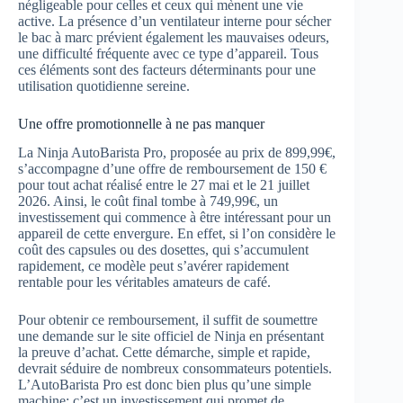
négligeable pour celles et ceux qui mènent une vie
active. La présence d’un ventilateur interne pour sécher
le bac à marc prévient également les mauvaises odeurs,
une difficulté fréquente avec ce type d’appareil. Tous
ces éléments sont des facteurs déterminants pour une
utilisation quotidienne sereine.
Une offre promotionnelle à ne pas manquer
La Ninja AutoBarista Pro, proposée au prix de 899,99€,
s’accompagne d’une offre de remboursement de 150 €
pour tout achat réalisé entre le 27 mai et le 21 juillet
2026. Ainsi, le coût final tombe à 749,99€, un
investissement qui commence à être intéressant pour un
appareil de cette envergure. En effet, si l’on considère le
coût des capsules ou des dosettes, qui s’accumulent
rapidement, ce modèle peut s’avérer rapidement
rentable pour les véritables amateurs de café.
Pour obtenir ce remboursement, il suffit de soumettre
une demande sur le site officiel de Ninja en présentant
la preuve d’achat. Cette démarche, simple et rapide,
devrait séduire de nombreux consommateurs potentiels.
L’AutoBarista Pro est donc bien plus qu’une simple
machine; c’est un investissement qui promet de