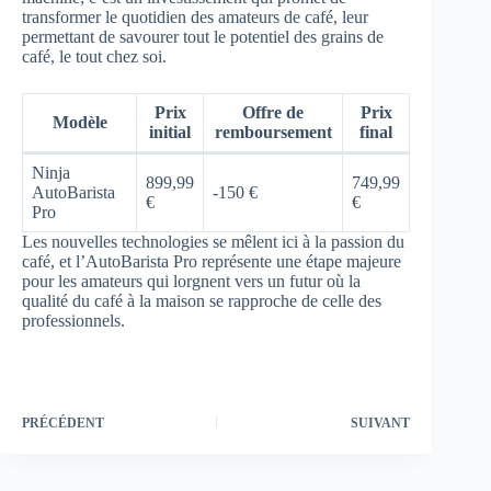
transformer le quotidien des amateurs de café, leur
permettant de savourer tout le potentiel des grains de
café, le tout chez soi.
Prix
Offre de
Prix
Modèle
initial
remboursement
final
Ninja
899,99
749,99
AutoBarista
-150 €
€
€
Pro
Les nouvelles technologies se mêlent ici à la passion du
café, et l’AutoBarista Pro représente une étape majeure
pour les amateurs qui lorgnent vers un futur où la
qualité du café à la maison se rapproche de celle des
professionnels.
PRÉCÉDENT
SUIVANT