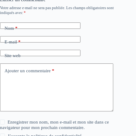
Votre adresse e-mail ne sera pas publiée.
Les champs obligatoires sont
indiqués avec
*
Nom
*
E-mail
*
Site web
Ajouter un commentaire
*
Enregistrer mon nom, mon e-mail et mon site dans ce
navigateur pour mon prochain commentaire.
J’accepte la
politique de confidentialité