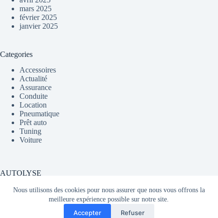
mars 2025
février 2025
janvier 2025
Categories
Accessoires
Actualité
Assurance
Conduite
Location
Pneumatique
Prêt auto
Tuning
Voiture
AUTOLYSE
Nous utilisons des cookies pour nous assurer que nous vous offrons la
meilleure expérience possible sur notre site.
Média partageant du contenu sur l'actualité automobile en
Accepter
Refuser
France et dans le monde.