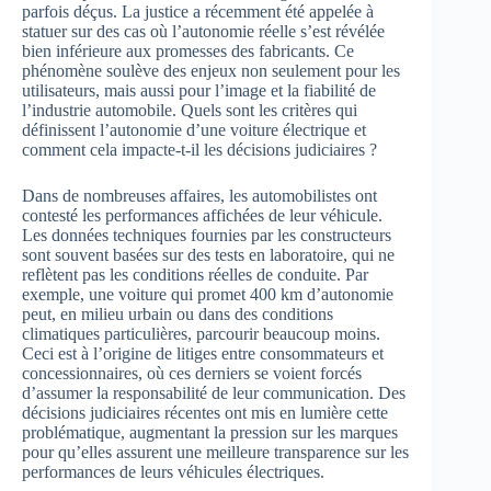
parfois déçus. La justice a récemment été appelée à
statuer sur des cas où l’autonomie réelle s’est révélée
bien inférieure aux promesses des fabricants. Ce
phénomène soulève des enjeux non seulement pour les
utilisateurs, mais aussi pour l’image et la fiabilité de
l’industrie automobile. Quels sont les critères qui
définissent l’autonomie d’une voiture électrique et
comment cela impacte-t-il les décisions judiciaires ?
Dans de nombreuses affaires, les automobilistes ont
contesté les performances affichées de leur véhicule.
Les données techniques fournies par les constructeurs
sont souvent basées sur des tests en laboratoire, qui ne
reflètent pas les conditions réelles de conduite. Par
exemple, une voiture qui promet 400 km d’autonomie
peut, en milieu urbain ou dans des conditions
climatiques particulières, parcourir beaucoup moins.
Ceci est à l’origine de litiges entre consommateurs et
concessionnaires, où ces derniers se voient forcés
d’assumer la responsabilité de leur communication. Des
décisions judiciaires récentes ont mis en lumière cette
problématique, augmentant la pression sur les marques
pour qu’elles assurent une meilleure transparence sur les
performances de leurs véhicules électriques.