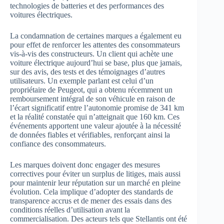
technologies de batteries et des performances des
voitures électriques.
La condamnation de certaines marques a également eu
pour effet de renforcer les attentes des consommateurs
vis-à-vis des constructeurs. Un client qui achète une
voiture électrique aujourd’hui se base, plus que jamais,
sur des avis, des tests et des témoignages d’autres
utilisateurs. Un exemple parlant est celui d’un
propriétaire de Peugeot, qui a obtenu récemment un
remboursement intégral de son véhicule en raison de
l’écart significatif entre l’autonomie promise de 341 km
et la réalité constatée qui n’atteignait que 160 km. Ces
événements apportent une valeur ajoutée à la nécessité
de données fiables et vérifiables, renforçant ainsi la
confiance des consommateurs.
Les marques doivent donc engager des mesures
correctives pour éviter un surplus de litiges, mais aussi
pour maintenir leur réputation sur un marché en pleine
évolution. Cela implique d’adopter des standards de
transparence accrus et de mener des essais dans des
conditions réelles d’utilisation avant la
commercialisation. Des acteurs tels que Stellantis ont été