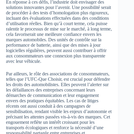
En réponse à ces défis, l’industrie doit envisager des
solutions innovantes pour l’avenir. Une possibilité serait
de procéder à des tests d’homologation plus rigoureux,
incluant des évaluations effectuées dans des conditions
d’utilisation réelles. Bien qu’à court terme, cela puisse
ralentir le processus de mise sur le marché, à long terme,
cela favoriserait une meilleure confiance envers les
marques automobiles. Des unités de contrôle sur la
performance de batterie, ainsi que des mises à jour
logicielles régulières, peuvent aussi contribuer à offrir
aux consommateurs une connexion plus transparente
avec leur véhicule.
Par ailleurs, le rôle des associations de consommateurs,
telles que l’UFC-Que Choisir, est crucial pour défendre
les droits des automobilistes. Elles peuvent l’alerter sur
les défaillances des entreprises concernant leurs
démarches de communication et leur engagement
envers des pratiques équitables. Les cas de litiges
récents ont aussi conduit à des campagnes de
sensibilisation, rendant visible les enjeux d’autonomie et
précisant les attentes passées vis-à-vis des marques. Cet
engouement reflète un intérêt croissant pour les
transports écologiques et renforce la nécessité d’une
responsabilité partagée entre entreprises et