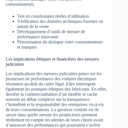
consommateurs.
Test en coordonnées réelles d’utilisation
Vérification des données techniques fournies en
amont de la vente
Développement d’outils de mesure de
performance innovants
Pérennisation du dialogue entre consommateurs
et marques
Les implications éthiques et financières des mesures
judiciaires
Les implications des mesures judiciaires prises sur les
promesses de performance des voitures électriques
résonnent au-delà du cadre légal. Elles interrogent
également les pratiques éthiques des fabricants. En effet,
derrière la commercialisation d’un modèle se cache
souvent un débat complexe sur la transparence,
l’honnêteté et la responsabilité des entreprises vis-à-vis
de leurs consommateurs. La question centrale est de
savoir dans quelle mesure les producteurs prennent
réellement en compte les attentes de leurs clients avant
d’annoncer des performances qui pourraient s’avérer