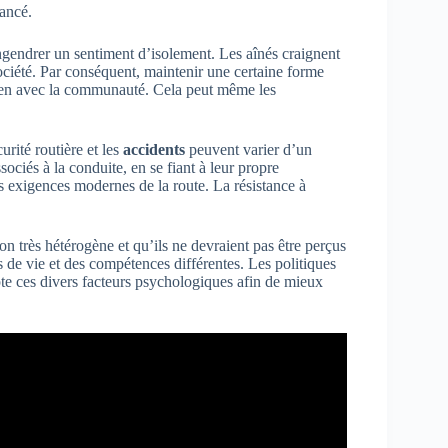
ancé.
engendrer un sentiment d’isolement. Les aînés craignent
société. Par conséquent, maintenir une certaine forme
ien avec la communauté. Cela peut même les
urité routière et les
accidents
peuvent varier d’un
sociés à la conduite, en se fiant à leur propre
es exigences modernes de la route. La résistance à
ion très hétérogène et qu’ils ne devraient pas être perçus
e vie et des compétences différentes. Les politiques
pte ces divers facteurs psychologiques afin de mieux