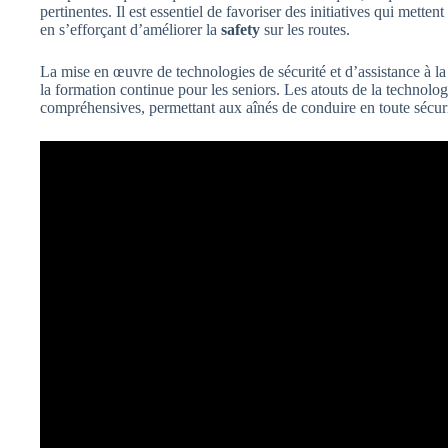
pertinentes. Il est essentiel de favoriser des initiatives qui mett
en s’efforçant d’améliorer la
safety
sur les routes.
La mise en œuvre de technologies de sécurité et d’assistance à 
la formation continue pour les seniors. Les atouts de la technolog
compréhensives, permettant aux aînés de conduire en toute sécur