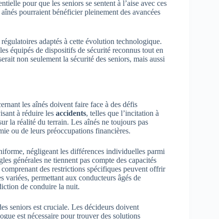
tielle pour que les seniors se sentent à l’aise avec ces
 aînés pourraient bénéficier pleinement des avancées
es régulatoires adaptés à cette évolution technologique.
es équipés de dispositifs de sécurité reconnus tout en
serait non seulement la sécurité des seniors, mais aussi
ernant les aînés doivent faire face à des défis
sant à réduire les
accidents
, telles que l’incitation à
r la réalité du terrain. Les aînés ne toujours pas
mie ou de leurs préoccupations financières.
niforme, négligeant les différences individuelles parmi
règles générales ne tiennent pas compte des capacités
, comprenant des restrictions spécifiques peuvent offrir
s variées, permettant aux conducteurs âgés de
diction de conduire la nuit.
des seniors est cruciale. Les décideurs doivent
ogue est nécessaire pour trouver des solutions