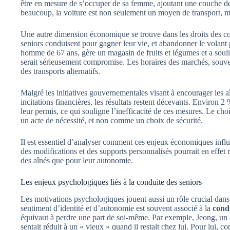
être en mesure de s’occuper de sa femme, ajoutant une couche de
beaucoup, la voiture est non seulement un moyen de transport, m
Une autre dimension économique se trouve dans les droits des co
seniors conduisent pour gagner leur vie, et abandonner le volant
homme de 67 ans, gère un magasin de fruits et légumes et a soulig
serait sérieusement compromise. Les horaires des marchés, souvent 
des transports alternatifs.
Malgré les initiatives gouvernementales visant à encourager les a
incitations financières, les résultats restent décevants. Environ 
leur permis, ce qui souligne l’inefficacité de ces mesures. Le ch
un acte de nécessité, et non comme un choix de sécurité.
Il est essentiel d’analyser comment ces enjeux économiques influe
des modifications et des supports personnalisés pourrait en effet 
des aînés que pour leur autonomie.
Les enjeux psychologiques liés à la conduite des seniors
Les motivations psychologiques jouent aussi un rôle crucial dans
sentiment d’identité et d’autonomie est souvent associé à la
cond
équivaut à perdre une part de soi-même. Par exemple, Jeong, un c
sentait réduit à un « vieux » quand il restait chez lui. Pour lui, co