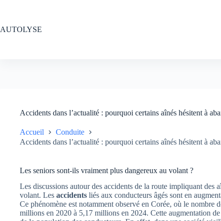
Passer
au
contenu
AUTOLYSE
Accidents dans l’actualité : pourquoi certains aînés hésitent à ab
Accueil
Conduite
Accidents dans l’actualité : pourquoi certains aînés hésitent à ab
Les seniors sont-ils vraiment plus dangereux au volant ?
Les discussions autour des accidents de la route impliquant des a
volant. Les
accidents
liés aux conducteurs âgés sont en augmenta
Ce phénomène est notamment observé en Corée, où le nombre de
millions en 2020 à 5,17 millions en 2024. Cette augmentation de