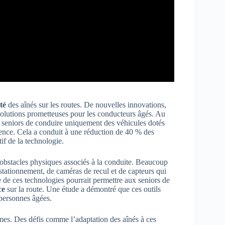
té
des aînés sur les routes. De nouvelles innovations,
 solutions prometteuses pour les conducteurs âgés. Au
 seniors de conduire uniquement des véhicules dotés
gence. Cela a conduit à une réduction de 40 % des
tif de la technologie.
obstacles physiques associés à la conduite. Beaucoup
tationnement, de caméras de recul et de capteurs qui
 de ces technologies pourrait permettre aux seniors de
ce
sur la route. Une étude a démontré que ces outils
personnes âgées.
mes. Des défis comme l’adaptation des aînés à ces