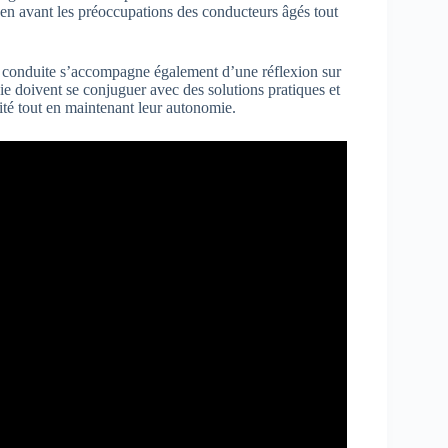
ent en avant les préoccupations des conducteurs âgés tout
la conduite s’accompagne également d’une réflexion sur
ie doivent se conjuguer avec des solutions pratiques et
ité tout en maintenant leur autonomie.