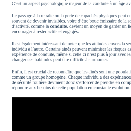
C’est un aspect psychologique majeur de la conduite à un âge av
Le passage à la retraite ou la perte de capacités physiques peut 
souvent de devenir invisibles, voire d’être bouc émissaire de la 
d’activité, comme la
conduite
, devient un moyen de garder un l
encourager à rester actifs et engagés.
Il est également intéressant de noter que les attitudes envers la séc
individu à l’autre. Certains aînés peuvent minimiser les risques as
expérience de conduite, même si celle-ci n’est plus à jour avec l
changer ces habitudes peut être difficile à surmonter.
Enfin, il est crucial de reconnaître que les aînés sont une populat
comme un groupe homogène. Chaque individu a des expériences d
de sécurité routière devraient donc s’efforcer de prendre en com
répondre aux besoins de cette population en constante évolution.