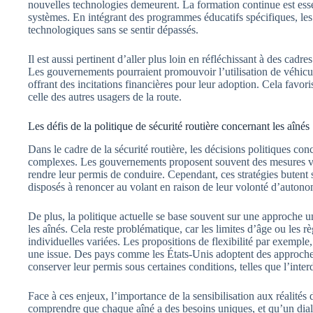
nouvelles technologies demeurent. La formation continue est essen
systèmes. En intégrant des programmes éducatifs spécifiques, les
technologiques sans se sentir dépassés.
Il est aussi pertinent d’aller plus loin en réfléchissant à des cadr
Les gouvernements pourraient promouvoir l’utilisation de véhicul
offrant des incitations financières pour leur adoption. Cela favori
celle des autres usagers de la route.
Les défis de la politique de sécurité routière concernant les aînés
Dans le cadre de la sécurité routière, les décisions politiques conc
complexes. Les gouvernements proposent souvent des mesures vi
rendre leur permis de conduire. Cependant, ces stratégies butent su
disposés à renoncer au volant en raison de leur volonté d’autono
De plus, la politique actuelle se base souvent sur une approche u
les aînés. Cela reste problématique, car les limites d’âge ou les 
individuelles variées. Les propositions de flexibilité par exemple
une issue. Des pays comme les États-Unis adoptent des approche
conserver leur permis sous certaines conditions, telles que l’inter
Face à ces enjeux, l’importance de la sensibilisation aux réalités 
comprendre que chaque aîné a des besoins uniques, et qu’un dial