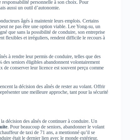
 responsabilité personnelle à son choix. Pour
ais aussi un outil d’autonomie.
nducteurs âgés à maintenir leurs emplois. Certains
 peut ne pas être une option viable. Lee Yong-su, un
né que sans la possibilité de conduire, son entreprise
flexibles et irréguliers, rendent difficile le recours à
înés à rendre leur permis de conduire, telles que des
2 % des seniors éligibles abandonnent volontairement
oix de conserver leur licence est souvent perçu comme
ncent la décision des aînés de rester au volant. Offrir
représenter une meilleure approche, tant pour la sécurité
 la décision des aînés de continuer à conduire. Un
uite
. Pour beaucoup de seniors, abandonner le volant
hauffeur de taxi de 71 ans, a mentionné qu’il se
nduire était le dernier lien avec le monde extérieur.