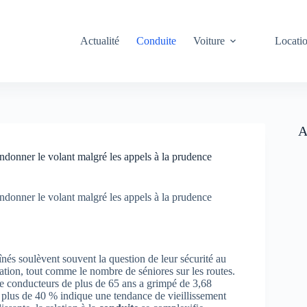
Actualité
Conduite
Voiture
Locati
A
andonner le volant malgré les appels à la prudence
andonner le volant malgré les appels à la prudence
înés soulèvent souvent la question de leur sécurité au
tion, tout comme le nombre de séniores sur les routes.
 conducteurs de plus de 65 ans a grimpé de 3,68
 plus de 40 % indique une tendance de vieillissement