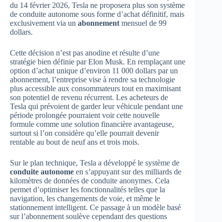
du 14 février 2026, Tesla ne proposera plus son système
de conduite autonome sous forme d’achat définitif, mais
exclusivement via un
abonnement
mensuel de 99
dollars.
Cette décision n’est pas anodine et résulte d’une
stratégie bien définie par Elon Musk. En remplaçant une
option d’achat unique d’environ 11 000 dollars par un
abonnement, l’entreprise vise à rendre sa technologie
plus accessible aux consommateurs tout en maximisant
son potentiel de revenu récurrent. Les acheteurs de
Tesla qui prévoient de garder leur véhicule pendant une
période prolongée pourraient voir cette nouvelle
formule comme une solution financière avantageuse,
surtout si l’on considère qu’elle pourrait devenir
rentable au bout de neuf ans et trois mois.
Sur le plan technique, Tesla a développé le système de
conduite autonome
en s’appuyant sur des milliards de
kilomètres de données de conduite anonymes. Cela
permet d’optimiser les fonctionnalités telles que la
navigation, les changements de voie, et même le
stationnement intelligent. Ce passage à un modèle basé
sur l’abonnement soulève cependant des questions