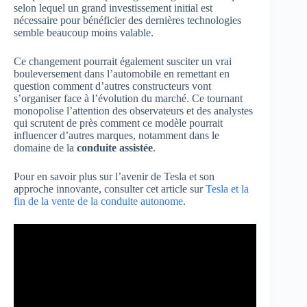
selon lequel un grand investissement initial est
nécessaire pour bénéficier des dernières technologies
semble beaucoup moins valable.
Ce changement pourrait également susciter un vrai
bouleversement dans l’automobile en remettant en
question comment d’autres constructeurs vont
s’organiser face à l’évolution du marché. Ce tournant
monopolise l’attention des observateurs et des analystes
qui scrutent de près comment ce modèle pourrait
influencer d’autres marques, notamment dans le
domaine de la
conduite assistée
.
Pour en savoir plus sur l’avenir de Tesla et son
approche innovante, consulter cet article sur
Tesla et la
fin de la vente de la conduite autonome
.