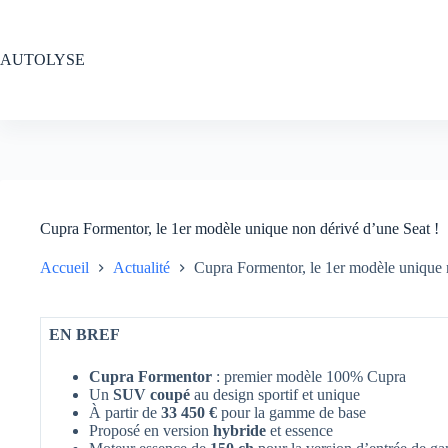
Passer
au
contenu
AUTOLYSE
Cupra Formentor, le 1er modèle unique non dérivé d’une Seat !
Accueil
Actualité
Cupra Formentor, le 1er modèle unique 
EN BREF
Cupra Formentor
: premier modèle 100% Cupra
Un
SUV coupé
au design sportif et unique
À partir de
33 450 €
pour la gamme de base
Proposé en version
hybride
et essence