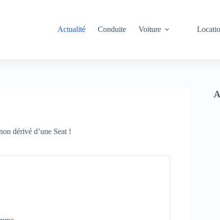
Actualité
Conduite
Voiture
Locati
A
non dérivé d’une Seat !