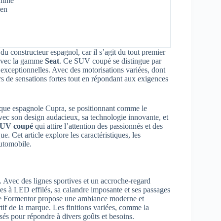
gamme
en
u constructeur espagnol, car il s’agit du tout premier
 avec la gamme
Seat
. Ce SUV coupé se distingue par
 exceptionnelles. Avec des motorisations variées, dont
s de sensations fortes tout en répondant aux exigences
que espagnole Cupra, se positionnant comme le
ec son design audacieux, sa technologie innovante, et
UV coupé
qui attire l’attention des passionnés et des
ue. Cet article explore les caractéristiques, les
automobile.
. Avec des lignes sportives et un accroche-regard
res à LED effilés, sa calandre imposante et ses passages
, le Formentor propose une ambiance moderne et
rtif de la marque. Les finitions variées, comme la
isés pour répondre à divers goûts et besoins.