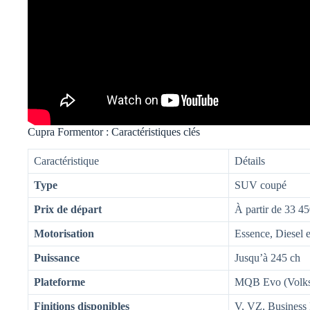
Cupra Formentor : Caractéristiques clés
Caractéristique
Détails
Type
SUV coupé
Prix de départ
À partir de 33 45
Motorisation
Essence, Diesel 
Puissance
Jusqu’à 245 ch
Plateforme
MQB Evo (Volk
Finitions disponibles
V, VZ, Business 