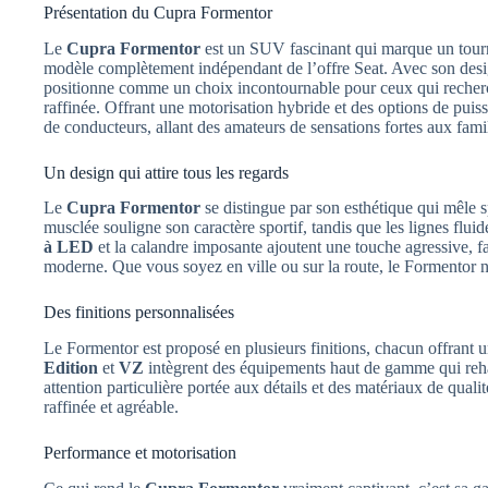
Présentation du Cupra Formentor
Le
Cupra Formentor
est un SUV fascinant qui marque un tour
modèle complètement indépendant de l’offre Seat. Avec son desig
positionne comme un choix incontournable pour ceux qui recherch
raffinée. Offrant une motorisation hybride et des options de puiss
de conducteurs, allant des amateurs de sensations fortes aux famill
Un design qui attire tous les regards
Le
Cupra Formentor
se distingue par son esthétique qui mêle s
musclée souligne son caractère sportif, tandis que les lignes fluid
à LED
et la calandre imposante ajoutent une touche agressive, 
moderne. Que vous soyez en ville ou sur la route, le Formentor n
Des finitions personnalisées
Le Formentor est proposé en plusieurs finitions, chacun offrant
Edition
et
VZ
intègrent des équipements haut de gamme qui rehau
attention particulière portée aux détails et des matériaux de qual
raffinée et agréable.
Performance et motorisation