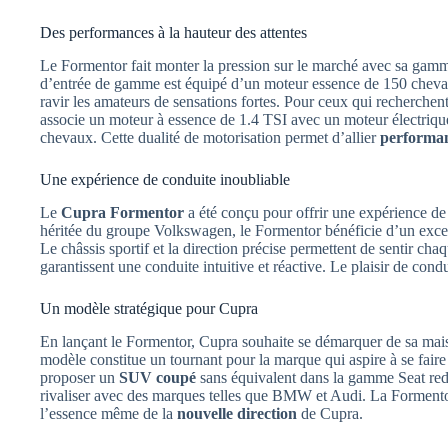
Des performances à la hauteur des attentes
Le Formentor fait monter la pression sur le marché avec sa ga
d’entrée de gamme est équipé d’un moteur essence de 150 chevaux
ravir les amateurs de sensations fortes. Pour ceux qui recherchen
associe un moteur à essence de 1.4 TSI avec un moteur électriqu
chevaux. Cette dualité de motorisation permet d’allier
performa
Une expérience de conduite inoubliable
Le
Cupra Formentor
a été conçu pour offrir une expérience d
héritée du groupe Volkswagen, le Formentor bénéficie d’un excelle
Le châssis sportif et la direction précise permettent de sentir ch
garantissent une conduite intuitive et réactive. Le plaisir de cond
Un modèle stratégique pour Cupra
En lançant le Formentor, Cupra souhaite se démarquer de sa mais
modèle constitue un tournant pour la marque qui aspire à se fai
proposer un
SUV coupé
sans équivalent dans la gamme Seat red
rivaliser avec des marques telles que BMW et Audi. La Formentor 
l’essence même de la
nouvelle direction
de Cupra.