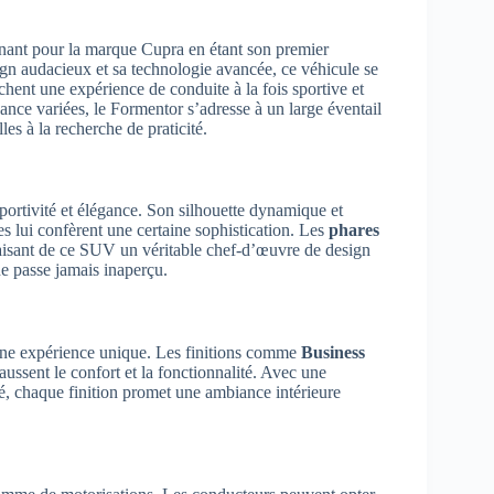
nant pour la marque Cupra en étant son premier
n audacieux et sa technologie avancée, ce véhicule se
ent une expérience de conduite à la fois sportive et
ance variées, le Formentor s’adresse à un large éventail
es à la recherche de praticité.
portivité et élégance. Son silhouette dynamique et
es lui confèrent une certaine sophistication. Les
phares
faisant de ce SUV un véritable chef-d’œuvre de design
e passe jamais inaperçu.
 une expérience unique. Les finitions comme
Business
ssent le confort et la fonctionnalité. Avec une
ité, chaque finition promet une ambiance intérieure