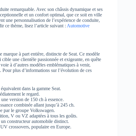
duite remarquable. Avec son châssis dynamique et ses
eptionnelle et un confort optimal, que ce soit en ville
t une personnalisation de l’expérience de conduite,
 ce thème, lisez l’article suivant :
Automotive
marque à part entière, distincte de Seat. Ce modèle
 cible une clientèle passionnée et exigeante, en quête
la voie à d’autres modèles emblématiques à venir,
. Pour plus d’informations sur l’évolution de ces
équivalent dans la gamme Seat.
médiatement le regard.
 une version de 150 ch à essence.
ssance combinée allant jusqu’à 245 ch.
ée par le groupe Volkswagen.
tion, V ou VZ adaptées à tous les goûts.
un constructeur automobile distinct.
 SUV crossovers, populaire en Europe.