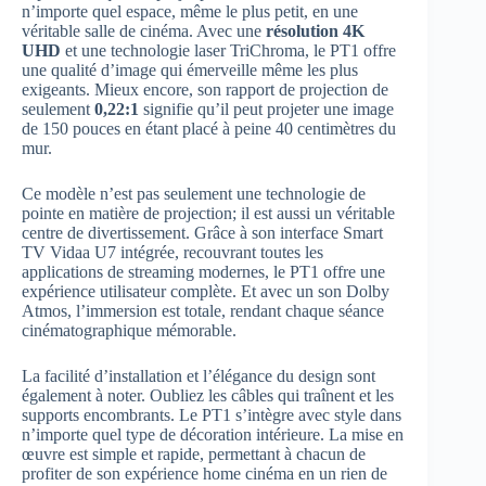
n’importe quel espace, même le plus petit, en une
véritable salle de cinéma. Avec une
résolution 4K
UHD
et une technologie laser TriChroma, le PT1 offre
une qualité d’image qui émerveille même les plus
exigeants. Mieux encore, son rapport de projection de
seulement
0,22:1
signifie qu’il peut projeter une image
de 150 pouces en étant placé à peine 40 centimètres du
mur.
Ce modèle n’est pas seulement une technologie de
pointe en matière de projection; il est aussi un véritable
centre de divertissement. Grâce à son interface Smart
TV Vidaa U7 intégrée, recouvrant toutes les
applications de streaming modernes, le PT1 offre une
expérience utilisateur complète. Et avec un son Dolby
Atmos, l’immersion est totale, rendant chaque séance
cinématographique mémorable.
La facilité d’installation et l’élégance du design sont
également à noter. Oubliez les câbles qui traînent et les
supports encombrants. Le PT1 s’intègre avec style dans
n’importe quel type de décoration intérieure. La mise en
œuvre est simple et rapide, permettant à chacun de
profiter de son expérience home cinéma en un rien de