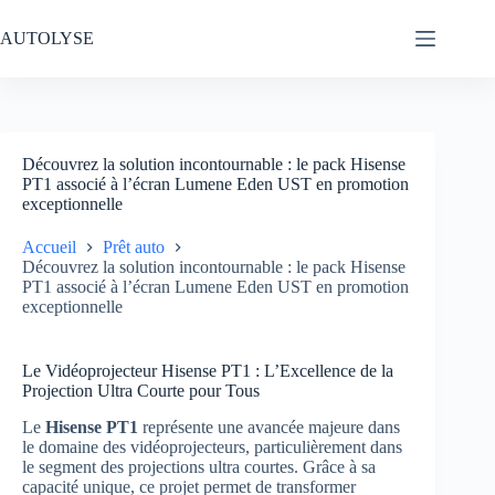
Passer
au
AUTOLYSE
contenu
Découvrez la solution incontournable : le pack Hisense
PT1 associé à l’écran Lumene Eden UST en promotion
exceptionnelle
Accueil
Prêt auto
Découvrez la solution incontournable : le pack Hisense
PT1 associé à l’écran Lumene Eden UST en promotion
exceptionnelle
Le Vidéoprojecteur Hisense PT1 : L’Excellence de la
Projection Ultra Courte pour Tous
Le
Hisense PT1
représente une avancée majeure dans
le domaine des vidéoprojecteurs, particulièrement dans
le segment des projections ultra courtes. Grâce à sa
capacité unique, ce projet permet de transformer