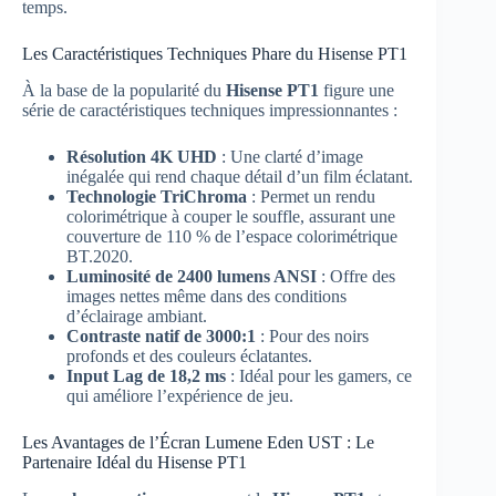
temps.
Les Caractéristiques Techniques Phare du Hisense PT1
À la base de la popularité du
Hisense PT1
figure une
série de caractéristiques techniques impressionnantes :
Résolution 4K UHD
: Une clarté d’image
inégalée qui rend chaque détail d’un film éclatant.
Technologie TriChroma
: Permet un rendu
colorimétrique à couper le souffle, assurant une
couverture de 110 % de l’espace colorimétrique
BT.2020.
Luminosité de 2400 lumens ANSI
: Offre des
images nettes même dans des conditions
d’éclairage ambiant.
Contraste natif de 3000:1
: Pour des noirs
profonds et des couleurs éclatantes.
Input Lag de 18,2 ms
: Idéal pour les gamers, ce
qui améliore l’expérience de jeu.
Les Avantages de l’Écran Lumene Eden UST : Le
Partenaire Idéal du Hisense PT1