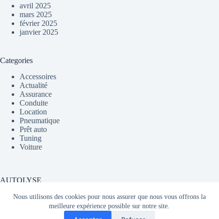
avril 2025
mars 2025
février 2025
janvier 2025
Categories
Accessoires
Actualité
Assurance
Conduite
Location
Pneumatique
Prêt auto
Tuning
Voiture
AUTOLYSE
Nous utilisons des cookies pour nous assurer que nous vous offrons la
meilleure expérience possible sur notre site.
Média partageant du contenu sur l'actualité automobile en