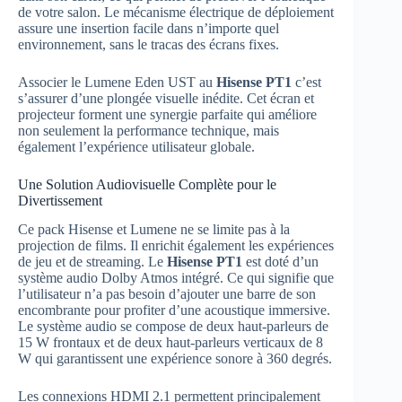
de votre salon. Le mécanisme électrique de déploiement
assure une insertion facile dans n’importe quel
environnement, sans le tracas des écrans fixes.
Associer le Lumene Eden UST au
Hisense PT1
c’est
s’assurer d’une plongée visuelle inédite. Cet écran et
projecteur forment une synergie parfaite qui améliore
non seulement la performance technique, mais
également l’expérience utilisateur globale.
Une Solution Audiovisuelle Complète pour le
Divertissement
Ce pack Hisense et Lumene ne se limite pas à la
projection de films. Il enrichit également les expériences
de jeu et de streaming. Le
Hisense PT1
est doté d’un
système audio Dolby Atmos intégré. Ce qui signifie que
l’utilisateur n’a pas besoin d’ajouter une barre de son
encombrante pour profiter d’une acoustique immersive.
Le système audio se compose de deux haut-parleurs de
15 W frontaux et de deux haut-parleurs verticaux de 8
W qui garantissent une expérience sonore à 360 degrés.
Les connexions HDMI 2.1 permettent principalement