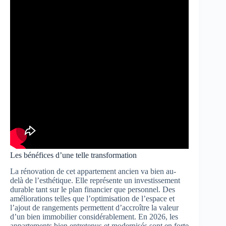
Les bénéfices d’une telle transformation
La rénovation de cet appartement ancien va bien au-
delà de l’esthétique. Elle représente un investissement
durable tant sur le plan financier que personnel. Des
améliorations telles que l’optimisation de l’espace et
l’ajout de rangements permettent d’accroître la valeur
d’un bien immobilier considérablement. En 2026, les
appartements bien entretenus et modernisés sont en forte