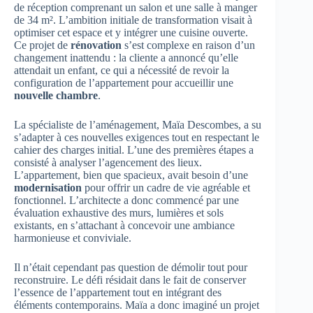
de réception comprenant un salon et une salle à manger
de 34 m². L’ambition initiale de transformation visait à
optimiser cet espace et y intégrer une cuisine ouverte.
Ce projet de
rénovation
s’est complexe en raison d’un
changement inattendu : la cliente a annoncé qu’elle
attendait un enfant, ce qui a nécessité de revoir la
configuration de l’appartement pour accueillir une
nouvelle chambre
.
La spécialiste de l’aménagement, Maïa Descombes, a su
s’adapter à ces nouvelles exigences tout en respectant le
cahier des charges initial. L’une des premières étapes a
consisté à analyser l’agencement des lieux.
L’appartement, bien que spacieux, avait besoin d’une
modernisation
pour offrir un cadre de vie agréable et
fonctionnel. L’architecte a donc commencé par une
évaluation exhaustive des murs, lumières et sols
existants, en s’attachant à concevoir une ambiance
harmonieuse et conviviale.
Il n’était cependant pas question de démolir tout pour
reconstruire. Le défi résidait dans le fait de conserver
l’essence de l’appartement tout en intégrant des
éléments contemporains. Maïa a donc imaginé un projet