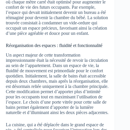
où chaque mètre carré était optimisé pour augmenter le
confort de vie des futurs occupants. Par exemple,
l’espace qui devait initialement devenir un bureau a été
réimaginé pour devenir la chambre du bébé. La solution
trouvée consistait à condamner un vide-ordure qui
occupait un espace précieux, favorisant ainsi la création
d’une pièce agréable et douce pour un enfant.
Réorganisation des espaces : fluidité et fonctionnalité
Un aspect majeur de cette transformation
impressionnante était la nécessité de revoir la circulation
au sein de l’appartement. Dans un espace de vie, la
fluidité de mouvement est primordiale pour le confort
quotidien. Initialement, la salle de bains était accessible
depuis deux chambres, mais après la réorganisation, elle
est désormais reliée uniquement à la chambre principale.
Cette modification permet d’apporter plus d’intimité
pour les occupants tout en maximisant l’utilisation de
l’espace. Le choix d’une porte vitrée pour cette salle de
bains permet également d’apporter de la lumière
naturelle et d’illuminant ainsi les deux pièces adjacentes.
La cuisine, qui a été déplacée dans le grand espace de
vie, a été centralisée pour favoriser l’interaction lors des