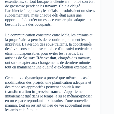
essentielles, surtout lorsque la cliente a annoncé son état
de grossesse pendant les travaux. Cela a obligé
l’architecte à repenser ; les délais introduisaient un stress
supplémentaire, mais chaque défi était aussi une
opportunité de créer un espace encore plus adapté aux
besoins futurs des occupants.
La communication constante entre Maïa, les artisans et
la propriétaire a permis de résoudre rapidement les
imprévus. La gestion des sous-traitants, la coordonnée
des livraisons et la mise en place d’un suivi méticuleux
étaient indispensables pour éviter les retards. Les
artisans de
Square Rénovation
, chargés des travaux,
ont su s’adapter aux changements de dernière minute
tout en maintenant une qualité d’exécution exemplaire.
Ce contexte dynamique a prouvé que même en cas de
modification des projets, une planification adéquate et
des réponses appropriées peuvent aboutir à une
transformation impressionnante
. L’appartement,
initialement figé dans le temps, a su se métamorphoser
en un espace répondant aux besoins d’une nouvelle
maman, tout en restant un lieu de vie accueillant pour
les amis et la famille.