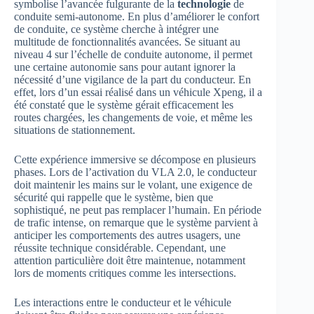
symbolise l’avancée fulgurante de la
technologie
de
conduite semi-autonome. En plus d’améliorer le confort
de conduite, ce système cherche à intégrer une
multitude de fonctionnalités avancées. Se situant au
niveau 4 sur l’échelle de conduite autonome, il permet
une certaine autonomie sans pour autant ignorer la
nécessité d’une vigilance de la part du conducteur. En
effet, lors d’un essai réalisé dans un véhicule Xpeng, il a
été constaté que le système gérait efficacement les
routes chargées, les changements de voie, et même les
situations de stationnement.
Cette expérience immersive se décompose en plusieurs
phases. Lors de l’activation du VLA 2.0, le conducteur
doit maintenir les mains sur le volant, une exigence de
sécurité qui rappelle que le système, bien que
sophistiqué, ne peut pas remplacer l’humain. En période
de trafic intense, on remarque que le système parvient à
anticiper les comportements des autres usagers, une
réussite technique considérable. Cependant, une
attention particulière doit être maintenue, notamment
lors de moments critiques comme les intersections.
Les interactions entre le conducteur et le véhicule