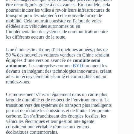
être reconfigurés grâce à ces avances. En parallèle, cela
pourrait inciter les villes à revoir leurs infrastructures de
transport pour les adapter à cette nouvelle forme de
mobilité. Cela pourrait consister en l’ajout de voies
dédiées aux véhicules autonomes ou en
l’implémentation de systèmes de communication entre
les différents acteurs de la route.
Une étude estimait que, d’ici quelques années, plus de
50 % des nouvelles voitures vendues en Chine seraient
équipées d’une version avancée de
conduite semi-
autonome
. Les entreprises comme
BYD
prennent les
devants en intégrant des technologies innovantes, créant
ainsi un écosystème où sécurité et commodité sont au
rendez-vous.
Ce mouvement s’inscrit également dans un cadre plus
large de durabilité et de respect de l’environnement. La
transition vers des systèmes de transport plus intelligents
permet de réduire les émissions et de limiter l’empreinte
carbone. En s’affranchissant des énergies fossiles, les
véhicules électriques et leur gestion intelligente
constituent une véritable réponse aux enjeux
écologiques contemporains.