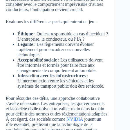
cohabiter avec le comportement imprévisible d’autres
conducteurs, l’anticipation devient crucial.
Evaluons les différents aspects qui entrent en jeu :
Éthique
: Qui est responsable en cas d’accident ?
L’entreprise, le conducteur, ou l’IA ?
Légalité
: Les règlements doivent évoluer
rapidement pour encadrer ces nouvelles
technologies.
Acceptabilité sociale
: Les utilisateurs doivent
être informés et formés pour faire face aux
changements de comportement automobile.
Interaction avec les infrastructures
:
L’interconnexion entre les véhicules et les
systèmes de transport public doit être renforcée.
Pour résoudre ces défis, une approche collaborative
s’avère nécessaire. Les entreprises, les gouvernements
et la société civile doivent travailler main dans la main
pour définir des normes et des réglementations adaptées.
À cet égard, des sociétés comme
NVIDIA
jouent un
rôle essentiel, prédisant que la technologie de la
conduite autonome transformera non seulement le