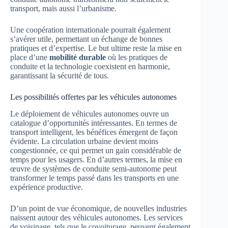
transport, mais aussi l’urbanisme.
Une coopération internationale pourrait également
s’avérer utile, permettant un échange de bonnes
pratiques et d’expertise. Le but ultime reste la mise en
place d’une
mobilité durable
où les pratiques de
conduite et la technologie coexistent en harmonie,
garantissant la sécurité de tous.
Les possibilités offertes par les véhicules autonomes
Le déploiement de véhicules autonomes ouvre un
catalogue d’opportunités intéressantes. En termes de
transport intelligent, les bénéfices émergent de façon
évidente. La circulation urbaine devient moins
congestionnée, ce qui permet un gain considérable de
temps pour les usagers. En d’autres termes, la mise en
œuvre de systèmes de conduite semi-autonome peut
transformer le temps passé dans les transports en une
expérience productive.
D’un point de vue économique, de nouvelles industries
naissent autour des véhicules autonomes. Les services
de voisinage, tels que le covoiturage, peuvent également