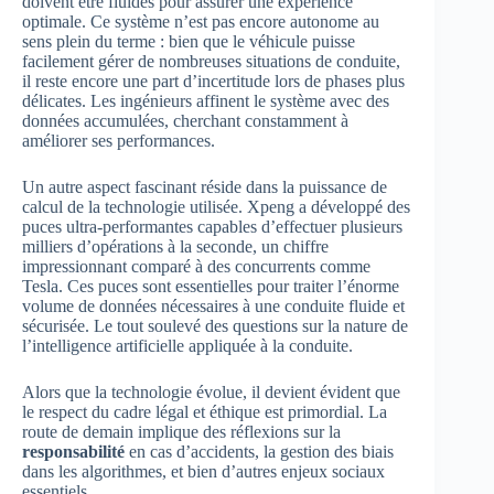
doivent être fluides pour assurer une expérience
optimale. Ce système n’est pas encore autonome au
sens plein du terme : bien que le véhicule puisse
facilement gérer de nombreuses situations de conduite,
il reste encore une part d’incertitude lors de phases plus
délicates. Les ingénieurs affinent le système avec des
données accumulées, cherchant constamment à
améliorer ses performances.
Un autre aspect fascinant réside dans la puissance de
calcul de la technologie utilisée. Xpeng a développé des
puces ultra-performantes capables d’effectuer plusieurs
milliers d’opérations à la seconde, un chiffre
impressionnant comparé à des concurrents comme
Tesla. Ces puces sont essentielles pour traiter l’énorme
volume de données nécessaires à une conduite fluide et
sécurisée. Le tout soulevé des questions sur la nature de
l’intelligence artificielle appliquée à la conduite.
Alors que la technologie évolue, il devient évident que
le respect du cadre légal et éthique est primordial. La
route de demain implique des réflexions sur la
responsabilité
en cas d’accidents, la gestion des biais
dans les algorithmes, et bien d’autres enjeux sociaux
essentiels.