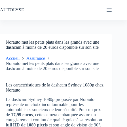
Passer
au
AUTOLYSE
contenu
Norauto met les petits plats dans les grands avec une
dashcam à moins de 20 euros disponible sur son site
Accueil
Assurance
Norauto met les petits plats dans les grands avec une
dashcam à moins de 20 euros disponible sur son site
Les caractéristiques de la dashcam Sydney 1080p chez
Norauto
La dashcam Sydney 1080p proposée par Norauto
représente un choix incontournable pour les
automobilistes soucieux de leur sécurité. Pour un prix
de
17,99 euros
, cette caméra embarquée assure un
enregistrement continu de qualité grâce à sa résolution
full HD de 1080 pixels
et son angle de vision de 90°.