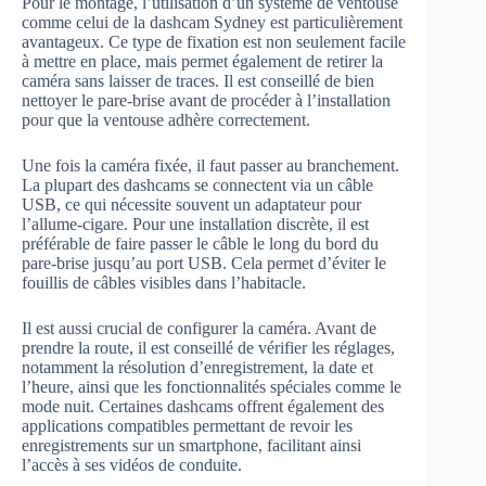
Pour le montage, l’utilisation d’un système de ventouse
comme celui de la dashcam Sydney est particulièrement
avantageux. Ce type de fixation est non seulement facile
à mettre en place, mais permet également de retirer la
caméra sans laisser de traces. Il est conseillé de bien
nettoyer le pare-brise avant de procéder à l’installation
pour que la ventouse adhère correctement.
Une fois la caméra fixée, il faut passer au branchement.
La plupart des dashcams se connectent via un câble
USB, ce qui nécessite souvent un adaptateur pour
l’allume-cigare. Pour une installation discrète, il est
préférable de faire passer le câble le long du bord du
pare-brise jusqu’au port USB. Cela permet d’éviter le
fouillis de câbles visibles dans l’habitacle.
Il est aussi crucial de configurer la caméra. Avant de
prendre la route, il est conseillé de vérifier les réglages,
notamment la résolution d’enregistrement, la date et
l’heure, ainsi que les fonctionnalités spéciales comme le
mode nuit. Certaines dashcams offrent également des
applications compatibles permettant de revoir les
enregistrements sur un smartphone, facilitant ainsi
l’accès à ses vidéos de conduite.