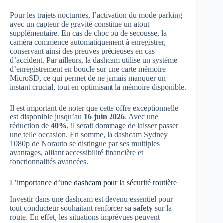
Pour les trajets nocturnes, l’activation du mode parking
avec un capteur de gravité constitue un atout
supplémentaire. En cas de choc ou de secousse, la
caméra commence automatiquement à enregistrer,
conservant ainsi des preuves précieuses en cas
d’accident. Par ailleurs, la dashcam utilise un système
d’enregistrement en boucle sur une carte mémoire
MicroSD, ce qui permet de ne jamais manquer un
instant crucial, tout en optimisant la mémoire disponible.
Il est important de noter que cette offre exceptionnelle
est disponible jusqu’au
16 juin 2026
. Avec une
réduction de
40%
, il serait dommage de laisser passer
une telle occasion. En somme, la dashcam Sydney
1080p de Norauto se distingue par ses multiples
avantages, alliant accessibilité financière et
fonctionnalités avancées.
L’importance d’une dashcam pour la sécurité routière
Investir dans une dashcam est devenu essentiel pour
tout conducteur souhaitant renforcer sa
safety
sur la
route. En effet, les situations imprévues peuvent