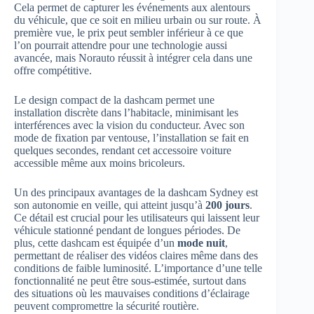
Cela permet de capturer les événements aux alentours
du véhicule, que ce soit en milieu urbain ou sur route. À
première vue, le prix peut sembler inférieur à ce que
l’on pourrait attendre pour une technologie aussi
avancée, mais Norauto réussit à intégrer cela dans une
offre compétitive.
Le design compact de la dashcam permet une
installation discrète dans l’habitacle, minimisant les
interférences avec la vision du conducteur. Avec son
mode de fixation par ventouse, l’installation se fait en
quelques secondes, rendant cet accessoire voiture
accessible même aux moins bricoleurs.
Un des principaux avantages de la dashcam Sydney est
son autonomie en veille, qui atteint jusqu’à
200 jours
.
Ce détail est crucial pour les utilisateurs qui laissent leur
véhicule stationné pendant de longues périodes. De
plus, cette dashcam est équipée d’un
mode nuit
,
permettant de réaliser des vidéos claires même dans des
conditions de faible luminosité. L’importance d’une telle
fonctionnalité ne peut être sous-estimée, surtout dans
des situations où les mauvaises conditions d’éclairage
peuvent compromettre la sécurité routière.