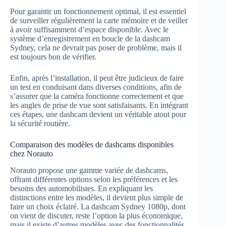
Pour garantir un fonctionnement optimal, il est essentiel
de surveiller régulièrement la carte mémoire et de veiller
à avoir suffisamment d’espace disponible. Avec le
système d’enregistrement en boucle de la dashcam
Sydney, cela ne devrait pas poser de problème, mais il
est toujours bon de vérifier.
Enfin, après l’installation, il peut être judicieux de faire
un test en conduisant dans diverses conditions, afin de
s’assurer que la caméra fonctionne correctement et que
les angles de prise de vue sont satisfaisants. En intégrant
ces étapes, une dashcam devient un véritable atout pour
la sécurité routière.
Comparaison des modèles de dashcams disponibles
chez Norauto
Norauto propose une gamme variée de dashcams,
offrant différentes options selon les préférences et les
besoins des automobilistes. En expliquant les
distinctions entre les modèles, il devient plus simple de
faire un choix éclairé. La dashcam Sydney 1080p, dont
on vient de discuter, reste l’option la plus économique,
mais il existe d’autres modèles avec des fonctionnalités