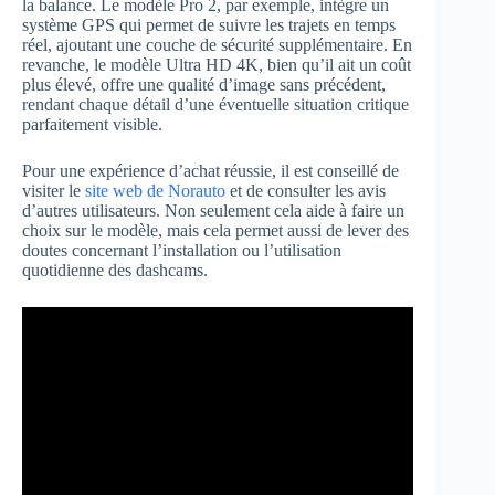
la balance. Le modèle Pro 2, par exemple, intègre un
système GPS qui permet de suivre les trajets en temps
réel, ajoutant une couche de sécurité supplémentaire. En
revanche, le modèle Ultra HD 4K, bien qu’il ait un coût
plus élevé, offre une qualité d’image sans précédent,
rendant chaque détail d’une éventuelle situation critique
parfaitement visible.
Pour une expérience d’achat réussie, il est conseillé de
visiter le
site web de Norauto
et de consulter les avis
d’autres utilisateurs. Non seulement cela aide à faire un
choix sur le modèle, mais cela permet aussi de lever des
doutes concernant l’installation ou l’utilisation
quotidienne des dashcams.