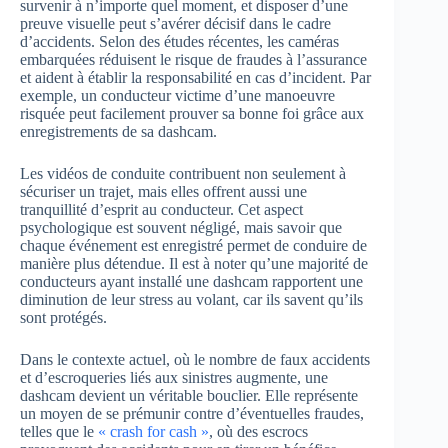
survenir à n’importe quel moment, et disposer d’une
preuve visuelle peut s’avérer décisif dans le cadre
d’accidents. Selon des études récentes, les caméras
embarquées réduisent le risque de fraudes à l’assurance
et aident à établir la responsabilité en cas d’incident. Par
exemple, un conducteur victime d’une manoeuvre
risquée peut facilement prouver sa bonne foi grâce aux
enregistrements de sa dashcam.
Les vidéos de conduite contribuent non seulement à
sécuriser un trajet, mais elles offrent aussi une
tranquillité d’esprit au conducteur. Cet aspect
psychologique est souvent négligé, mais savoir que
chaque événement est enregistré permet de conduire de
manière plus détendue. Il est à noter qu’une majorité de
conducteurs ayant installé une dashcam rapportent une
diminution de leur stress au volant, car ils savent qu’ils
sont protégés.
Dans le contexte actuel, où le nombre de faux accidents
et d’escroqueries liés aux sinistres augmente, une
dashcam devient un véritable bouclier. Elle représente
un moyen de se prémunir contre d’éventuelles fraudes,
telles que le
« crash for cash »
, où des escrocs