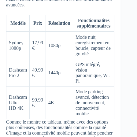
avancées.
Fonctionnalités
Modèle
Prix
Résolution
supplémentaires
Mode nuit,
Sydney
17,99
enregistrement en
1080p
1080p
€
boucle, capteur de
gravité
GPS intégré,
Dashcam
49,99
vision
1440p
Pro 2
€
panoramique, Wi-
Fi
Mode parking
Dashcam
avancé, détection
99,99
Ultra
4K
de mouvement,
€
HD 4K
connectivité
mobile
Comme le montre ce tableau, même avec des options
plus coûteuses, des fonctionnalités comme la qualité
d’image et la connectivité mobile peuvent faire pencher