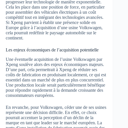
progresser leur technologie de manière exponentielle.
Cela les place dans une position de force, en particulier
pour assembler des véhicules électriques à un coût
compétitif tout en intégrant des technologies avancées.
Si Xpeng parvient à établir une présence solide en
Europe grâce à l’acquisition d’une usine Volkswagen,
cela pourrait redéfinir le paysage automobile sur le
continent.
Les enjeux économiques de l’acquisition potentielle
Une éventuelle acquisition de l’usine Volkswagen par
Xpeng soulève alors des enjeux économiques majeurs.
D’une part, cela permettrait à Xpeng de réduire ses
coûts de fabrication en produisant localement, ce qui est
essentiel dans un marché de plus en plus concurrentiel.
Une production locale serait particulièrement bénéfique
pour répondre rapidement à la demande croissante des
consommateurs européens.
En revanche, pour Volkswagen, céder une de ses usines
représente une décision difficile. En effet, ce choix
pourrait accentuer la perception d’un déclin de la
marque en tant que leader sur le marché européen. La
perte d’une installation de fabrication pourrait avoir des