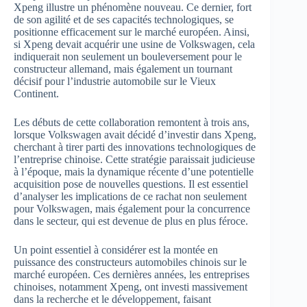
Xpeng illustre un phénomène nouveau. Ce dernier, fort
de son agilité et de ses capacités technologiques, se
positionne efficacement sur le marché européen. Ainsi,
si Xpeng devait acquérir une usine de Volkswagen, cela
indiquerait non seulement un bouleversement pour le
constructeur allemand, mais également un tournant
décisif pour l’industrie automobile sur le Vieux
Continent.
Les débuts de cette collaboration remontent à trois ans,
lorsque Volkswagen avait décidé d’investir dans Xpeng,
cherchant à tirer parti des innovations technologiques de
l’entreprise chinoise. Cette stratégie paraissait judicieuse
à l’époque, mais la dynamique récente d’une potentielle
acquisition pose de nouvelles questions. Il est essentiel
d’analyser les implications de ce rachat non seulement
pour Volkswagen, mais également pour la concurrence
dans le secteur, qui est devenue de plus en plus féroce.
Un point essentiel à considérer est la montée en
puissance des constructeurs automobiles chinois sur le
marché européen. Ces dernières années, les entreprises
chinoises, notamment Xpeng, ont investi massivement
dans la recherche et le développement, faisant