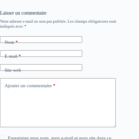
Laisser un commentaire
Votre adresse e-mail ne sera pas publiée.
Les champs obligatoires sont
indiqués avec
*
Nom
*
E-mail
*
Site web
Ajouter un commentaire
*
Enregistrer mon nom, mon e-mail et mon site dans ce