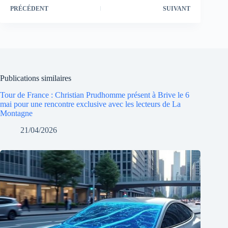
PRÉCÉDENT
SUIVANT
Publications similaires
Tour de France : Christian Prudhomme présent à Brive le 6
mai pour une rencontre exclusive avec les lecteurs de La
Montagne
21/04/2026