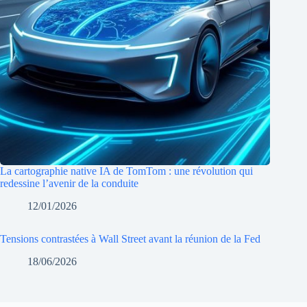
La cartographie native IA de TomTom : une révolution qui
redessine l’avenir de la conduite
12/01/2026
Tensions contrastées à Wall Street avant la réunion de la Fed
18/06/2026