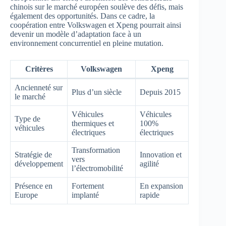
chinois sur le marché européen soulève des défis, mais
également des opportunités. Dans ce cadre, la
coopération entre Volkswagen et Xpeng pourrait ainsi
devenir un modèle d’adaptation face à un
environnement concurrentiel en pleine mutation.
Critères
Volkswagen
Xpeng
Ancienneté sur
Plus d’un siècle
Depuis 2015
le marché
Véhicules
Véhicules
Type de
thermiques et
100%
véhicules
électriques
électriques
Transformation
Stratégie de
Innovation et
vers
développement
agilité
l’électromobilité
Présence en
Fortement
En expansion
Europe
implanté
rapide