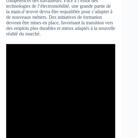
compétences des travailleurs. Face à l’essor des
technologies de l’électromobilité, une grande partie de
la main-d’œuvre devra être requalifiée pour s’adapter à
de nouveaux métiers. Des initiatives de formation
devront être mises en place, favorisant la transition vers
des emplois plus durables et mieux adaptés à la nouvelle
réalité du marché.