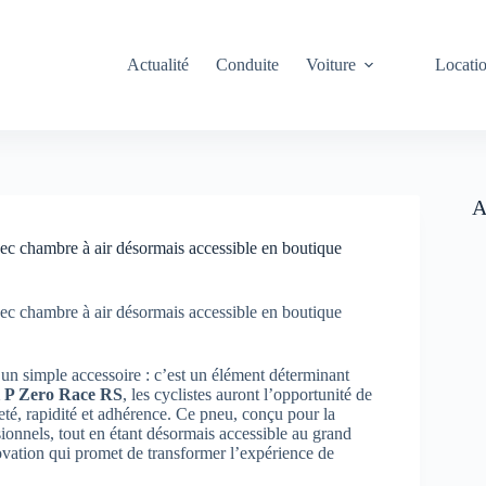
Actualité
Conduite
Voiture
Locati
A
ec chambre à air désormais accessible en boutique
ec chambre à air désormais accessible en boutique
n simple accessoire : c’est un élément déterminant
li P Zero Race RS
, les cyclistes auront l’opportunité de
eté, rapidité et adhérence. Ce pneu, conçu pour la
ionnels, tout en étant désormais accessible au grand
ovation qui promet de transformer l’expérience de