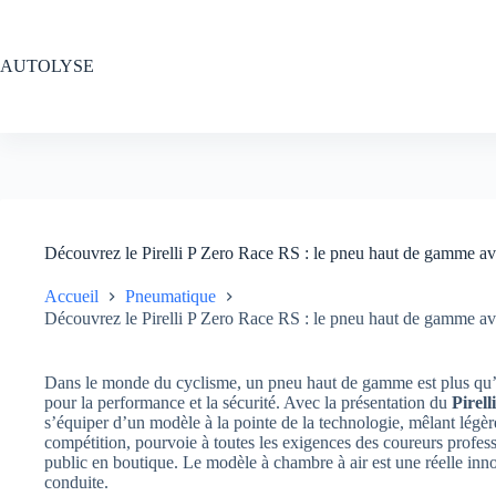
Passer
au
contenu
AUTOLYSE
Découvrez le Pirelli P Zero Race RS : le pneu haut de gamme av
Accueil
Pneumatique
Découvrez le Pirelli P Zero Race RS : le pneu haut de gamme av
Dans le monde du cyclisme, un pneu haut de gamme est plus qu’u
pour la performance et la sécurité. Avec la présentation du
Pirel
s’équiper d’un modèle à la pointe de la technologie, mêlant légèr
compétition, pourvoie à toutes les exigences des coureurs profess
public en boutique. Le modèle à chambre à air est une réelle inn
conduite.