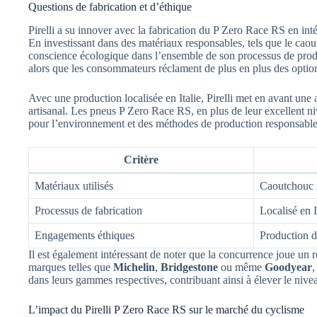
Questions de fabrication et d’éthique
Pirelli a su innover avec la fabrication du P Zero Race RS en int
En investissant dans des matériaux responsables, tels que le caoutc
conscience écologique dans l’ensemble de son processus de produ
alors que les consommateurs réclament de plus en plus des optio
Avec une production localisée en Italie, Pirelli met en avant une a
artisanal. Les pneus P Zero Race RS, en plus de leur excellent 
pour l’environnement et des méthodes de production responsable
Critère
Matériaux utilisés
Caoutchouc n
Processus de fabrication
Localisé en I
Engagements éthiques
Production d
Il est également intéressant de noter que la concurrence joue un r
marques telles que
Michelin
,
Bridgestone
ou même
Goodyear
,
dans leurs gammes respectives, contribuant ainsi à élever le nive
L’impact du Pirelli P Zero Race RS sur le marché du cyclisme