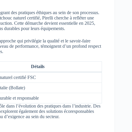
égrant des pratiques éthiques au sein de son processus.
houc naturel certifié, Pirelli cherche à refléter une
ction. Cette démarche devient essentielle en 2025,
ns durables pour leurs équipements.
pproche qui privilégie la qualité et le savoir-faire
niveau de performance, témoignent d’un profond respect
s.
Détails
aturel certifié FSC
talie (Bollate)
urable et responsable
ôle dans l’évolution des pratiques dans l’industrie. Des
 explorent également des solutions écoresponsables
au d’exigence au sein du secteur.