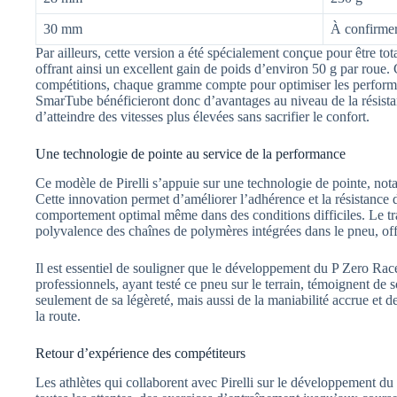
30 mm
À confirme
Par ailleurs, cette version a été spécialement conçue pour être t
offrant ainsi un excellent gain de poids d’environ 50 g par roue.
compétitions, chaque gramme compte pour optimiser les performa
SmarTube bénéficieront donc d’avantages au niveau de la résistan
d’atteindre des vitesses plus élevées sans sacrifier le confort.
Une technologie de pointe au service de la performance
Ce modèle de Pirelli s’appuie sur une technologie de pointe, no
Cette innovation permet d’améliorer l’adhérence et la résistance d
comportement optimal même dans des conditions difficiles. Le tr
polyvalence des chaînes de polymères intégrées dans le pneu, of
Il est essentiel de souligner que le développement du P Zero Race 
professionnels, ayant testé ce pneu sur le terrain, témoignent de
seulement de sa légèreté, mais aussi de la maniabilité accrue et de
la route.
Retour d’expérience des compétiteurs
Les athlètes qui collaborent avec Pirelli sur le développement 