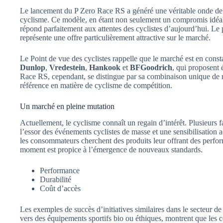
Le lancement du P Zero Race RS a généré une véritable onde de 
cyclisme. Ce modèle, en étant non seulement un compromis idéal
répond parfaitement aux attentes des cyclistes d’aujourd’hui. Le
représente une offre particulièrement attractive sur le marché.
Le Point de vue des cyclistes rappelle que le marché est en const
Dunlop
,
Vredestein
,
Hankook
et
BFGoodrich
, qui proposent 
Race RS, cependant, se distingue par sa combinaison unique de r
référence en matière de cyclisme de compétition.
Un marché en pleine mutation
Actuellement, le cyclisme connaît un regain d’intérêt. Plusieurs
l’essor des événements cyclistes de masse et une sensibilisation 
les consommateurs cherchent des produits leur offrant des perform
moment est propice à l’émergence de nouveaux standards.
Performance
Durabilité
Coût d’accès
Les exemples de succès d’initiatives similaires dans le secteur de 
vers des équipements sportifs bio ou éthiques, montrent que les 