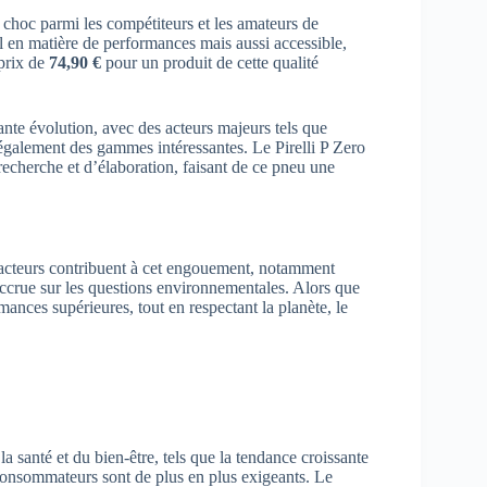
choc parmi les compétiteurs et les amateurs de
 en matière de performances mais aussi accessible,
 prix de
74,90 €
pour un produit de cette qualité
ante évolution, avec des acteurs majeurs tels que
également des gammes intéressantes. Le Pirelli P Zero
echerche et d’élaboration, faisant de ce pneu une
 facteurs contribuent à cet engouement, notamment
accrue sur les questions environnementales. Alors que
ances supérieures, tout en respectant la planète, le
la santé et du bien-être, tels que la tendance croissante
consommateurs sont de plus en plus exigeants. Le