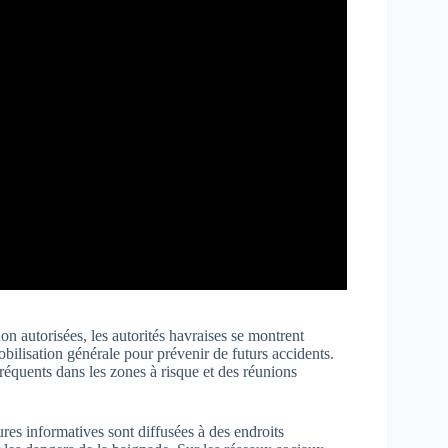
on autorisées, les autorités havraises se montrent
obilisation générale pour prévenir de futurs accidents.
fréquents dans les zones à risque et des réunions
res informatives sont diffusées à des endroits