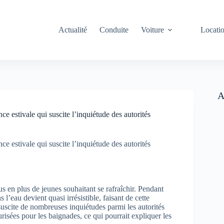
Actualité
Conduite
Voiture
Locati
A
e estivale qui suscite l’inquiétude des autorités
e estivale qui suscite l’inquiétude des autorités
s en plus de jeunes souhaitant se rafraîchir. Pendant
 l’eau devient quasi irrésistible, faisant de cette
suscite de nombreuses inquiétudes parmi les autorités
urisées pour les baignades, ce qui pourrait expliquer les