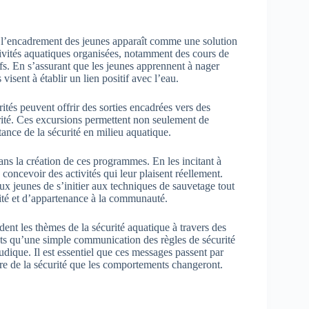
t, l’encadrement des jeunes apparaît comme une solution
tivités aquatiques organisées, notamment des cours de
tifs. En s’assurant que les jeunes apprennent à nager
visent à établir un lien positif avec l’eau.
rités peuvent offrir des sorties encadrées vers des
urité. Ces excursions permettent non seulement de
tance de la sécurité en milieu aquatique.
ns la création de ces programmes. En les incitant à
 concevoir des activités qui leur plaisent réellement.
ux jeunes de s’initier aux techniques de sauvetage tout
ilité et d’appartenance à la communauté.
ent les thèmes de la sécurité aquatique à travers des
ants qu’une simple communication des règles de sécurité
ludique. Il est essentiel que ces messages passent par
ure de la sécurité que les comportements changeront.