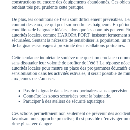
constructions ou encore des équipements abandonnés. Ces objets
rendant très peu prudente cette pratique.
De plus, les conditions de l’eau sont difficilement prévisibles. Le
courant des eaux, ce qui peut surprendre les baigneurs. En période
conditions de baignade idéales, alors que les courants peuvent êt
autorités locales, comme HAROPA PORT, insistent fermement sur
sécurisées. Sentant la nécessité de sensibiliser la population, un 
de baignades sauvages à proximité des installations portuaires.
Cette tendance inquiétante soulève une question cruciale : commen
sans dissuader leur volonté de profiter de l’été ? La réponse néces
autorités locales pour mettre en place des programmes éducatifs e
sensibilisation dans les activités estivales, il serait possible de 
aux jeunes de s’amuser.
Pas de baignade dans les eaux portuaires sans supervision.
Connaître les zones sécurisées pour la baignade.
Participer à des ateliers de sécurité aquatique.
Ces actions permettraient non seulement de prévenir des accident
favorisant une approche proactive, il est possible d’envisager un é
rime plus avec danger.