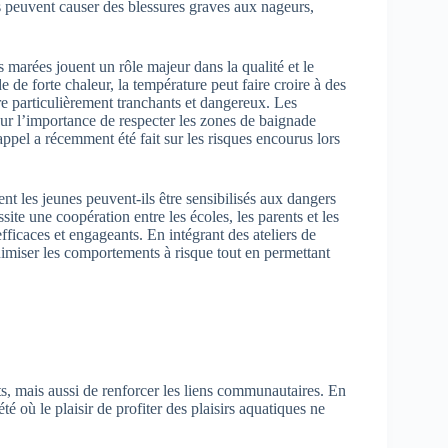
 peuvent causer des blessures graves aux nageurs,
s marées jouent un rôle majeur dans la qualité et le
 de forte chaleur, la température peut faire croire à des
re particulièrement tranchants et dangereux. Les
 l’importance de respecter les zones de baignade
rappel a récemment été fait sur les risques encourus lors
t les jeunes peuvent-ils être sensibilisés aux dangers
site une coopération entre les écoles, les parents et les
fficaces et engageants. En intégrant des ateliers de
minimiser les comportements à risque tout en permettant
s, mais aussi de renforcer les liens communautaires. En
té où le plaisir de profiter des plaisirs aquatiques ne