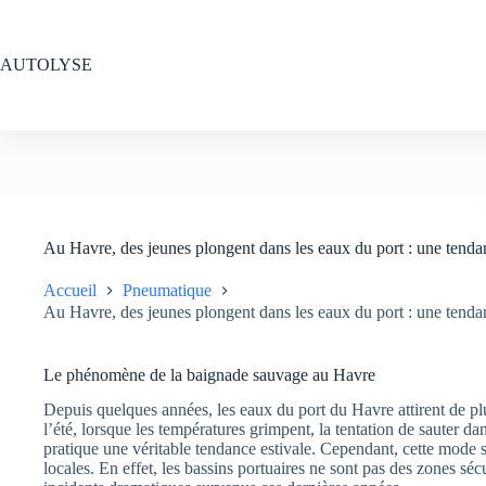
Passer
au
contenu
AUTOLYSE
Au Havre, des jeunes plongent dans les eaux du port : une tendanc
Accueil
Pneumatique
Au Havre, des jeunes plongent dans les eaux du port : une tendanc
Le phénomène de la baignade sauvage au Havre
Depuis quelques années, les eaux du port du Havre attirent de plu
l’été, lorsque les températures grimpent, la tentation de sauter dans
pratique une véritable tendance estivale. Cependant, cette mode 
locales. En effet, les bassins portuaires ne sont pas des zones séc