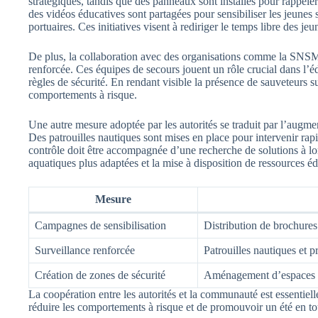
stratégiques, tandis que des panneaux sont installés pour rappele
des vidéos éducatives sont partagées pour sensibiliser les jeunes
portuaires. Ces initiatives visent à rediriger le temps libre des jeu
De plus, la collaboration avec des organisations comme la SNSM
renforcée. Ces équipes de secours jouent un rôle crucial dans l’éd
règles de sécurité. En rendant visible la présence de sauveteurs su
comportements à risque.
Une autre mesure adoptée par les autorités se traduit par l’augmen
Des patrouilles nautiques sont mises en place pour intervenir rap
contrôle doit être accompagnée d’une recherche de solutions à long
aquatiques plus adaptées et la mise à disposition de ressources éd
Mesure
Campagnes de sensibilisation
Distribution de brochures
Surveillance renforcée
Patrouilles nautiques et p
Création de zones de sécurité
Aménagement d’espaces ad
La coopération entre les autorités et la communauté est essentielle
réduire les comportements à risque et de promouvoir un été en tou