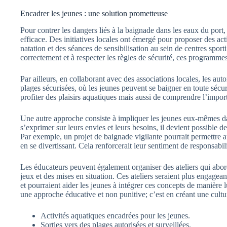
Encadrer les jeunes : une solution prometteuse
Pour contrer les dangers liés à la baignade dans les eaux du por
efficace. Des initiatives locales ont émergé pour proposer des ac
natation et des séances de sensibilisation au sein de centres spor
correctement et à respecter les règles de sécurité, ces programmes 
Par ailleurs, en collaborant avec des associations locales, les auto
plages sécurisées, où les jeunes peuvent se baigner en toute séc
profiter des plaisirs aquatiques mais aussi de comprendre l’impor
Une autre approche consiste à impliquer les jeunes eux-mêmes da
s’exprimer sur leurs envies et leurs besoins, il devient possible de
Par exemple, un projet de baignade vigilante pourrait permettre a
en se divertissant. Cela renforcerait leur sentiment de responsab
Les éducateurs peuvent également organiser des ateliers qui abord
jeux et des mises en situation. Ces ateliers seraient plus engage
et pourraient aider les jeunes à intégrer ces concepts de manière 
une approche éducative et non punitive; c’est en créant une cult
Activités aquatiques encadrées pour les jeunes.
Sorties vers des plages autorisées et surveillées.