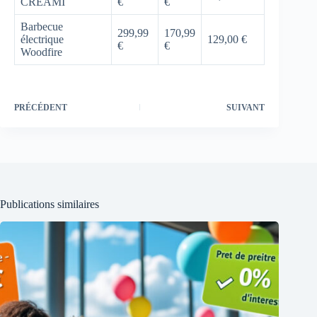
CREAMI
€
€
Barbecue
299,99
170,99
électrique
129,00 €
€
€
Woodfire
PRÉCÉDENT
SUIVANT
Publications similaires