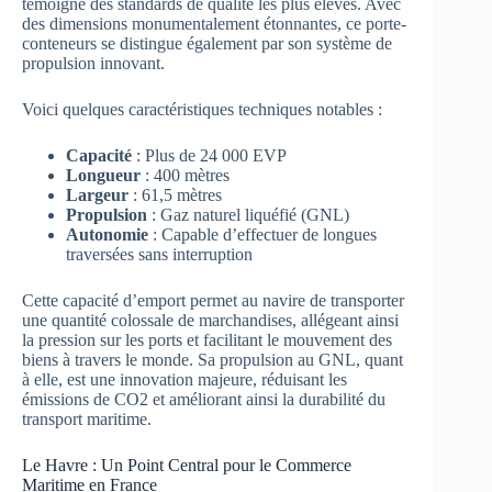
témoigne des standards de qualité les plus élevés. Avec
des dimensions monumentalement étonnantes, ce porte-
conteneurs se distingue également par son système de
propulsion innovant.
Voici quelques caractéristiques techniques notables :
Capacité
: Plus de 24 000 EVP
Longueur
: 400 mètres
Largeur
: 61,5 mètres
Propulsion
: Gaz naturel liquéfié (GNL)
Autonomie
: Capable d’effectuer de longues
traversées sans interruption
Cette capacité d’emport permet au navire de transporter
une quantité colossale de marchandises, allégeant ainsi
la pression sur les ports et facilitant le mouvement des
biens à travers le monde. Sa propulsion au GNL, quant
à elle, est une innovation majeure, réduisant les
émissions de CO2 et améliorant ainsi la durabilité du
transport maritime.
Le Havre : Un Point Central pour le Commerce
Maritime en France