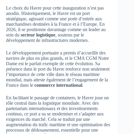
Le choix du Havre pour cette inauguration n’est pas
anodin. Historiquement, le Havre est un port
stratégique, agissant comme une porte d’entrée aux
marchandises destinées à la France et à l’Europe. En
2026, il se positionne davantage comme un leader au
sein du
secteur logistique
, soutenu par le
développement de infrastructures modernes.
Le développement portuaire a permis d’accueillir des
navires de plus en plus grands, et le CMA CGM Notre
Dame est le parfait exemple de cette évolution. Sa
présence dans le port du Havre renforce non seulement
l’importance de cette ville dans le réseau maritime
mondial, mais atteste également de l’engagement de la
France dans le
commerce international
.
En facilitant le passage de containers, le Havre joue un
rôle central dans la logistique mondiale. Avec des
partenariats internationaux et des investissements
continus, ce port a su se moderniser et s’adapter aux
exigences du marché. Cela se traduit par une
augmentation du trafic maritime et une optimisation des
processus de dédouanement, essentielle pour une