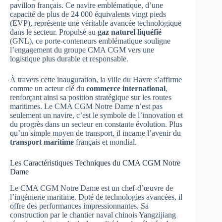
pavillon français. Ce navire emblématique, d’une
capacité de plus de 24 000 équivalents vingt pieds
(EVP), représente une véritable avancée technologique
dans le secteur. Propulsé au
gaz naturel liquéfié
(GNL), ce porte-conteneurs emblématique souligne
l’engagement du groupe CMA CGM vers une
logistique plus durable et responsable.
À travers cette inauguration, la ville du Havre s’affirme
comme un acteur clé du
commerce international
,
renforçant ainsi sa position stratégique sur les routes
maritimes. Le CMA CGM Notre Dame n’est pas
seulement un navire, c’est le symbole de l’innovation et
du progrès dans un secteur en constante évolution. Plus
qu’un simple moyen de transport, il incarne l’avenir du
transport maritime
français et mondial.
Les Caractéristiques Techniques du CMA CGM Notre
Dame
Le CMA CGM Notre Dame est un chef-d’œuvre de
l’ingénierie maritime. Doté de technologies avancées, il
offre des performances impressionnantes. Sa
construction par le chantier naval chinois Yangzijiang