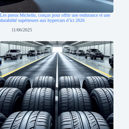
Les pneus Michelin, conçus pour offrir une endurance et une
durabilité supérieures aux hypercars d’ici 2026
11/06/2025