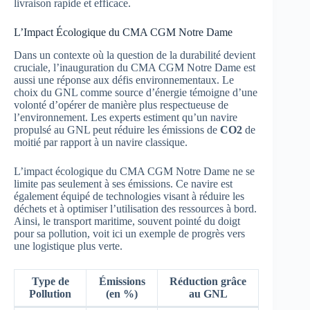
livraison rapide et efficace.
L’Impact Écologique du CMA CGM Notre Dame
Dans un contexte où la question de la durabilité devient
cruciale, l’inauguration du CMA CGM Notre Dame est
aussi une réponse aux défis environnementaux. Le
choix du GNL comme source d’énergie témoigne d’une
volonté d’opérer de manière plus respectueuse de
l’environnement. Les experts estiment qu’un navire
propulsé au GNL peut réduire les émissions de
CO2
de
moitié par rapport à un navire classique.
L’impact écologique du CMA CGM Notre Dame ne se
limite pas seulement à ses émissions. Ce navire est
également équipé de technologies visant à réduire les
déchets et à optimiser l’utilisation des ressources à bord.
Ainsi, le transport maritime, souvent pointé du doigt
pour sa pollution, voit ici un exemple de progrès vers
une logistique plus verte.
Type de
Émissions
Réduction grâce
Pollution
(en %)
au GNL