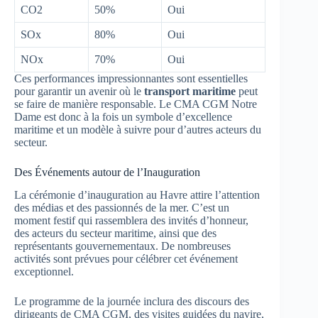
CO2
50%
Oui
SOx
80%
Oui
NOx
70%
Oui
Ces performances impressionnantes sont essentielles
pour garantir un avenir où le
transport maritime
peut
se faire de manière responsable. Le CMA CGM Notre
Dame est donc à la fois un symbole d’excellence
maritime et un modèle à suivre pour d’autres acteurs du
secteur.
Des Événements autour de l’Inauguration
La cérémonie d’inauguration au Havre attire l’attention
des médias et des passionnés de la mer. C’est un
moment festif qui rassemblera des invités d’honneur,
des acteurs du secteur maritime, ainsi que des
représentants gouvernementaux. De nombreuses
activités sont prévues pour célébrer cet événement
exceptionnel.
Le programme de la journée inclura des discours des
dirigeants de CMA CGM, des visites guidées du navire,