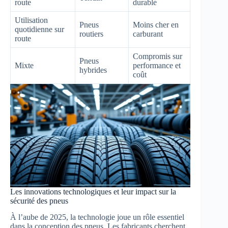
route
durable
Utilisation
Pneus
Moins cher en
quotidienne sur
routiers
carburant
route
Compromis sur
Pneus
Mixte
performance et
hybrides
coût
Les innovations technologiques et leur impact sur la
sécurité des pneus
À l’aube de 2025, la technologie joue un rôle essentiel
dans la conception des pneus. Les fabricants cherchent