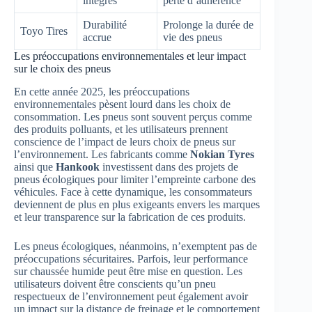
intégrés
perte d’adhérence
Durabilité
Prolonge la durée de
Toyo Tires
accrue
vie des pneus
Les préoccupations environnementales et leur impact
sur le choix des pneus
En cette année 2025, les préoccupations
environnementales pèsent lourd dans les choix de
consommation. Les pneus sont souvent perçus comme
des produits polluants, et les utilisateurs prennent
conscience de l’impact de leurs choix de pneus sur
l’environnement. Les fabricants comme
Nokian Tyres
ainsi que
Hankook
investissent dans des projets de
pneus écologiques pour limiter l’empreinte carbone des
véhicules. Face à cette dynamique, les consommateurs
deviennent de plus en plus exigeants envers les marques
et leur transparence sur la fabrication de ces produits.
Les pneus écologiques, néanmoins, n’exemptent pas de
préoccupations sécuritaires. Parfois, leur performance
sur chaussée humide peut être mise en question. Les
utilisateurs doivent être conscients qu’un pneu
respectueux de l’environnement peut également avoir
un impact sur la distance de freinage et le comportement