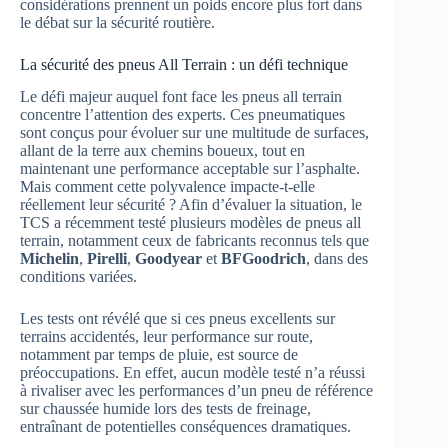
considérations prennent un poids encore plus fort dans
le débat sur la sécurité routière.
La sécurité des pneus All Terrain : un défi technique
Le défi majeur auquel font face les pneus all terrain
concentre l’attention des experts. Ces pneumatiques
sont conçus pour évoluer sur une multitude de surfaces,
allant de la terre aux chemins boueux, tout en
maintenant une performance acceptable sur l’asphalte.
Mais comment cette polyvalence impacte-t-elle
réellement leur sécurité ? Afin d’évaluer la situation, le
TCS a récemment testé plusieurs modèles de pneus all
terrain, notamment ceux de fabricants reconnus tels que
Michelin
,
Pirelli
,
Goodyear
et
BFGoodrich
, dans des
conditions variées.
Les tests ont révélé que si ces pneus excellents sur
terrains accidentés, leur performance sur route,
notamment par temps de pluie, est source de
préoccupations. En effet, aucun modèle testé n’a réussi
à rivaliser avec les performances d’un pneu de référence
sur chaussée humide lors des tests de freinage,
entraînant de potentielles conséquences dramatiques.