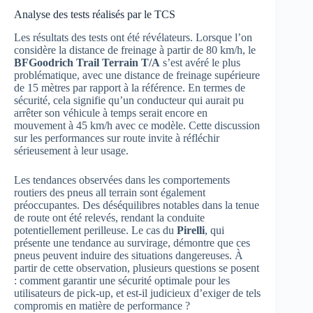
Analyse des tests réalisés par le TCS
Les résultats des tests ont été révélateurs. Lorsque l’on
considère la distance de freinage à partir de 80 km/h, le
BFGoodrich Trail Terrain T/A
s’est avéré le plus
problématique, avec une distance de freinage supérieure
de 15 mètres par rapport à la référence. En termes de
sécurité, cela signifie qu’un conducteur qui aurait pu
arrêter son véhicule à temps serait encore en
mouvement à 45 km/h avec ce modèle. Cette discussion
sur les performances sur route invite à réfléchir
sérieusement à leur usage.
Les tendances observées dans les comportements
routiers des pneus all terrain sont également
préoccupantes. Des déséquilibres notables dans la tenue
de route ont été relevés, rendant la conduite
potentiellement perilleuse. Le cas du
Pirelli
, qui
présente une tendance au survirage, démontre que ces
pneus peuvent induire des situations dangereuses. À
partir de cette observation, plusieurs questions se posent
: comment garantir une sécurité optimale pour les
utilisateurs de pick-up, et est-il judicieux d’exiger de tels
compromis en matière de performance ?