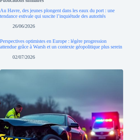
Publications similaires
Au Havre, des jeunes plongent dans les eaux du port : une
tendance estivale qui suscite l’inquiétude des autorités
26/06/2026
Perspectives optimistes en Europe : légère progression
attendue grâce à Warsh et un contexte géopolitique plus serein
02/07/2026