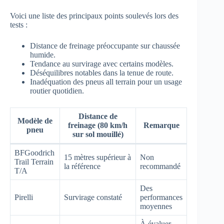
Voici une liste des principaux points soulevés lors des
tests :
Distance de freinage préoccupante sur chaussée
humide.
Tendance au survirage avec certains modèles.
Déséquilibres notables dans la tenue de route.
Inadéquation des pneus all terrain pour un usage
routier quotidien.
Distance de
Modèle de
freinage (80 km/h
Remarque
pneu
sur sol mouillé)
BFGoodrich
15 mètres supérieur à
Non
Trail Terrain
la référence
recommandé
T/A
Des
Pirelli
Survirage constaté
performances
moyennes
À évaluer