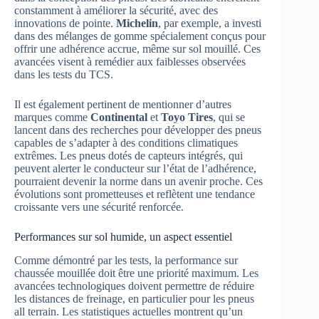
constamment à améliorer la sécurité, avec des
innovations de pointe.
Michelin
, par exemple, a investi
dans des mélanges de gomme spécialement conçus pour
offrir une adhérence accrue, même sur sol mouillé. Ces
avancées visent à remédier aux faiblesses observées
dans les tests du TCS.
Il est également pertinent de mentionner d’autres
marques comme
Continental
et
Toyo Tires
, qui se
lancent dans des recherches pour développer des pneus
capables de s’adapter à des conditions climatiques
extrêmes. Les pneus dotés de capteurs intégrés, qui
peuvent alerter le conducteur sur l’état de l’adhérence,
pourraient devenir la norme dans un avenir proche. Ces
évolutions sont prometteuses et reflètent une tendance
croissante vers une sécurité renforcée.
Performances sur sol humide, un aspect essentiel
Comme démontré par les tests, la performance sur
chaussée mouillée doit être une priorité maximum. Les
avancées technologiques doivent permettre de réduire
les distances de freinage, en particulier pour les pneus
all terrain. Les statistiques actuelles montrent qu’un