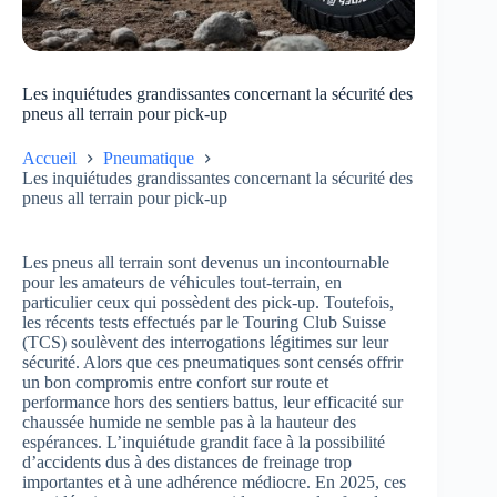
Les inquiétudes grandissantes concernant la sécurité des
pneus all terrain pour pick-up
Accueil
Pneumatique
Les inquiétudes grandissantes concernant la sécurité des
pneus all terrain pour pick-up
Les pneus all terrain sont devenus un incontournable
pour les amateurs de véhicules tout-terrain, en
particulier ceux qui possèdent des pick-up. Toutefois,
les récents tests effectués par le Touring Club Suisse
(TCS) soulèvent des interrogations légitimes sur leur
sécurité. Alors que ces pneumatiques sont censés offrir
un bon compromis entre confort sur route et
performance hors des sentiers battus, leur efficacité sur
chaussée humide ne semble pas à la hauteur des
espérances. L’inquiétude grandit face à la possibilité
d’accidents dus à des distances de freinage trop
importantes et à une adhérence médiocre. En 2025, ces