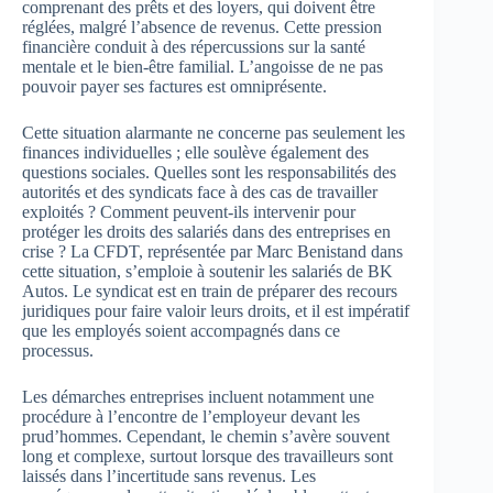
comprenant des prêts et des loyers, qui doivent être
réglées, malgré l’absence de revenus. Cette pression
financière conduit à des répercussions sur la santé
mentale et le bien-être familial. L’angoisse de ne pas
pouvoir payer ses factures est omniprésente.
Cette situation alarmante ne concerne pas seulement les
finances individuelles ; elle soulève également des
questions sociales. Quelles sont les responsabilités des
autorités et des syndicats face à des cas de travailler
exploités ? Comment peuvent-ils intervenir pour
protéger les droits des salariés dans des entreprises en
crise ? La CFDT, représentée par Marc Benistand dans
cette situation, s’emploie à soutenir les salariés de BK
Autos. Le syndicat est en train de préparer des recours
juridiques pour faire valoir leurs droits, et il est impératif
que les employés soient accompagnés dans ce
processus.
Les démarches entreprises incluent notamment une
procédure à l’encontre de l’employeur devant les
prud’hommes. Cependant, le chemin s’avère souvent
long et complexe, surtout lorsque des travailleurs sont
laissés dans l’incertitude sans revenus. Les