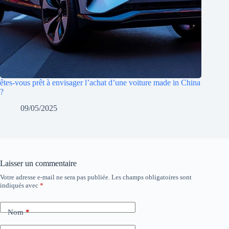
êtes-vous prêt à envisager l’achat d’une voiture made in China
?
09/05/2025
Laisser un commentaire
Votre adresse e-mail ne sera pas publiée.
Les champs obligatoires sont
indiqués avec
*
Nom
*