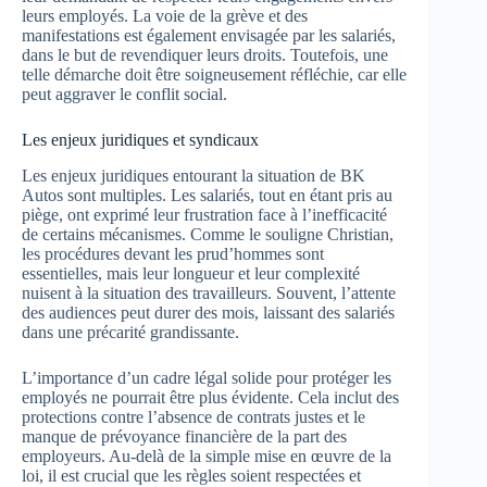
leurs employés. La voie de la grève et des
manifestations est également envisagée par les salariés,
dans le but de revendiquer leurs droits. Toutefois, une
telle démarche doit être soigneusement réfléchie, car elle
peut aggraver le conflit social.
Les enjeux juridiques et syndicaux
Les enjeux juridiques entourant la situation de BK
Autos sont multiples. Les salariés, tout en étant pris au
piège, ont exprimé leur frustration face à l’inefficacité
de certains mécanismes. Comme le souligne Christian,
les procédures devant les prud’hommes sont
essentielles, mais leur longueur et leur complexité
nuisent à la situation des travailleurs. Souvent, l’attente
des audiences peut durer des mois, laissant des salariés
dans une précarité grandissante.
L’importance d’un cadre légal solide pour protéger les
employés ne pourrait être plus évidente. Cela inclut des
protections contre l’absence de contrats justes et le
manque de prévoyance financière de la part des
employeurs. Au-delà de la simple mise en œuvre de la
loi, il est crucial que les règles soient respectées et