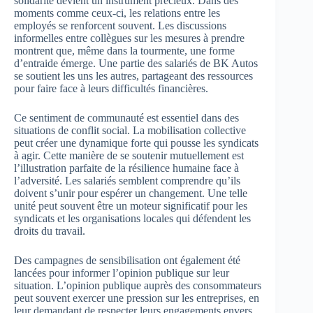
solidarité devient un instrument précieux. Dans des
moments comme ceux-ci, les relations entre les
employés se renforcent souvent. Les discussions
informelles entre collègues sur les mesures à prendre
montrent que, même dans la tourmente, une forme
d’entraide émerge. Une partie des salariés de BK Autos
se soutient les uns les autres, partageant des ressources
pour faire face à leurs difficultés financières.
Ce sentiment de communauté est essentiel dans des
situations de conflit social. La mobilisation collective
peut créer une dynamique forte qui pousse les syndicats
à agir. Cette manière de se soutenir mutuellement est
l’illustration parfaite de la résilience humaine face à
l’adversité. Les salariés semblent comprendre qu’ils
doivent s’unir pour espérer un changement. Une telle
unité peut souvent être un moteur significatif pour les
syndicats et les organisations locales qui défendent les
droits du travail.
Des campagnes de sensibilisation ont également été
lancées pour informer l’opinion publique sur leur
situation. L’opinion publique auprès des consommateurs
peut souvent exercer une pression sur les entreprises, en
leur demandant de respecter leurs engagements envers