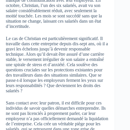
manque de communication avec leur employeur. En
octobre, Christian, l’un des six salariés, avait vu son
salaire considérablement réduit, avec seulement la
moitié touchée. Les mois se sont succédé sans que la
situation ne change, laissant ces salariés dans un état
d’incertitude.
Le cas de Christian est particulièrement significatif. Il
travaille dans cette entreprise depuis dix-sept ans, où il a
gravi les échelons jusqu’à devenir responsable
technique. Alors qu’il devait être assuré d’une carrière
stable, le versement irrégulier de son salaire a entraîné
une spirale de stress et d’anxiété. Cela soulève des
questions cruciales sur les protections existantes pour
des travailleurs dans des situations similaires. Que se
passe-t-il lorsque les employeurs ferment les yeux sur
leurs responsabilités ? Que deviennent les droits des
salariés ?
Sans contact avec leur patron, il est difficile pour ces
individus de savoir quelles démarches entreprendre. Ils
ne sont pas licenciés à proprement parler, car leur
employeur n’a pas officiellement demandé la liquidation
de l’entreprise. Cela crée un véritable piège pour les
salariés, qui se retrouvent dans une zone grise de