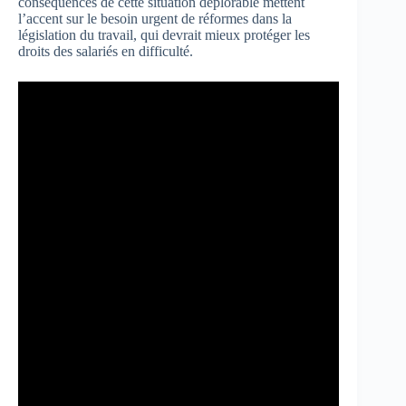
conséquences de cette situation déplorable mettent
l’accent sur le besoin urgent de réformes dans la
législation du travail, qui devrait mieux protéger les
droits des salariés en difficulté.