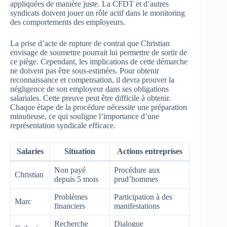
appliquées de manière juste. La CFDT et d’autres
syndicats doivent jouer un rôle actif dans le monitoring
des comportements des employeurs.
La prise d’acte de rupture de contrat que Christian
envisage de soumettre pourrait lui permettre de sortir de
ce piège. Cependant, les implications de cette démarche
ne doivent pas être sous-estimées. Pour obtenir
reconnaissance et compensation, il devra prouver la
négligence de son employeur dans ses obligations
salariales. Cette preuve peut être difficile à obtenir.
Chaque étape de la procédure nécessite une préparation
minutieuse, ce qui souligne l’importance d’une
représentation syndicale efficace.
Salaries
Situation
Actions entreprises
Non payé
Procédure aux
Christian
depuis 5 mois
prud’hommes
Problèmes
Participation à des
Marc
financiers
manifestations
Recherche
Dialogue