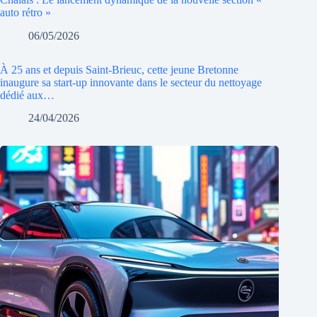
auto rétro »
06/05/2026
À 25 ans et depuis Saint-Brieuc, cette jeune Bretonne
inaugure sa start-up innovante dans le secteur du nettoyage
dédié aux…
24/04/2026