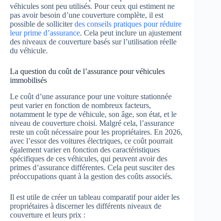
véhicules sont peu utilisés. Pour ceux qui estiment ne
pas avoir besoin d’une couverture complète, il est
possible de solliciter
des conseils pratiques pour réduire
leur prime d’assurance
. Cela peut inclure un ajustement
des niveaux de couverture basés sur l’utilisation réelle
du véhicule.
La question du coût de l’assurance pour véhicules
immobilisés
Le coût d’une assurance pour une voiture stationnée
peut varier en fonction de nombreux facteurs,
notamment le type de véhicule, son âge, son état, et le
niveau de couverture choisi. Malgré cela, l’assurance
reste un coût nécessaire pour les propriétaires. En 2026,
avec l’essor des voitures électriques, ce coût pourrait
également varier en fonction des caractéristiques
spécifiques de ces véhicules, qui peuvent avoir des
primes d’assurance différentes. Cela peut susciter des
préoccupations quant à la gestion des coûts associés.
Il est utile de créer un tableau comparatif pour aider les
propriétaires à discerner les différents niveaux de
couverture et leurs prix :