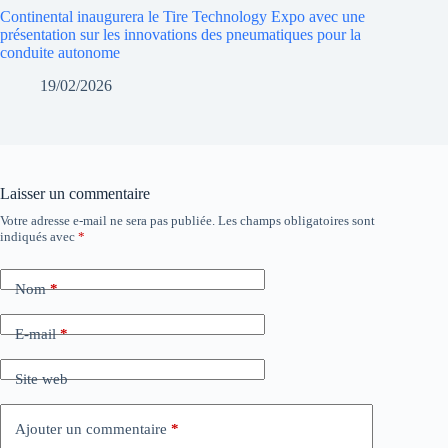
Continental inaugurera le Tire Technology Expo avec une
présentation sur les innovations des pneumatiques pour la
conduite autonome
19/02/2026
Laisser un commentaire
Votre adresse e-mail ne sera pas publiée.
Les champs obligatoires sont
indiqués avec
*
Nom
*
E-mail
*
Site web
Ajouter un commentaire
*