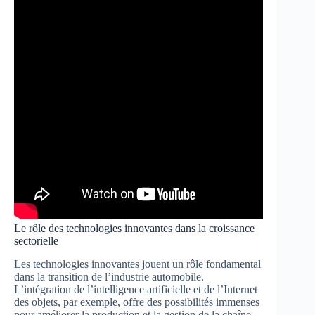
Le rôle des technologies innovantes dans la croissance
sectorielle
Les technologies innovantes jouent un rôle fondamental
dans la transition de l’industrie automobile.
L’intégration de l’intelligence artificielle et de l’Internet
des objets, par exemple, offre des possibilités immenses
pour améliorer la production et la gestion de la chaîne