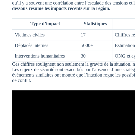
qu’il y a souvent une corrélation entre l’escalade des tensions e
dessous résume les impacts récents sur la région.
Type d’impact
Statistiques
Victimes civiles
17
Chiffres r
Déplacés internes
5000+
Estimation
Interventions humanitaires
30+
ONG et age
Ces chiffres soulignent non seulement la gravité de la situation, 
Les enjeux de sécurité sont exacerbés par l’absence d’une stratég
événements similaires ont montré que l’inaction rogne les possibil
de conflit.