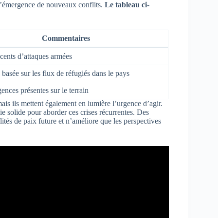
t l’émergence de nouveaux conflits.
Le tableau ci-
Commentaires
écents d’attaques armées
 basée sur les flux de réfugiés dans le pays
nces présentes sur le terrain
mais ils mettent également en lumière l’urgence d’agir.
ie solide pour aborder ces crises récurrentes. Des
ités de paix future et n’améliore que les perspectives