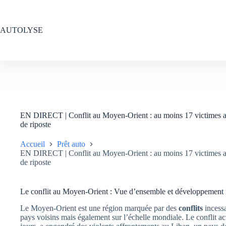
Passer
au
contenu
AUTOLYSE
EN DIRECT | Conflit au Moyen-Orient : au moins 17 victimes au
de riposte
Accueil
Prêt auto
EN DIRECT | Conflit au Moyen-Orient : au moins 17 victimes au
de riposte
Le conflit au Moyen-Orient : Vue d’ensemble et développement 
Le Moyen-Orient est une région marquée par des
conflits
incessa
pays voisins mais également sur l’échelle mondiale. Le conflit ac