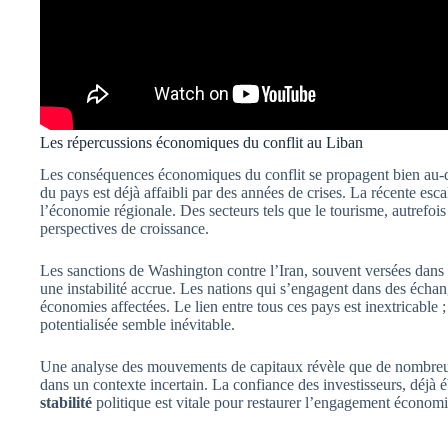
Les répercussions économiques du conflit au Liban
Les conséquences économiques du conflit se propagent bien au-d
du pays est déjà affaibli par des années de crises. La récente e
l’économie régionale. Des secteurs tels que le tourisme, autrefois
perspectives de croissance.
Les sanctions de Washington contre l’Iran, souvent versées dans 
une instabilité accrue. Les nations qui s’engagent dans des éch
économies affectées. Le lien entre tous ces pays est inextricable ; 
potentialisée semble inévitable.
Une analyse des mouvements de capitaux révèle que de nombreuses 
dans un contexte incertain. La confiance des investisseurs, déjà é
stabilité
politique est vitale pour restaurer l’engagement économiq