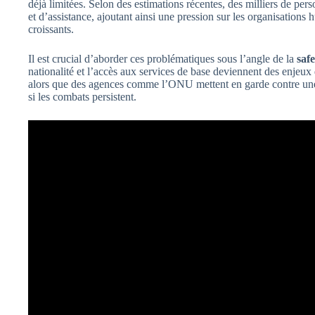
déjà limitées. Selon des estimations récentes, des milliers de pe
et d’assistance, ajoutant ainsi une pression sur les organisations
croissants.
Il est crucial d’aborder ces problématiques sous l’angle de la
safe
nationalité et l’accès aux services de base deviennent des enjeux
alors que des agences comme l’ONU mettent en garde contre u
si les combats persistent.