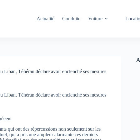
Actualité
Conduite
Voiture
Locati
A
 Liban, Téhéran déclare avoir enclenché ses mesures
 Liban, Téhéran déclare avoir enclenché ses mesures
récent
nts qui ont des répercussions non seulement sur les
tuel, qui a pris une ampleur alarmante ces derniers