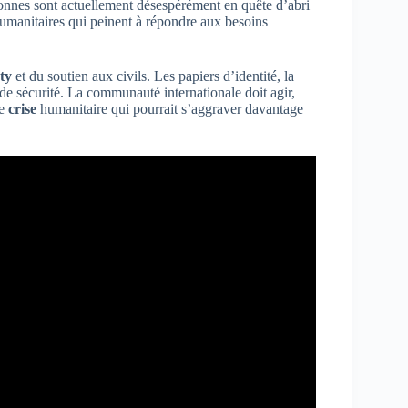
rsonnes sont actuellement désespérément en quête d’abri
 humanitaires qui peinent à répondre aux besoins
ty
et du soutien aux civils. Les papiers d’identité, la
 de sécurité. La communauté internationale doit agir,
ne
crise
humanitaire qui pourrait s’aggraver davantage