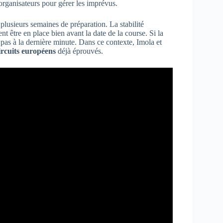
s organisateurs pour gérer les imprévus.
 plusieurs semaines de préparation. La stabilité
nt être en place bien avant la date de la course. Si la
it pas à la dernière minute. Dans ce contexte, Imola et
ircuits européens
déjà éprouvés.