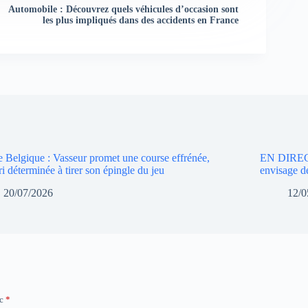
Automobile : Découvrez quels véhicules d’occasion sont
les plus impliqués dans des accidents en France
 Belgique : Vasseur promet une course effrénée,
EN DIRECT
ri déterminée à tirer son épingle du jeu
envisage d
20/07/2026
12/0
ec
*