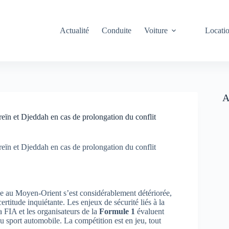
Actualité
Conduite
Voiture
Locati
A
eïn et Djeddah en cas de prolongation du conflit
eïn et Djeddah en cas de prolongation du conflit
que au Moyen-Orient s’est considérablement détériorée,
titude inquiétante. Les enjeux de sécurité liés à la
 FIA et les organisateurs de la
Formule 1
évaluent
u sport automobile. La compétition est en jeu, tout