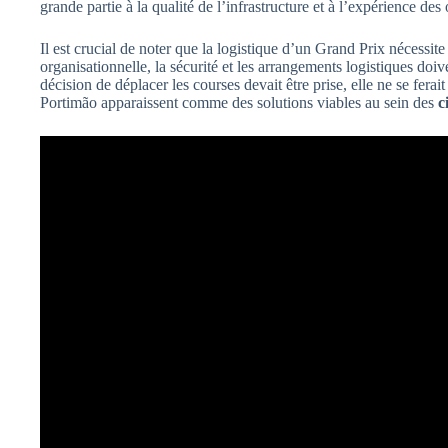
grande partie à la qualité de l’infrastructure et à l’expérience de
Il est crucial de noter que la logistique d’un Grand Prix nécessite
organisationnelle, la sécurité et les arrangements logistiques doive
décision de déplacer les courses devait être prise, elle ne se fera
Portimão apparaissent comme des solutions viables au sein des
c