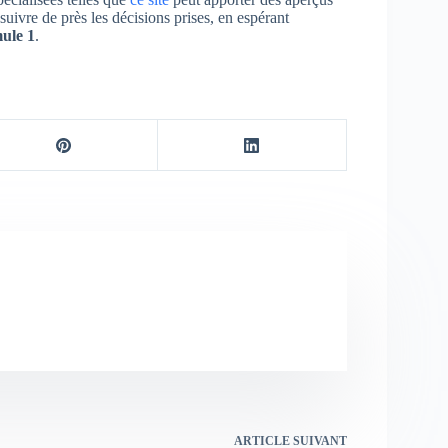
uivre de près les décisions prises, en espérant
ule 1
.
ARTICLE
SUIVANT