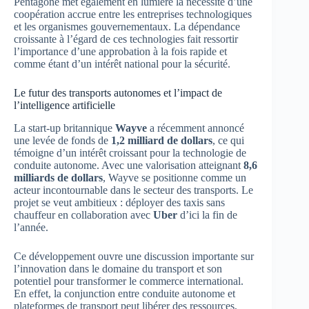
Pentagone met également en lumière la nécessité d’une
coopération accrue entre les entreprises technologiques
et les organismes gouvernementaux. La dépendance
croissante à l’égard de ces technologies fait ressortir
l’importance d’une approbation à la fois rapide et
comme étant d’un intérêt national pour la sécurité.
Le futur des transports autonomes et l’impact de
l’intelligence artificielle
La start-up britannique
Wayve
a récemment annoncé
une levée de fonds de
1,2 milliard de dollars
, ce qui
témoigne d’un intérêt croissant pour la technologie de
conduite autonome. Avec une valorisation atteignant
8,6
milliards de dollars
, Wayve se positionne comme un
acteur incontournable dans le secteur des transports. Le
projet se veut ambitieux : déployer des taxis sans
chauffeur en collaboration avec
Uber
d’ici la fin de
l’année.
Ce développement ouvre une discussion importante sur
l’innovation dans le domaine du transport et son
potentiel pour transformer le commerce international.
En effet, la conjunction entre conduite autonome et
plateformes de transport peut libérer des ressources,