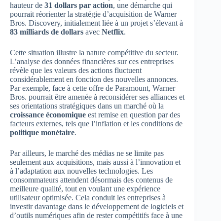
hauteur de
31 dollars par action
, une démarche qui
pourrait réorienter la stratégie d’acquisition de Warner
Bros. Discovery, initialement liée à un projet s’élevant à
83 milliards de dollars
avec
Netflix
.
Cette situation illustre la nature compétitive du secteur.
L’analyse des données financières sur ces entreprises
révèle que les valeurs des actions fluctuent
considérablement en fonction des nouvelles annonces.
Par exemple, face à cette offre de Paramount, Warner
Bros. pourrait être amenée à reconsidérer ses alliances et
ses orientations stratégiques dans un marché où la
croissance économique
est remise en question par des
facteurs externes, tels que l’inflation et les conditions de
politique monétaire
.
Par ailleurs, le marché des médias ne se limite pas
seulement aux acquisitions, mais aussi à l’innovation et
à l’adaptation aux nouvelles technologies. Les
consommateurs attendent désormais des contenus de
meilleure qualité, tout en voulant une expérience
utilisateur optimisée. Cela conduit les entreprises à
investir davantage dans le développement de logiciels et
d’outils numériques afin de rester compétitifs face à une