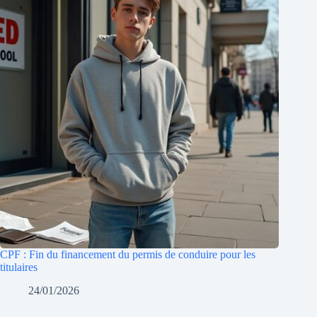
CPF : Fin du financement du permis de conduire pour les
titulaires
24/01/2026