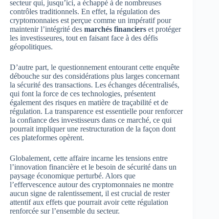
secteur qui, jusqu’ici, a échappé à de nombreuses
contrôles traditionnels. En effet, la régulation des
cryptomonnaies est perçue comme un impératif pour
maintenir l’intégrité des
marchés financiers
et protéger
les investisseures, tout en faisant face à des défis
géopolitiques.
D’autre part, le questionnement entourant cette enquête
débouche sur des considérations plus larges concernant
la sécurité des transactions. Les échanges décentralisés,
qui font la force de ces technologies, présentent
également des risques en matière de traçabilité et de
régulation. La transparence est essentielle pour renforcer
la confiance des investisseurs dans ce marché, ce qui
pourrait impliquer une restructuration de la façon dont
ces plateformes opèrent.
Globalement, cette affaire incarne les tensions entre
l’innovation financière et le besoin de sécurité dans un
paysage économique perturbé. Alors que
l’effervescence autour des cryptomonnaies ne montre
aucun signe de ralentissement, il est crucial de rester
attentif aux effets que pourrait avoir cette régulation
renforcée sur l’ensemble du secteur.