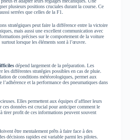
es pneus et adapter leurs réglages mécaniques. Une
ner plusieurs positions cruciales durant la course. Ce
aussi serrées que celles de la F1.
ons stratégiques peut faire la différence entre la victoire
hniques, mais aussi une excellent communication avec
nformations précises sur le comportement de la voiture
e, surtout lorsque les éléments sont à l’œuvre.
fficiles
dépend largement de la préparation. Les
 les différentes stratégies possibles en cas de pluie.
ulation de conditions météorologiques, permet aux
 de l’adhérence et la performance des pneumatiques dans
cieuses. Elles permettent aux équipes d’affiner leurs
ser ces données est crucial pour anticiper comment le
à tirer profit de ces informations peuvent souvent
doivent être mentalement prêts à faire face à des
es décisions rapides est variable parmi les pilotes.