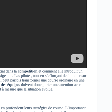
cial dans la
compétition
et comment elle introduit un
igeante. Les pilotes, tout en s’efforçant de dominer sur
ui peut parfois transformer une course ordinaire en une
 des équipes
doivent donc porter une attention accrue
t à mesure que la situation évolue.
r en profondeur leurs stratégies de course. L’importance