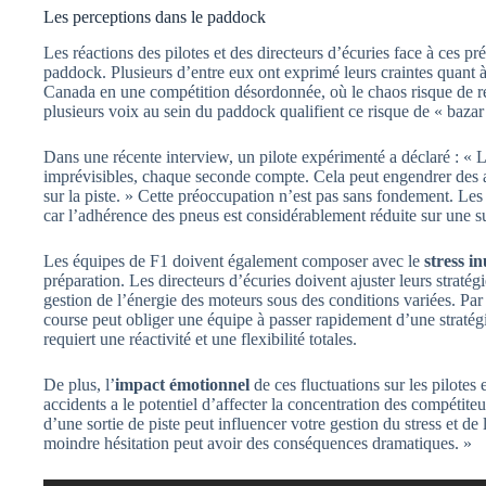
Les perceptions dans le paddock
Les réactions des pilotes et des directeurs d’écuries face à ces pr
paddock. Plusieurs d’entre eux ont exprimé leurs craintes quant à 
Canada en une compétition désordonnée, où le chaos risque de r
plusieurs voix au sein du paddock qualifient ce risque de « bazar
Dans une récente interview, un pilote expérimenté a déclaré : «
imprévisibles, chaque seconde compte. Cela peut engendrer des ac
sur la piste. » Cette préoccupation n’est pas sans fondement. Les 
car l’adhérence des pneus est considérablement réduite sur une s
Les équipes de F1 doivent également composer avec le
stress in
préparation. Les directeurs d’écuries doivent ajuster leurs stratégi
gestion de l’énergie des moteurs sous des conditions variées. P
course peut obliger une équipe à passer rapidement d’une stratég
requiert une réactivité et une flexibilité totales.
De plus, l’
impact émotionnel
de ces fluctuations sur les pilotes
accidents a le potentiel d’affecter la concentration des compétiteu
d’une sortie de piste peut influencer votre gestion du stress et de
moindre hésitation peut avoir des conséquences dramatiques. »