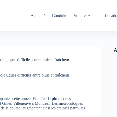
Actualité
Conduite
Voiture
Locati
A
giques difficiles entre pluie et fraîcheur
giques difficiles entre pluie et fraîcheur
antes cette année. En effet, la
pluie
et des
uit Gilles-Villeneuve à Montréal. Les météorologues
 de la course, augmentant ainsi les craintes parmi les