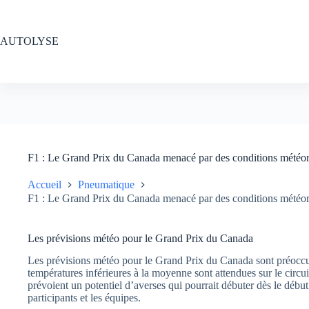
Passer
au
contenu
AUTOLYSE
F1 : Le Grand Prix du Canada menacé par des conditions météorolo
Accueil
Pneumatique
F1 : Le Grand Prix du Canada menacé par des conditions météorolo
Les prévisions météo pour le Grand Prix du Canada
Les prévisions météo pour le Grand Prix du Canada sont préoccup
températures inférieures à la moyenne sont attendues sur le circ
prévoient un potentiel d’averses qui pourrait débuter dès le début
participants et les équipes.