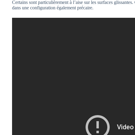
Certains sont particulièrement à l’aise sur les surfaces glissantes
dans une configuration également précaire.