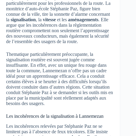
particulièrement pour les professionnels de la route. La
monitrice d’auto-école Stéphanie Paz, figure bien
connue de la ville, tire la sonnette d’alarme concernant
la
signalisation
, la
vitesse
et les
aménagements
. Elle
argue que les incohérences dans la règlementation
routière compromettent non seulement l’apprentissage
des nouveaux conducteurs, mais également la sécurité
de l’ensemble des usagers de la route.
Thematique particulièrement préoccupante, la
signalisation routière est souvent jugée comme
insuffisante. En effet, avec un unique feu rouge dans
toute la commune, Lannemezan n’offre pas un cadre
idéal pour un apprentissage efficace. Cela a conduit
certains élèves à se heurter à des difficultés lorsqu’ils
doivent conduire dans d’autres régions. Cette situation
conduit Stéphanie Paz à se demander si les outils mis en
place par la municipalité sont réellement adaptés aux
besoins des usagers.
Les incohérences de la signalisation à Lannemezan
Les incohérences relevées par Stéphanie Paz ne se
limitent pas à l’absence de feux tricolores. Elle insiste