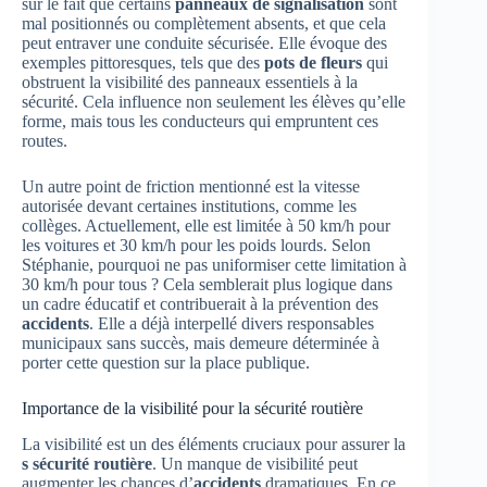
sur le fait que certains
panneaux de signalisation
sont
mal positionnés ou complètement absents, et que cela
peut entraver une conduite sécurisée. Elle évoque des
exemples pittoresques, tels que des
pots de fleurs
qui
obstruent la visibilité des panneaux essentiels à la
sécurité. Cela influence non seulement les élèves qu’elle
forme, mais tous les conducteurs qui empruntent ces
routes.
Un autre point de friction mentionné est la vitesse
autorisée devant certaines institutions, comme les
collèges. Actuellement, elle est limitée à 50 km/h pour
les voitures et 30 km/h pour les poids lourds. Selon
Stéphanie, pourquoi ne pas uniformiser cette limitation à
30 km/h pour tous ? Cela semblerait plus logique dans
un cadre éducatif et contribuerait à la prévention des
accidents
. Elle a déjà interpellé divers responsables
municipaux sans succès, mais demeure déterminée à
porter cette question sur la place publique.
Importance de la visibilité pour la sécurité routière
La visibilité est un des éléments cruciaux pour assurer la
s sécurité routière
. Un manque de visibilité peut
augmenter les chances d’
accidents
dramatiques. En ce