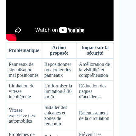
Action
Impact sur la
Problématique
proposée
sécurité
Panneaux de
Repositionner
Amélioration de
signalisation
ou ajouter des
la visibilité et
mal positionnés
panneaux
compréhension
Limitation de
Uniformiser la
Réduction des
vitesse
limitation à 30
risques
incohérente
km/h
d’accidents
Installer des
Vitesse
chicanes et
Ralentissement
excessive des
zones de
de la circulation
automobiles
rencontre
Problèmes de
Prévenir les