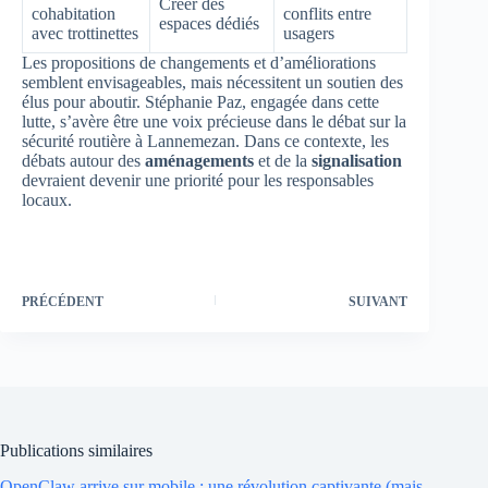
Créer des
cohabitation
conflits entre
espaces dédiés
avec trottinettes
usagers
Les propositions de changements et d’améliorations
semblent envisageables, mais nécessitent un soutien des
élus pour aboutir. Stéphanie Paz, engagée dans cette
lutte, s’avère être une voix précieuse dans le débat sur la
sécurité routière à Lannemezan. Dans ce contexte, les
débats autour des
aménagements
et de la
signalisation
devraient devenir une priorité pour les responsables
locaux.
PRÉCÉDENT
SUIVANT
Publications similaires
OpenClaw arrive sur mobile : une révolution captivante (mais