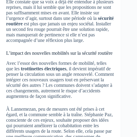
Elle constate que sa voix a déjà été entendue à plusieurs
reprises, mais il lui semble que les propositions ne sont
pas suffisamment mises en avant. Elle insiste sur
l’urgence d’agir, surtout dans une période où la
sécurité
routière
est plus que jamais un enjeu sociétal. Installer
un second feu rouge pourrait être une solution rapide,
mais manquerait de pertinence si elle n’est pas
accompagnée d’une réflexion plus large.
L’impact des nouvelles mobilités sur la sécurité routière
Avec l’essor des nouvelles formes de mobilité, telles
que les
trottinettes électriques
, il devient impératif de
penser la circulation sous un angle renouvelé. Comment
intégrer ces nouveaux usagers tout en préservant la
sécurité des autres ? Les communes doivent s’adapter à
ces changements, autrement le risque d’accidents
augmentera de façon significative.
À Lannemezan, peu de mesures ont été prises à cet
égard, et la commune semble à la traîne. Stéphanie Paz,
consciente de ces enjeux, souhaite proposer des idées
qui pourraient améliorer la cohabitation entre les
différents usagers de la route. Selon elle, cela passe par
une meilleure communication, des campagnes de