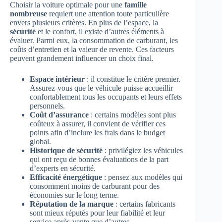
Choisir la voiture optimale pour une
famille
nombreuse
requiert une attention toute particulière
envers plusieurs critères. En plus de l’espace, la
sécurité
et le confort, il existe d’autres éléments à
évaluer. Parmi eux, la consommation de carburant, les
coûts d’entretien et la valeur de revente. Ces facteurs
peuvent grandement influencer un choix final.
Espace intérieur
: il constitue le critère premier.
Assurez-vous que le véhicule puisse accueillir
confortablement tous les occupants et leurs effets
personnels.
Coût d’assurance
: certains modèles sont plus
coûteux à assurer, il convient de vérifier ces
points afin d’inclure les frais dans le budget
global.
Historique de sécurité
: privilégiez les véhicules
qui ont reçu de bonnes évaluations de la part
d’experts en sécurité.
Efficacité énergétique
: pensez aux modèles qui
consomment moins de carburant pour des
économies sur le long terme.
Réputation de la marque
: certains fabricants
sont mieux réputés pour leur fiabilité et leur
service après-vente que d’autres.