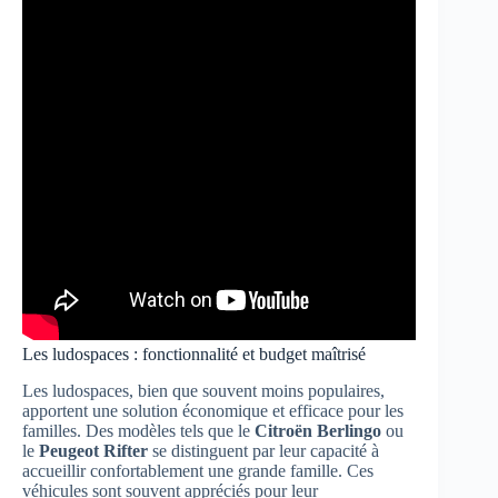
Les ludospaces : fonctionnalité et budget maîtrisé
Les ludospaces, bien que souvent moins populaires,
apportent une solution économique et efficace pour les
familles. Des modèles tels que le
Citroën Berlingo
ou
le
Peugeot Rifter
se distinguent par leur capacité à
accueillir confortablement une grande famille. Ces
véhicules sont souvent appréciés pour leur