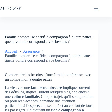
Passer
au
AUTOLYSE
contenu
Famille nombreuse et fidèle compagnon à quatre pattes :
quelle voiture correspond à vos besoins ?
Accueil
Assurance
Famille nombreuse et fidèle compagnon à quatre pattes :
quelle voiture correspond à vos besoins ?
Comprendre les besoins d’une famille nombreuse avec
un compagnon à quatre pattes
La vie avec une
famille nombreuse
implique souvent
des défis logistiques, surtout lorsqu’il s’agit de choisir
une
voiture familiale
. Chaque trajet, qu’il soit quotidien
ou pour les vacances, demande une attention
particulière à l’espace, à la sécurité et au confort de tous
les passagers. En ajoutant un
fidèle compagnon à