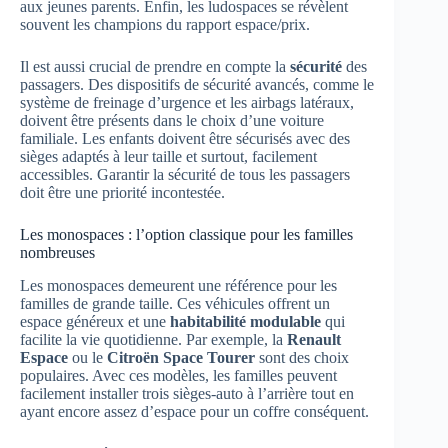
aux jeunes parents. Enfin, les ludospaces se révèlent
souvent les champions du rapport espace/prix.
Il est aussi crucial de prendre en compte la
sécurité
des
passagers. Des dispositifs de sécurité avancés, comme le
système de freinage d’urgence et les airbags latéraux,
doivent être présents dans le choix d’une voiture
familiale. Les enfants doivent être sécurisés avec des
sièges adaptés à leur taille et surtout, facilement
accessibles. Garantir la sécurité de tous les passagers
doit être une priorité incontestée.
Les monospaces : l’option classique pour les familles
nombreuses
Les monospaces demeurent une référence pour les
familles de grande taille. Ces véhicules offrent un
espace généreux et une
habitabilité modulable
qui
facilite la vie quotidienne. Par exemple, la
Renault
Espace
ou le
Citroën Space Tourer
sont des choix
populaires. Avec ces modèles, les familles peuvent
facilement installer trois sièges-auto à l’arrière tout en
ayant encore assez d’espace pour un coffre conséquent.