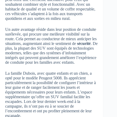
souhaitent combiner style et fonctionnalité. Avec un
habitacle de qualité et un volume de coffre respectable,
ces véhicules s’adaptent à la fois aux transports
quotidiens et aux sorties en milieu rural.
Un autre avantage réside dans leur position de conduite
surélevée, qui procure une meilleure visibilité sur la
route. Cela permet au conducteur de mieux anticiper les
situations, augmentant ainsi le sentiment de
sécurité
. De
plus, la plupart des SUV sont équipés de technologies
modernes, telles que des systèmes d’infotainment
intégrés qui peuvent grandement améliorer l’expérience
de conduite pour les familles avec enfants.
La famille Dubois, avec quatre enfants et un chien, a
opté pour le modèle Peugeot 5008. Ils apprécient
particulièrement la possibilité de configurer l’intérieur à
leur guise et de ranger facilement les jouets et
équipements nécessaires pour leurs enfants. L’espace
supplémentaire qu’offre un SUV familial facilite les
escapades. Lors de leur dernier week-end à la
campagne, ils n’ont pas eu à se soucier de
l’encombrement et ont pu profiter pleinement de leur
escapade.