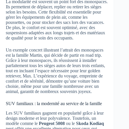
La modularité est souvent un point fort des monospaces.
Ils permettent de déplacer, replier ou retirer les sièges
selon les besoins. Cette flexibilité est essentielle pour
gérer les équipements de plein air, comme les
poussettes, ou pour stocker des sacs lors des vacances.
De plus, le confort est souvent optimisé, avec des
suspensions adaptées aux longs trajets et des matériaux
de qualité pour le soin des occupants.
Un exemple concret illustrant l’attrait des monospaces
est la famille Martin, qui décide de partir en road trip.
Grâce à leur monospaces, ils réussissent à installer
parfaitement tous les sièges autos de leurs trois enfants,
tout en incluant l’espace nécessaire pour leur golden
retriever, Max. L’expérience du voyage, empreinte de
confort et de sérénité, démontre qu’une voiture bien
choisie, même pour une famille nombreuse avec un
animal, garantit de nombreux souvenirs joyeux.
SUV familiaux : la modernité au service de la famille
Les SUV familiaux gagnent en popularité grâce à leur
design moderne et leur polyvalence. Toutefois, un
modèle comme le
Peugeot 5008
ou le
Skoda Kodiaq
peut offrir une excellente alternative pour ceux qui