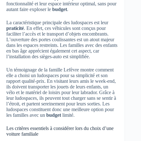
fonctionnalité et leur espace intérieur optimal, sans pour
autant faire exploser le
budget
.
La caractéristique principale des ludospaces est leur
praticité
. En effet, ces véhicules sont conçus pour
faciliter l’accès et le transport d’objets encombrants.
L’ouverture des portes coulissantes est un atout majeur
dans les espaces restreints. Les familles avec des enfants
en bas âge apprécient également cet aspect, car
l’installation des sièges-auto est simplifiée.
Un témoignage de la famille Lefèvre montre comment
elle a choisi un ludospaces pour sa simplicité et son
rapport qualité-prix. En visitant leurs amis le week-end,
ils doivent transporter les jouets de leurs enfants, un
vélo et le matériel de loisirs pour leur labrador. Grâce à
leur ludospaces, ils peuvent tout charger sans se sentir à
l’étroit, et partent sereinement pour leurs sorties. Les
ludospaces constituent donc une meilleure option pour
les familles avec un
budget
limité.
Les critères essentiels à considérer lors du choix d’une
voiture familiale