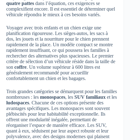
quatre pattes
dans l’équation, ces exigences se
complexifient encore. Il est essentiel de déterminer quel
véhicule répondra le mieux à ces besoins variés.
Voyager avec trois enfants et un chien exige une
planification rigoureuse. Les sièges-autos, les sacs à
dos, les jouets et la nourriture pour le chien prennent
rapidement de la place. Un modèle compact se montre
rapidement insuffisant, ce qui poussera les familles à
rechercher des alternatives plus spacieuses. Le premier
critère de sélection d’un véhicule réside dans la taille de
son
coffre
. Un volume supérieur à 600 litres est
généralement recommandé pour accueillir
confortablement un chien et les bagages.
Trois grandes catégories se démarquent pour les familles
nombreuses : les
monospaces
, les
SUV familiaux
et les
ludospaces
. Chacune de ces options présente des
avantages spécifiques. Les monospaces sont souvent
plébiscités pour leur habitabilité exceptionnelle. Ils
offrent une modularité inégalée, permettant de
réorganiser l’espace de manière efficace. Les SUV,
quant à eux, séduisent par leur aspect robuste et leur
polyvalence, avec des designs modernes qui plaisent