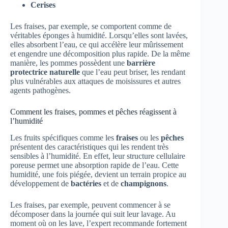
Cerises
Les fraises, par exemple, se comportent comme de
véritables éponges à humidité. Lorsqu’elles sont lavées,
elles absorbent l’eau, ce qui accélère leur mûrissement
et engendre une décomposition plus rapide. De la même
manière, les pommes possèdent une
barrière
protectrice naturelle
que l’eau peut briser, les rendant
plus vulnérables aux attaques de moisissures et autres
agents pathogènes.
Comment les fraises, pommes et pêches réagissent à
l’humidité
Les fruits spécifiques comme les
fraises
ou les
pêches
présentent des caractéristiques qui les rendent très
sensibles à l’humidité. En effet, leur structure cellulaire
poreuse permet une absorption rapide de l’eau. Cette
humidité, une fois piégée, devient un terrain propice au
développement de
bactéries
et de
champignons
.
Les fraises, par exemple, peuvent commencer à se
décomposer dans la journée qui suit leur lavage. Au
moment où on les lave, l’expert recommande fortement