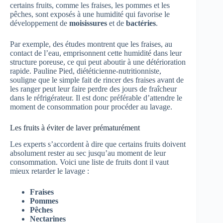
certains fruits, comme les fraises, les pommes et les
pêches, sont exposés à une humidité qui favorise le
développement de
moisissures
et de
bactéries
.
Par exemple, des études montrent que les fraises, au
contact de l’eau, emprisonnent cette humidité dans leur
structure poreuse, ce qui peut aboutir à une détérioration
rapide. Pauline Pied, diététicienne-nutritionniste,
souligne que le simple fait de rincer des fraises avant de
les ranger peut leur faire perdre des jours de fraîcheur
dans le réfrigérateur. Il est donc préférable d’attendre le
moment de consommation pour procéder au lavage.
Les fruits à éviter de laver prématurément
Les experts s’accordent à dire que certains fruits doivent
absolument rester au sec jusqu’au moment de leur
consommation. Voici une liste de fruits dont il vaut
mieux retarder le lavage :
Fraises
Pommes
Pêches
Nectarines