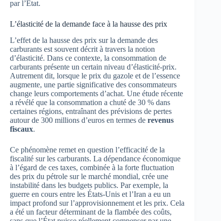
par l’État.
L’élasticité de la demande face à la hausse des prix
L’effet de la hausse des prix sur la demande des
carburants est souvent décrit à travers la notion
d’élasticité. Dans ce contexte, la consommation de
carburants présente un certain niveau d’élasticité-prix.
Autrement dit, lorsque le prix du gazole et de l’essence
augmente, une partie significative des consommateurs
change leurs comportements d’achat. Une étude récente
a révélé que la consommation a chuté de 30 % dans
certaines régions, entraînant des prévisions de pertes
autour de 300 millions d’euros en termes de
revenus
fiscaux
.
Ce phénomène remet en question l’efficacité de la
fiscalité sur les carburants. La dépendance économique
à l’égard de ces taxes, combinée à la forte fluctuation
des prix du pétrole sur le marché mondial, crée une
instabilité dans les budgets publics. Par exemple, la
guerre en cours entre les États-Unis et l’Iran a eu un
impact profond sur l’approvisionnement et les prix. Cela
a été un facteur déterminant de la flambée des coûts,
sans que l’État puisse réellement compenser par une