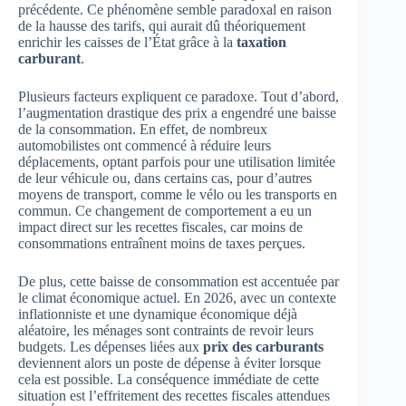
précédente. Ce phénomène semble paradoxal en raison
de la hausse des tarifs, qui aurait dû théoriquement
enrichir les caisses de l’État grâce à la
taxation
carburant
.
Plusieurs facteurs expliquent ce paradoxe. Tout d’abord,
l’augmentation drastique des prix a engendré une baisse
de la consommation. En effet, de nombreux
automobilistes ont commencé à réduire leurs
déplacements, optant parfois pour une utilisation limitée
de leur véhicule ou, dans certains cas, pour d’autres
moyens de transport, comme le vélo ou les transports en
commun. Ce changement de comportement a eu un
impact direct sur les recettes fiscales, car moins de
consommations entraînent moins de taxes perçues.
De plus, cette baisse de consommation est accentuée par
le climat économique actuel. En 2026, avec un contexte
inflationniste et une dynamique économique déjà
aléatoire, les ménages sont contraints de revoir leurs
budgets. Les dépenses liées aux
prix des carburants
deviennent alors un poste de dépense à éviter lorsque
cela est possible. La conséquence immédiate de cette
situation est l’effritement des recettes fiscales attendues