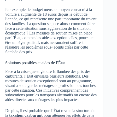
Par exemple, le budget mensuel moyen consacré à la
voiture a augmenté de 18 euros depuis le début de
l’année, ce qui représente une part importante du revenu
des familles. La question se pose alors : comment faire
face à cette situation sans aggravation de la situation
économique ? Les mesures de soutien mises en place
par l’État, comme des aides exceptionnelles, pourraient
être un léger palliatif, mais ne sauraient suffire à
résoudre les problèmes sous-jacents créés par cette
flambée des prix.
Solutions possibles et aides de l’État
Face à la crise que engendre la flambée des prix des
carburants, l’État envisage plusieurs solutions. Des
mesures de soutien exceptionnel sont au programme,
visant à soulager les ménages et professionnels touchés
par cette situation. Ces initiatives comprennent des
subventions pour les transports alternatifs ou encore des
aides directes aux ménages les plus impactés.
De plus, il est probable que l’État revoie la structure de
la
taxation carburant
pour atténuer les effets de cette