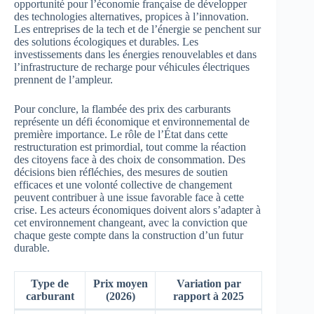
opportunité pour l’économie française de développer
des technologies alternatives, propices à l’innovation.
Les entreprises de la tech et de l’énergie se penchent sur
des solutions écologiques et durables. Les
investissements dans les énergies renouvelables et dans
l’infrastructure de recharge pour véhicules électriques
prennent de l’ampleur.
Pour conclure, la flambée des prix des carburants
représente un défi économique et environnemental de
première importance. Le rôle de l’État dans cette
restructuration est primordial, tout comme la réaction
des citoyens face à des choix de consommation. Des
décisions bien réfléchies, des mesures de soutien
efficaces et une volonté collective de changement
peuvent contribuer à une issue favorable face à cette
crise. Les acteurs économiques doivent alors s’adapter à
cet environnement changeant, avec la conviction que
chaque geste compte dans la construction d’un futur
durable.
Type de
Prix moyen
Variation par
carburant
(2026)
rapport à 2025