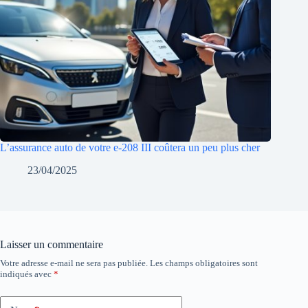
L’assurance auto de votre e-208 III coûtera un peu plus cher
23/04/2025
Laisser un commentaire
Votre adresse e-mail ne sera pas publiée.
Les champs obligatoires sont
indiqués avec
*