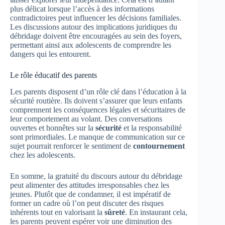
plus délicat lorsque l’accès à des informations
contradictoires peut influencer les décisions familiales.
Les discussions autour des implications juridiques du
débridage doivent être encouragées au sein des foyers,
permettant ainsi aux adolescents de comprendre les
dangers qui les entourent.
Le rôle éducatif des parents
Les parents disposent d’un rôle clé dans l’éducation à la
sécurité routière. Ils doivent s’assurer que leurs enfants
comprennent les conséquences légales et sécuritaires de
leur comportement au volant. Des conversations
ouvertes et honnêtes sur la
sécurité
et la responsabilité
sont primordiales. Le manque de communication sur ce
sujet pourrait renforcer le sentiment de
contournement
chez les adolescents.
En somme, la gratuité du discours autour du débridage
peut alimenter des attitudes irresponsables chez les
jeunes. Plutôt que de condamner, il est impératif de
former un cadre où l’on peut discuter des risques
inhérents tout en valorisant la
sûreté
. En instaurant cela,
les parents peuvent espérer voir une diminution des