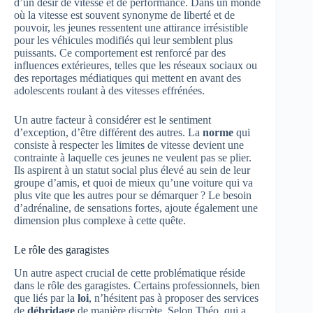
d’un désir de vitesse et de performance. Dans un monde
où la vitesse est souvent synonyme de liberté et de
pouvoir, les jeunes ressentent une attirance irrésistible
pour les véhicules modifiés qui leur semblent plus
puissants. Ce comportement est renforcé par des
influences extérieures, telles que les réseaux sociaux ou
des reportages médiatiques qui mettent en avant des
adolescents roulant à des vitesses effrénées.
Un autre facteur à considérer est le sentiment
d’exception, d’être différent des autres. La
norme
qui
consiste à respecter les limites de vitesse devient une
contrainte à laquelle ces jeunes ne veulent pas se plier.
Ils aspirent à un statut social plus élevé au sein de leur
groupe d’amis, et quoi de mieux qu’une voiture qui va
plus vite que les autres pour se démarquer ? Le besoin
d’adrénaline, de sensations fortes, ajoute également une
dimension plus complexe à cette quête.
Le rôle des garagistes
Un autre aspect crucial de cette problématique réside
dans le rôle des garagistes. Certains professionnels, bien
que liés par la
loi
, n’hésitent pas à proposer des services
de
débridage
de manière discrète. Selon Théo, qui a