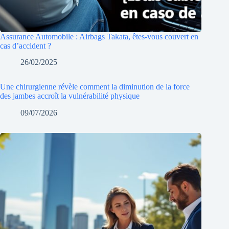
Assurance Automobile : Airbags Takata, êtes-vous couvert en
cas d’accident ?
26/02/2025
Une chirurgienne révèle comment la diminution de la force
des jambes accroît la vulnérabilité physique
09/07/2026