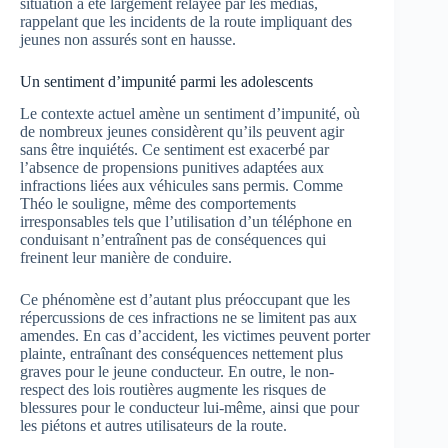
situation a été largement relayée par les médias,
rappelant que les incidents de la route impliquant des
jeunes non assurés sont en hausse.
Un sentiment d’impunité parmi les adolescents
Le contexte actuel amène un sentiment d’impunité, où
de nombreux jeunes considèrent qu’ils peuvent agir
sans être inquiétés. Ce sentiment est exacerbé par
l’absence de propensions punitives adaptées aux
infractions liées aux véhicules sans permis. Comme
Théo le souligne, même des comportements
irresponsables tels que l’utilisation d’un téléphone en
conduisant n’entraînent pas de conséquences qui
freinent leur manière de conduire.
Ce phénomène est d’autant plus préoccupant que les
répercussions de ces infractions ne se limitent pas aux
amendes. En cas d’accident, les victimes peuvent porter
plainte, entraînant des conséquences nettement plus
graves pour le jeune conducteur. En outre, le non-
respect des lois routières augmente les risques de
blessures pour le conducteur lui-même, ainsi que pour
les piétons et autres utilisateurs de la route.