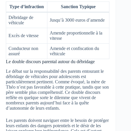
Type d’infraction
Sanction Typique
Débridage de
Jusqu’à 3000 euros d’amende
véhicule
Amende proportionnelle à la
Excès de vitesse
vitesse
Conducteur non
Amende et confiscation du
assuré
véhicule
Le double discours parental autour du débridage
Le débat sur la responsabilité des parents entourant le
débridage de véhicules pour adolescents est
particulièrement pertinent. Comme évoqué, la mère de
Théo n’est pas favorable à cette pratique, tandis que son
père semble plus compréhensif. Ce double discours
reflète en quelque sorte le dilemme que vivent de
nombreux parents aujourd’hui face à la quête
d’autonomie de leurs enfants.
Les parents doivent naviguer entre le besoin de protéger
leurs enfants des dangers potentiels et le désir de les
laisser explorer leur indépendance. Cela est d’autant