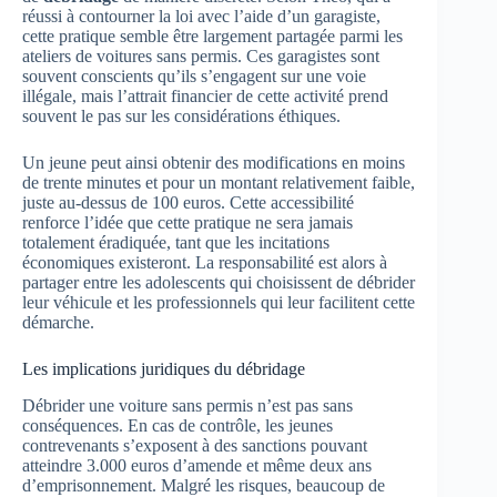
réussi à contourner la loi avec l’aide d’un garagiste,
cette pratique semble être largement partagée parmi les
ateliers de voitures sans permis. Ces garagistes sont
souvent conscients qu’ils s’engagent sur une voie
illégale, mais l’attrait financier de cette activité prend
souvent le pas sur les considérations éthiques.
Un jeune peut ainsi obtenir des modifications en moins
de trente minutes et pour un montant relativement faible,
juste au-dessus de 100 euros. Cette accessibilité
renforce l’idée que cette pratique ne sera jamais
totalement éradiquée, tant que les incitations
économiques existeront. La responsabilité est alors à
partager entre les adolescents qui choisissent de débrider
leur véhicule et les professionnels qui leur facilitent cette
démarche.
Les implications juridiques du débridage
Débrider une voiture sans permis n’est pas sans
conséquences. En cas de contrôle, les jeunes
contrevenants s’exposent à des sanctions pouvant
atteindre 3.000 euros d’amende et même deux ans
d’emprisonnement. Malgré les risques, beaucoup de