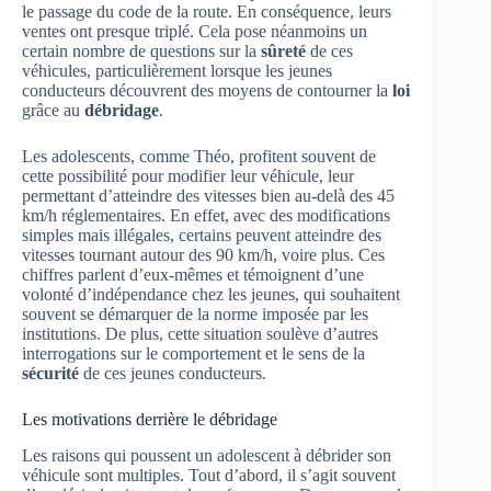
le passage du code de la route. En conséquence, leurs
ventes ont presque triplé. Cela pose néanmoins un
certain nombre de questions sur la
sûreté
de ces
véhicules, particulièrement lorsque les jeunes
conducteurs découvrent des moyens de contourner la
loi
grâce au
débridage
.
Les adolescents, comme Théo, profitent souvent de
cette possibilité pour modifier leur véhicule, leur
permettant d’atteindre des vitesses bien au-delà des 45
km/h réglementaires. En effet, avec des modifications
simples mais illégales, certains peuvent atteindre des
vitesses tournant autour des 90 km/h, voire plus. Ces
chiffres parlent d’eux-mêmes et témoignent d’une
volonté d’indépendance chez les jeunes, qui souhaitent
souvent se démarquer de la norme imposée par les
institutions. De plus, cette situation soulève d’autres
interrogations sur le comportement et le sens de la
sécurité
de ces jeunes conducteurs.
Les motivations derrière le débridage
Les raisons qui poussent un adolescent à débrider son
véhicule sont multiples. Tout d’abord, il s’agit souvent