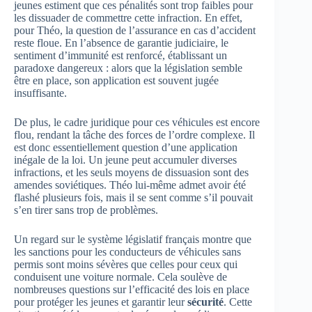
jeunes estiment que ces pénalités sont trop faibles pour
les dissuader de commettre cette infraction. En effet,
pour Théo, la question de l’assurance en cas d’accident
reste floue. En l’absence de garantie judiciaire, le
sentiment d’immunité est renforcé, établissant un
paradoxe dangereux : alors que la législation semble
être en place, son application est souvent jugée
insuffisante.
De plus, le cadre juridique pour ces véhicules est encore
flou, rendant la tâche des forces de l’ordre complexe. Il
est donc essentiellement question d’une application
inégale de la loi. Un jeune peut accumuler diverses
infractions, et les seuls moyens de dissuasion sont des
amendes soviétiques. Théo lui-même admet avoir été
flashé plusieurs fois, mais il se sent comme s’il pouvait
s’en tirer sans trop de problèmes.
Un regard sur le système législatif français montre que
les sanctions pour les conducteurs de véhicules sans
permis sont moins sévères que celles pour ceux qui
conduisent une voiture normale. Cela soulève de
nombreuses questions sur l’efficacité des lois en place
pour protéger les jeunes et garantir leur
sécurité
. Cette