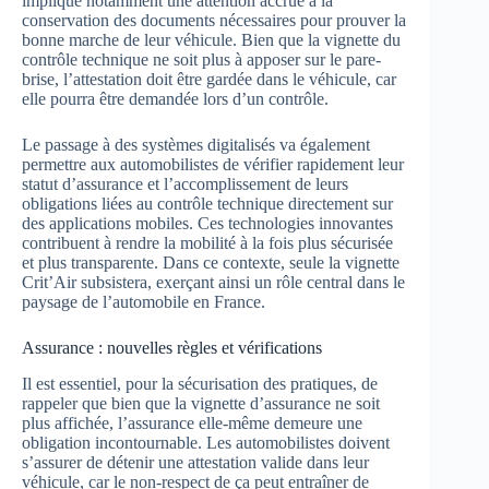
implique notamment une attention accrue à la
conservation des documents nécessaires pour prouver la
bonne marche de leur véhicule. Bien que la vignette du
contrôle technique ne soit plus à apposer sur le pare-
brise, l’attestation doit être gardée dans le véhicule, car
elle pourra être demandée lors d’un contrôle.
Le passage à des systèmes digitalisés va également
permettre aux automobilistes de vérifier rapidement leur
statut d’assurance et l’accomplissement de leurs
obligations liées au contrôle technique directement sur
des applications mobiles. Ces technologies innovantes
contribuent à rendre la mobilité à la fois plus sécurisée
et plus transparente. Dans ce contexte, seule la vignette
Crit’Air subsistera, exerçant ainsi un rôle central dans le
paysage de l’automobile en France.
Assurance : nouvelles règles et vérifications
Il est essentiel, pour la sécurisation des pratiques, de
rappeler que bien que la vignette d’assurance ne soit
plus affichée, l’assurance elle-même demeure une
obligation incontournable. Les automobilistes doivent
s’assurer de détenir une attestation valide dans leur
véhicule, car le non-respect de ça peut entraîner de