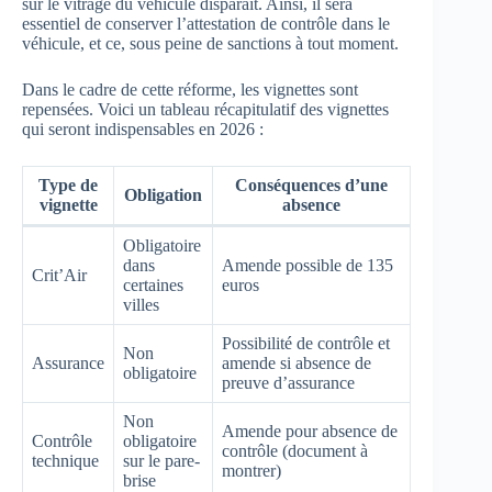
sur le vitrage du véhicule disparaît. Ainsi, il sera
essentiel de conserver l’attestation de contrôle dans le
véhicule, et ce, sous peine de sanctions à tout moment.
Dans le cadre de cette réforme, les vignettes sont
repensées. Voici un tableau récapitulatif des vignettes
qui seront indispensables en 2026 :
Type de
Conséquences d’une
Obligation
vignette
absence
Obligatoire
dans
Amende possible de 135
Crit’Air
certaines
euros
villes
Possibilité de contrôle et
Non
Assurance
amende si absence de
obligatoire
preuve d’assurance
Non
Amende pour absence de
Contrôle
obligatoire
contrôle (document à
technique
sur le pare-
montrer)
brise