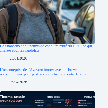
Le financement du permis de conduire retiré du CPF : ce qui
change pour les candidats
28/01/2026
Une entreprise de l’Aveyron innove avec un brevet
révolutionnaire pour protéger les véhicules contre la grêle
05/04/2026