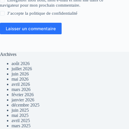
Enregistrer mon nom, mon e-mail et mon site dans ce
navigateur pour mon prochain commentaire.
J’accepte la
politique de confidentialité
Laisser un commentaire
Archives
août 2026
juillet 2026
juin 2026
mai 2026
avril 2026
mars 2026
février 2026
janvier 2026
décembre 2025
juin 2025
mai 2025
avril 2025
mars 2025