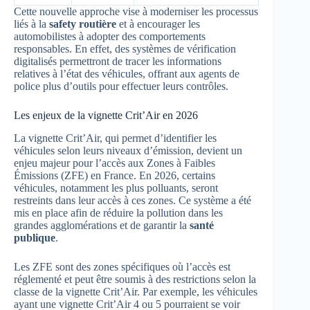
Cette nouvelle approche vise à moderniser les processus
liés à la
safety routière
et à encourager les
automobilistes à adopter des comportements
responsables. En effet, des systèmes de vérification
digitalisés permettront de tracer les informations
relatives à l’état des véhicules, offrant aux agents de
police plus d’outils pour effectuer leurs contrôles.
Les enjeux de la vignette Crit’Air en 2026
La vignette Crit’Air, qui permet d’identifier les
véhicules selon leurs niveaux d’émission, devient un
enjeu majeur pour l’accès aux Zones à Faibles
Émissions (ZFE) en France. En 2026, certains
véhicules, notamment les plus polluants, seront
restreints dans leur accès à ces zones. Ce système a été
mis en place afin de réduire la pollution dans les
grandes agglomérations et de garantir la
santé
publique
.
Les ZFE sont des zones spécifiques où l’accès est
réglementé et peut être soumis à des restrictions selon la
classe de la vignette Crit’Air. Par exemple, les véhicules
ayant une vignette Crit’Air 4 ou 5 pourraient se voir