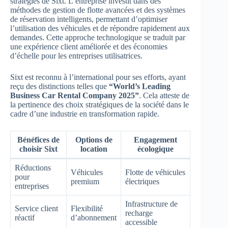
stratégies de Sixt. L’entreprise investit dans des
méthodes de gestion de flotte avancées et des systèmes
de réservation intelligents, permettant d’optimiser
l’utilisation des véhicules et de répondre rapidement aux
demandes. Cette approche technologique se traduit par
une expérience client améliorée et des économies
d’échelle pour les entreprises utilisatrices.
Sixt est reconnu à l’international pour ses efforts, ayant
reçu des distinctions telles que
“World’s Leading
Business Car Rental Company 2025”
. Cela atteste de
la pertinence des choix stratégiques de la société dans le
cadre d’une industrie en transformation rapide.
Bénéfices de
Options de
Engagement
choisir Sixt
location
écologique
Réductions
Véhicules
Flotte de véhicules
pour
premium
électriques
entreprises
Infrastructure de
Service client
Flexibilité
recharge
réactif
d’abonnement
accessible