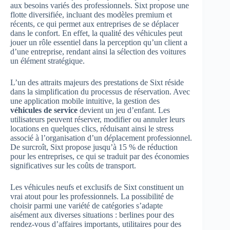
aux besoins variés des professionnels. Sixt propose une
flotte diversifiée, incluant des modèles premium et
récents, ce qui permet aux entreprises de se déplacer
dans le confort. En effet, la qualité des véhicules peut
jouer un rôle essentiel dans la perception qu’un client a
d’une entreprise, rendant ainsi la sélection des voitures
un élément stratégique.
L’un des attraits majeurs des prestations de Sixt réside
dans la simplification du processus de réservation. Avec
une application mobile intuitive, la gestion des
véhicules de service
devient un jeu d’enfant. Les
utilisateurs peuvent réserver, modifier ou annuler leurs
locations en quelques clics, réduisant ainsi le stress
associé à l’organisation d’un déplacement professionnel.
De surcroît, Sixt propose jusqu’à 15 % de réduction
pour les entreprises, ce qui se traduit par des économies
significatives sur les coûts de transport.
Les véhicules neufs et exclusifs de Sixt constituent un
vrai atout pour les professionnels. La possibilité de
choisir parmi une variété de catégories s’adapte
aisément aux diverses situations : berlines pour des
rendez-vous d’affaires importants, utilitaires pour des