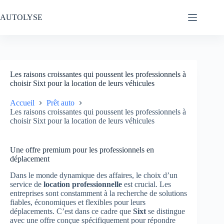
Passer
au
AUTOLYSE
contenu
Les raisons croissantes qui poussent les professionnels à
choisir Sixt pour la location de leurs véhicules
Accueil
Prêt auto
Les raisons croissantes qui poussent les professionnels à
choisir Sixt pour la location de leurs véhicules
Une offre premium pour les professionnels en
déplacement
Dans le monde dynamique des affaires, le choix d’un
service de
location professionnelle
est crucial. Les
entreprises sont constamment à la recherche de solutions
fiables, économiques et flexibles pour leurs
déplacements. C’est dans ce cadre que
Sixt
se distingue
avec une offre conçue spécifiquement pour répondre