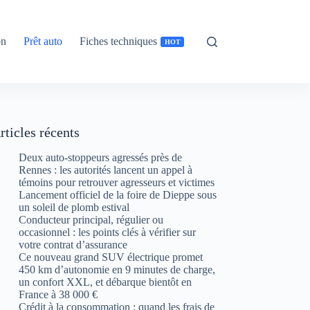
on
Prêt auto
Fiches techniques
HOT
rticles récents
Deux auto-stoppeurs agressés près de
Rennes : les autorités lancent un appel à
témoins pour retrouver agresseurs et victimes
Lancement officiel de la foire de Dieppe sous
un soleil de plomb estival
Conducteur principal, régulier ou
occasionnel : les points clés à vérifier sur
votre contrat d’assurance
Ce nouveau grand SUV électrique promet
450 km d’autonomie en 9 minutes de charge,
un confort XXL, et débarque bientôt en
France à 38 000 €
Crédit à la consommation : quand les frais de