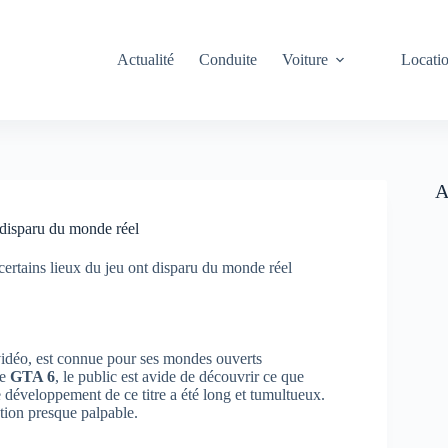
Actualité
Conduite
Voiture
Locati
A
 disparu du monde réel
rtains lieux du jeu ont disparu du monde réel
vidéo, est connue pour ses mondes ouverts
de
GTA 6
, le public est avide de découvrir ce que
e développement de ce titre a été long et tumultueux.
tion presque palpable.