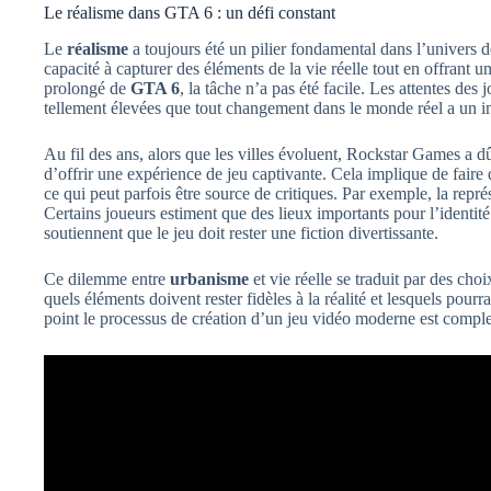
Le réalisme dans GTA 6 : un défi constant
Le
réalisme
a toujours été un pilier fondamental dans l’univers 
capacité à capturer des éléments de la vie réelle tout en offran
prolongé de
GTA 6
, la tâche n’a pas été facile. Les attentes des 
tellement élevées que tout changement dans le monde réel a un impa
Au fil des ans, alors que les villes évoluent, Rockstar Games a dû n
d’offrir une expérience de jeu captivante. Cela implique de faire 
ce qui peut parfois être source de critiques. Par exemple, la représ
Certains joueurs estiment que des lieux importants pour l’identité 
soutiennent que le jeu doit rester une fiction divertissante.
Ce dilemme entre
urbanisme
et vie réelle se traduit par des cho
quels éléments doivent rester fidèles à la réalité et lesquels pourr
point le processus de création d’un jeu vidéo moderne est complex