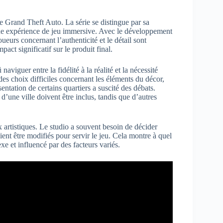
de Grand Theft Auto. La série se distingue par sa
t une expérience de jeu immersive. Avec le développement
joueurs concernant l’authenticité et le détail sont
ct significatif sur le produit final.
aviguer entre la fidélité à la réalité et la nécessité
des choix difficiles concernant les éléments du décor,
entation de certains quartiers a suscité des débats.
d’une ville doivent être inclus, tandis que d’autres
ix artistiques. Le studio a souvent besoin de décider
aient être modifiés pour servir le jeu. Cela montre à quel
e et influencé par des facteurs variés.