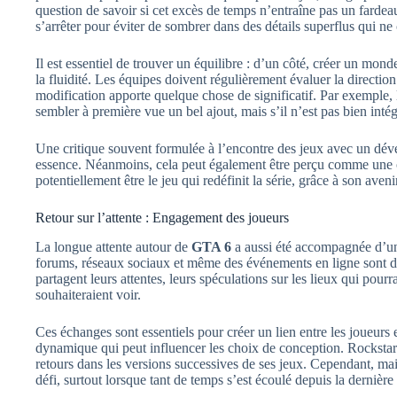
question de savoir si cet excès de temps n’entraîne pas un fardea
s’arrêter pour éviter de sombrer dans des détails superflus qui ne
Il est essentiel de trouver un équilibre : d’un côté, créer un monde 
la fluidité. Les équipes doivent régulièrement évaluer la directio
modification apporte quelque chose de significatif. Par exemple
sembler à première vue un bel ajout, mais s’il n’est pas bien inté
Une critique souvent formulée à l’encontre des jeux avec un dév
essence. Néanmoins, cela peut également être perçu comme une 
potentiellement être le jeu qui redéfinit la série, grâce à son aven
Retour sur l’attente : Engagement des joueurs
La longue attente autour de
GTA 6
a aussi été accompagnée d’u
forums, réseaux sociaux et même des événements en ligne sont de
partagent leurs attentes, leurs spéculations sur les lieux qui pourra
souhaiteraient voir.
Ces échanges sont essentiels pour créer un lien entre les joueur
dynamique qui peut influencer les choix de conception. Rockstar 
retours dans les versions successives de ses jeux. Cependant, ma
défi, surtout lorsque tant de temps s’est écoulé depuis la dernière 