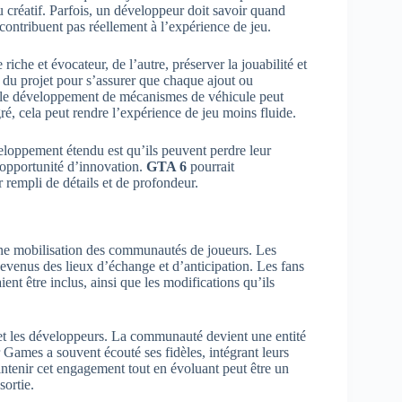
u créatif. Parfois, un développeur doit savoir quand
 contribuent pas réellement à l’expérience de jeu.
riche et évocateur, de l’autre, préserver la jouabilité et
n du projet pour s’assurer que chaque ajout ou
, le développement de mécanismes de véhicule peut
gré, cela peut rendre l’expérience de jeu moins fluide.
eloppement étendu est qu’ils peuvent perdre leur
opportunité d’innovation.
GTA 6
pourrait
ir rempli de détails et de profondeur.
ne mobilisation des communautés de joueurs. Les
venus des lieux d’échange et d’anticipation. Les fans
ient être inclus, ainsi que les modifications qu’ils
s et les développeurs. La communauté devient une entité
Games a souvent écouté ses fidèles, intégrant leurs
intenir cet engagement tout en évoluant peut être un
sortie.