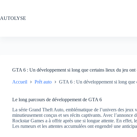
Passer
au
contenu
AUTOLYSE
GTA 6 : Un développement si long que certains lieux du jeu ont
Accueil
Prêt auto
GTA 6 : Un développement si long que ce
Le long parcours de développement de GTA 6
La série Grand Theft Auto, emblématique de l’univers des jeux 
minutieusement conçus et ses récits captivants. Avec l’annonce 
Rockstar Games a à offrir après une si longue attente. En effet, l
Les rumeurs et les attentes accumulées ont engendré une anticipa