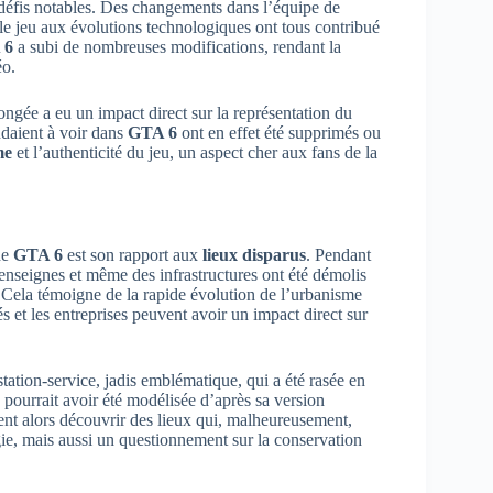
défis notables. Des changements dans l’équipe de
 le jeu aux évolutions technologiques ont tous contribué
 6
a subi de nombreuses modifications, rendant la
éo.
longée a eu un impact direct sur la représentation du
ndaient à voir dans
GTA 6
ont en effet été supprimés ou
me
et l’authenticité du jeu, un aspect cher aux fans de la
de
GTA 6
est son rapport aux
lieux disparus
. Pendant
 enseignes et même des infrastructures ont été démolis
 Cela témoigne de la rapide évolution de l’urbanisme
és et les entreprises peuvent avoir un impact direct sur
tation-service, jadis emblématique, qui a été rasée en
 pourrait avoir été modélisée d’après sa version
ient alors découvrir des lieux qui, malheureusement,
lgie, mais aussi un questionnement sur la conservation