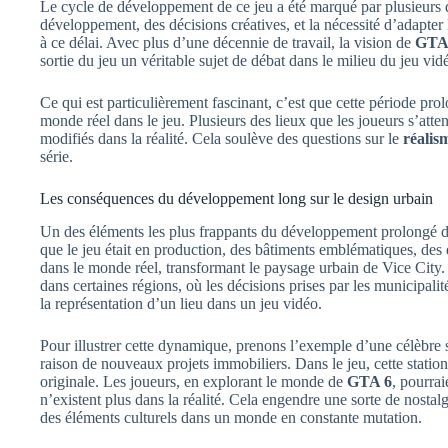
Le cycle de développement de ce jeu a été marqué par plusieurs 
développement, des décisions créatives, et la nécessité d’adapter
à ce délai. Avec plus d’une décennie de travail, la vision de
GTA
sortie du jeu un véritable sujet de débat dans le milieu du jeu vid
Ce qui est particulièrement fascinant, c’est que cette période pro
monde réel dans le jeu. Plusieurs des lieux que les joueurs s’atte
modifiés dans la réalité. Cela soulève des questions sur le
réalis
série.
Les conséquences du développement long sur le design urbain
Un des éléments les plus frappants du développement prolongé 
que le jeu était en production, des bâtiments emblématiques, des
dans le monde réel, transformant le paysage urbain de Vice City.
dans certaines régions, où les décisions prises par les municipalit
la représentation d’un lieu dans un jeu vidéo.
Pour illustrer cette dynamique, prenons l’exemple d’une célèbre s
raison de nouveaux projets immobiliers. Dans le jeu, cette station
originale. Les joueurs, en explorant le monde de
GTA 6
, pourra
n’existent plus dans la réalité. Cela engendre une sorte de nosta
des éléments culturels dans un monde en constante mutation.