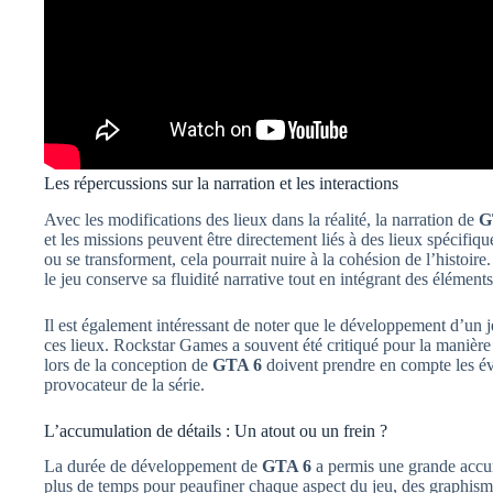
Les répercussions sur la narration et les interactions
Avec les modifications des lieux dans la réalité, la narration de
G
et les missions peuvent être directement liés à des lieux spécifique
ou se transforment, cela pourrait nuire à la cohésion de l’histoi
le jeu conserve sa fluidité narrative tout en intégrant des élémen
Il est également intéressant de noter que le développement d’un j
ces lieux. Rockstar Games a souvent été critiqué pour la manière do
lors de la conception de
GTA 6
doivent prendre en compte les évol
provocateur de la série.
L’accumulation de détails : Un atout ou un frein ?
La durée de développement de
GTA 6
a permis une grande accum
plus de temps pour peaufiner chaque aspect du jeu, des graphis