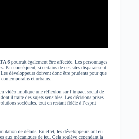
TA 6
pourrait également être affectée. Les personnages
s. Par conséquent, si certains de ces sites disparaissent
re. Les développeurs doivent donc être prudents pour que
ts contemporains et urbains.
eu vidéo implique une réflexion sur l’impact social de
nt il traite des sujets sensibles. Les décisions prises
utions sociétales, tout en restant fidèle à l’esprit
ulation de détails. En effet, les développeurs ont eu
mes aux mécaniques de jeu. Cela soulève cependant la