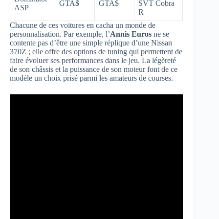
GTA$
GTA$
SVT Cobra
ASP
R
Chacune de ces voitures en cacha un monde de
personnalisation. Par exemple, l’
Annis Euros
ne se
contente pas d’être une simple réplique d’une Nissan
370Z ; elle offre des options de tuning qui permettent de
faire évoluer ses performances dans le jeu. La légèreté
de son châssis et la puissance de son moteur font de ce
modèle un choix prisé parmi les amateurs de courses.