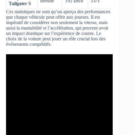
Berline
192 km/h
3.0 s
Tailgater S
Ces statistiques ne sont qu’un aperçu des performances
que chaque véhicule peut offrir aux joueurs. Il est
impératif de considérer non seulement la vitesse, mais
aussi la maniabilité et l’accélération, qui peuvent avoir
un impact drastique sur l’expérience de course. Le
choix de la voiture peut jouer un rôle crucial lors des
événements compétitifs.