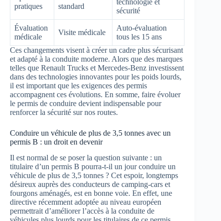
technologie et
pratiques
standard
sécurité
Évaluation
Auto-évaluation
Visite médicale
médicale
tous les 15 ans
Ces changements visent à créer un cadre plus sécurisant
et adapté à la conduite moderne. Alors que des marques
telles que Renault Trucks et Mercedes-Benz investissent
dans des technologies innovantes pour les poids lourds,
il est important que les exigences des permis
accompagnent ces évolutions. En somme, faire évoluer
le permis de conduire devient indispensable pour
renforcer la sécurité sur nos routes.
Conduire un véhicule de plus de 3,5 tonnes avec un
permis B : un droit en devenir
Il est normal de se poser la question suivante : un
titulaire d’un permis B pourra-t-il un jour conduire un
véhicule de plus de 3,5 tonnes ? Cet espoir, longtemps
désireux auprès des conducteurs de camping-cars et
fourgons aménagés, est en bonne voie. En effet, une
directive récemment adoptée au niveau européen
permettrait d’améliorer l’accès à la conduite de
véhicules plus lourds pour les titulaires de ce permis.