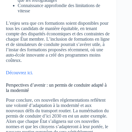
que les rétrogradages
Connaissance approfondie des limitations de
vitesse
L’enjeu sera que ces formations soient disponibles pour
tous les candidats de manière équitable, en tenant
compte des disparités économiques et des contraintes de
chaque État membre. L’inclusion de formations en ligne
et de simulateurs de conduite pourrait s’avérer utile, à
l’instar des formations proposées récemment, où une
auto-école innovante a créé des programmes moins
coûteux.
Découvrez ici.
Perspectives d’avenir : un permis de conduire adapté à
la modernité
Pour conclure, ces nouvelles réglementations reflètent
une volonté d’adaptation à la modernité et aux
nouveaux défis du transport routier. La numérisation du
permis de conduire d’ici 2030 en est un autre exemple.
Alors que chaque État s’alignera sur ces nouvelles
normes et que les citoyens s’adapteront à leur portée, le
paysage routier européen de sera véritablement