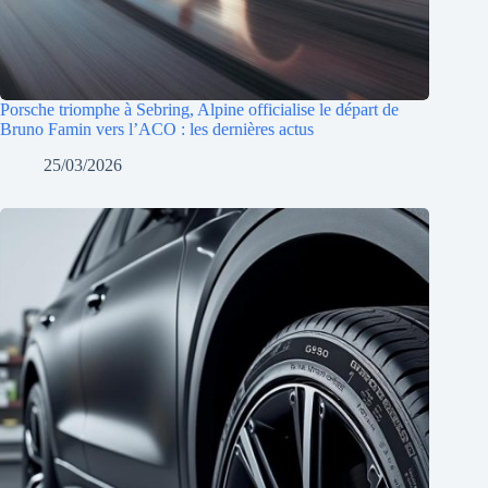
Porsche triomphe à Sebring, Alpine officialise le départ de
Bruno Famin vers l’ACO : les dernières actus
25/03/2026