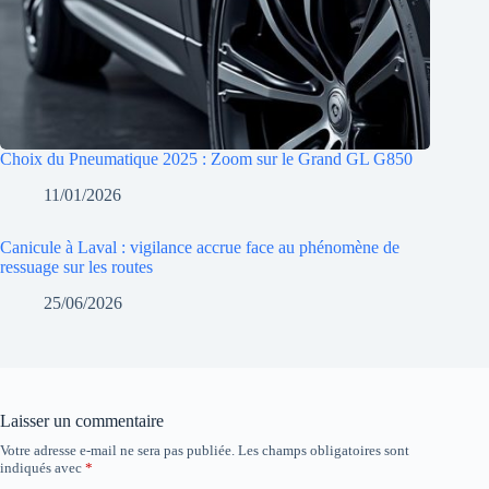
Choix du Pneumatique 2025 : Zoom sur le Grand GL G850
11/01/2026
Canicule à Laval : vigilance accrue face au phénomène de
ressuage sur les routes
25/06/2026
Laisser un commentaire
Votre adresse e-mail ne sera pas publiée.
Les champs obligatoires sont
indiqués avec
*