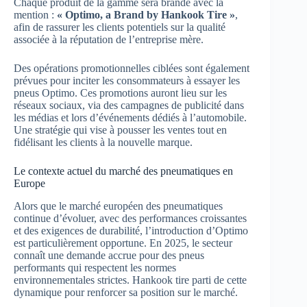
Chaque produit de la gamme sera brandé avec la
mention :
« Optimo, a Brand by Hankook Tire »
,
afin de rassurer les clients potentiels sur la qualité
associée à la réputation de l’entreprise mère.
Des opérations promotionnelles ciblées sont également
prévues pour inciter les consommateurs à essayer les
pneus Optimo. Ces promotions auront lieu sur les
réseaux sociaux, via des campagnes de publicité dans
les médias et lors d’événements dédiés à l’automobile.
Une stratégie qui vise à pousser les ventes tout en
fidélisant les clients à la nouvelle marque.
Le contexte actuel du marché des pneumatiques en
Europe
Alors que le marché européen des pneumatiques
continue d’évoluer, avec des performances croissantes
et des exigences de durabilité, l’introduction d’Optimo
est particulièrement opportune. En 2025, le secteur
connaît une demande accrue pour des pneus
performants qui respectent les normes
environnementales strictes. Hankook tire parti de cette
dynamique pour renforcer sa position sur le marché.