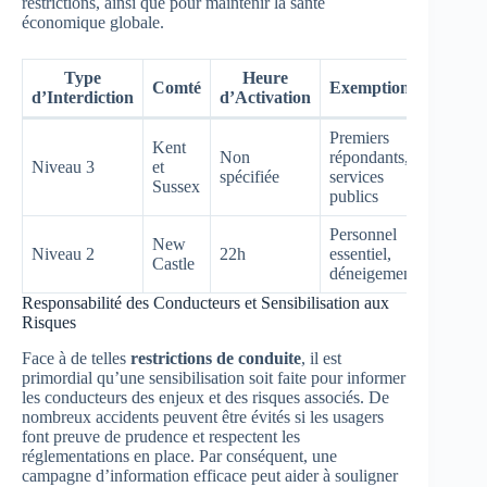
restrictions, ainsi que pour maintenir la santé
économique globale.
Type
Heure
Comté
Exemptions
d’Interdiction
d’Activation
Premiers
Kent
Non
répondants,
Niveau 3
et
spécifiée
services
Sussex
publics
Personnel
New
Niveau 2
22h
essentiel,
Castle
déneigement
Responsabilité des Conducteurs et Sensibilisation aux
Risques
Face à de telles
restrictions de conduite
, il est
primordial qu’une sensibilisation soit faite pour informer
les conducteurs des enjeux et des risques associés. De
nombreux accidents peuvent être évités si les usagers
font preuve de prudence et respectent les
réglementations en place. Par conséquent, une
campagne d’information efficace peut aider à souligner