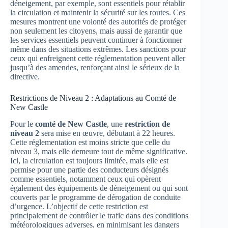
déneigement, par exemple, sont essentiels pour rétablir
la circulation et maintenir la sécurité sur les routes. Ces
mesures montrent une volonté des autorités de protéger
non seulement les citoyens, mais aussi de garantir que
les services essentiels peuvent continuer à fonctionner
même dans des situations extrêmes. Les sanctions pour
ceux qui enfreignent cette réglementation peuvent aller
jusqu’à des amendes, renforçant ainsi le sérieux de la
directive.
Restrictions de Niveau 2 : Adaptations au Comté de
New Castle
Pour le
comté de New Castle
, une
restriction de
niveau 2
sera mise en œuvre, débutant à 22 heures.
Cette réglementation est moins stricte que celle du
niveau 3, mais elle demeure tout de même significative.
Ici, la circulation est toujours limitée, mais elle est
permise pour une partie des conducteurs désignés
comme essentiels, notamment ceux qui opèrent
également des équipements de déneigement ou qui sont
couverts par le programme de dérogation de conduite
d’urgence. L’objectif de cette restriction est
principalement de contrôler le trafic dans des conditions
météorologiques adverses, en minimisant les dangers