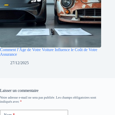
Comment l’Âge de Votre Voiture Influence le Coût de Votre
Assurance
27/12/2025
Laisser un commentaire
Votre adresse e-mail ne sera pas publiée.
Les champs obligatoires sont
indiqués avec
*
Nom
*