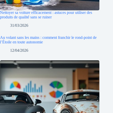
Nettoyer sa voiture efficacement : astuces pour utiliser des
produits de qualité sans se ruiner
31/03/2026
Au volant sans les mains : comment franchir le rond-point de
l’Étoile en toute autonomie
12/04/2026