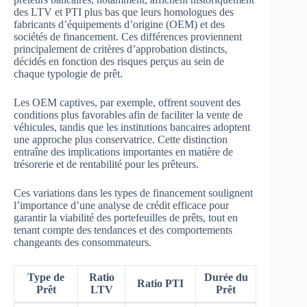
des LTV et PTI plus bas que leurs homologues des
fabricants d’équipements d’origine (OEM) et des
sociétés de financement. Ces différences proviennent
principalement de critères d’approbation distincts,
décidés en fonction des risques perçus au sein de
chaque typologie de prêt.
Les OEM captives, par exemple, offrent souvent des
conditions plus favorables afin de faciliter la vente de
véhicules, tandis que les institutions bancaires adoptent
une approche plus conservatrice. Cette distinction
entraîne des implications importantes en matière de
trésorerie et de rentabilité pour les prêteurs.
Ces variations dans les types de financement soulignent
l’importance d’une analyse de crédit efficace pour
garantir la viabilité des portefeuilles de prêts, tout en
tenant compte des tendances et des comportements
changeants des consommateurs.
Type de
Ratio
Durée du
Ratio PTI
Prêt
LTV
Prêt