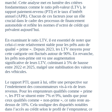
marché. Cette analyse met en lumière des critères
fondamentaux comme le ratio prêt-valeur (LTV), le
rapport paiement-revenu (PTI) et le taux d’intérêt
annuel (APR). Chacun de ces facteurs joue un rôle
crucial dans le cadre des processus de financement
automobile et reflète les normes d’octroi de crédit qui
prévalent aujourd’hui.
En examinant le ratio LTV, il est essentiel de noter que
celui-ci reste relativement stable pour les prêts auto de
qualité « prime ». Depuis 2023, les LTV moyens pour
cette catégorie ont fluctués autour de 90%. En revanche,
les prêts non-prime ont vu une augmentation
significative de leurs LTV, culminant à 5% de hausse
entre 2022 et 2025, malgré une stabilisation des valeurs
des véhicules.
Le rapport PTI, quant à lui, offre une perspective sur
l’endettement des consommateurs vis-à-vis de leurs
revenus. Pour les emprunteurs qualifiés comme « prime
», les PTI se situent entre 7% et 9%, tandis que pour
ceux qualifiés comme « non-prime », ce ratio reste au-
dessus de 10%. Cela souligne des disparités notables
dans l’accès au crédit selon le profil de l’emprunteur, ce