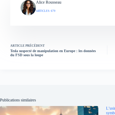
Alice Rousseau
ARTICLES: 679
ARTICLE
PRÉCÉDENT
Tesla suspecté de manipulation en Europe : les données
du FSD sous la loupe
Publications similaires
L’usi
symbo