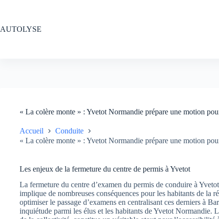
Passer
au
contenu
AUTOLYSE
« La colère monte » : Yvetot Normandie prépare une motion pour
Accueil
Conduite
« La colère monte » : Yvetot Normandie prépare une motion pour
Les enjeux de la fermeture du centre de permis à Yvetot
La fermeture du centre d’examen du permis de conduire à Yvetot, 
implique de nombreuses conséquences pour les habitants de la régio
optimiser le passage d’examens en centralisant ces derniers à Bar
inquiétude parmi les élus et les habitants de Yvetot Normandie. L