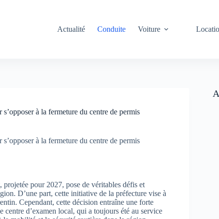
Actualité
Conduite
Voiture
Locati
A
 s’opposer à la fermeture du centre de permis
 s’opposer à la fermeture du centre de permis
projetée pour 2027, pose de véritables défis et
n. D’une part, cette initiative de la préfecture vise à
entin. Cependant, cette décision entraîne une forte
e centre d’examen local, qui a toujours été au service