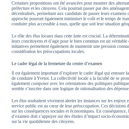
Certaines propositions ont été avancées pour montrer des alternativ
préfecture et les citoyens. Cela pourrait passer par des aména
décentralisés, permettant aux candidats de passer leurs examens d
approche pourrait également minimiser le coût et le temps de trans
conduire plus accessible à tous, quelle que soit leur situation gé
Le rôle des élus locaux dans cette lutte est crucial. La détermina
leurs concitoyens et d’agir pour le bien commun est un véritable 
initiatives permettent également de maintenir une pression constan
considération les préoccupations locales.
Le cadre légal de la fermeture du centre d’examen
Il est également important d’explorer le cadre légal qui entoure
de conduire à Yvetot. La collectivité locale a la faculté de se pro
également composer avec les orientations des politiques publiques
semble s’inscrire dans une logique de rationalisation des dépense
Les élus souhaitent vivement alerter les instances sur les enjeux en
service public est au cœur de leur préoccupation. Ces décisions d
sur les conséquences sociales et économiques. En conséquence, la
d’examen doit s’appuyer sur des études d’impact socio-économiqu
sur la vie quotidienne des citoyens.