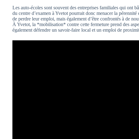
Les auto-écoles sont souvent des entreprises familiales qui ont bâ
du centre d’examen à Yvetot pourrait donc menacer la pérennité 
de perdre leur emploi, mais également d’être confrontés à de nou
À Yvetot, la *mobilisation* contre cette fermeture prend des aspec
également défendre un savoir-faire local et un emploi de proximi