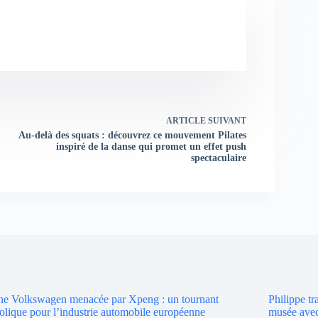
ARTICLE
SUIVANT
Au-delà des squats : découvrez ce mouvement Pilates
inspiré de la danse qui promet un effet push
spectaculaire
ne Volkswagen menacée par Xpeng : un tournant
Philippe t
lique pour l’industrie automobile européenne
musée avec