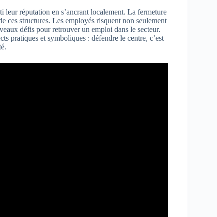
ti leur réputation en s’ancrant localement. La fermeture
de ces structures. Les employés risquent non seulement
veaux défis pour retrouver un emploi dans le secteur.
ts pratiques et symboliques : défendre le centre, c’est
té.