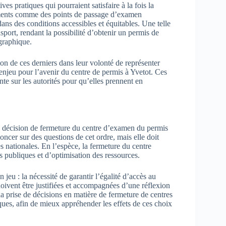
es pratiques qui pourraient satisfaire à la fois la
gements comme des points de passage d’examen
ans des conditions accessibles et équitables. Une telle
port, rendant la possibilité d’obtenir un permis de
ographique.
tion de ces derniers dans leur volonté de représenter
enjeu pour l’avenir du centre de permis à Yvetot. Ces
te sur les autorités pour qu’elles prennent en
 la décision de fermeture du centre d’examen du permis
noncer sur des questions de cet ordre, mais elle doit
 nationales. En l’espèce, la fermeture du centre
s publiques et d’optimisation des ressources.
 jeu : la nécessité de garantir l’égalité d’accès au
oivent être justifiées et accompagnées d’une réflexion
 prise de décisions en matière de fermeture de centres
es, afin de mieux appréhender les effets de ces choix