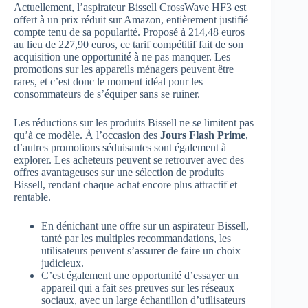
Actuellement, l’aspirateur Bissell CrossWave HF3 est
offert à un prix réduit sur Amazon, entièrement justifié
compte tenu de sa popularité. Proposé à 214,48 euros
au lieu de 227,90 euros, ce tarif compétitif fait de son
acquisition une opportunité à ne pas manquer. Les
promotions sur les appareils ménagers peuvent être
rares, et c’est donc le moment idéal pour les
consommateurs de s’équiper sans se ruiner.
Les réductions sur les produits Bissell ne se limitent pas
qu’à ce modèle. À l’occasion des
Jours Flash Prime
,
d’autres promotions séduisantes sont également à
explorer. Les acheteurs peuvent se retrouver avec des
offres avantageuses sur une sélection de produits
Bissell, rendant chaque achat encore plus attractif et
rentable.
En dénichant une offre sur un aspirateur Bissell,
tanté par les multiples recommandations, les
utilisateurs peuvent s’assurer de faire un choix
judicieux.
C’est également une opportunité d’essayer un
appareil qui a fait ses preuves sur les réseaux
sociaux, avec un large échantillon d’utilisateurs