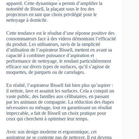
appareil. Cette dynamique a permis d’amplifier la
notoriété de Bissell, la plaçant sous le feu des
projecteurs en tant que choix privilégié pour le
nettoyage à domicile.
Cette tendance est le résultat d’une réponse positive des
consommateurs face à des videos démontrant l’efficacité
du produit. Les utilisateurs, ravis de la simplicité
d’utilisation de l’aspirateur Bissell, mettent en avant sa
capacité à combiner puissance d’aspiration et
performance de nettoyage, le rendant particulièrement
efficace sur divers types de surfaces, qu’il s’agisse de
moquettes, de parquets ou de carrelages.
En réalité, l’aspirateur Bissell fait bien plus qu’aspirer :
il nettoie, lave et assainit les surfaces. Cela a conquit un
vaste public, des familles aux célibataires, en passant
par les animaux de compagnie. La réduction des étapes
nécessaires au ménage, tout en garantissant un résultat
impeccable, a fait de Bissell un choix pratique pour
ceux qui cherchent à optimiser leur temps.
Avec son design moderne et ergonomique, cet
aspirateur ne se contente pas de nettoyer. Il est devenu