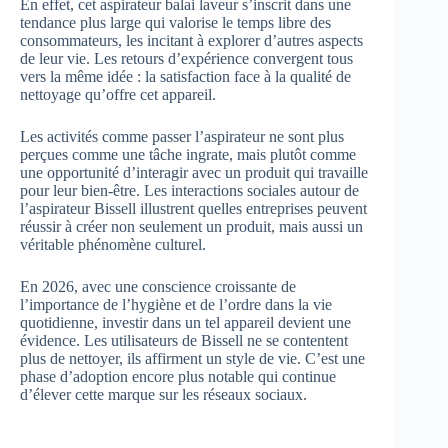
En effet, cet aspirateur balai laveur s’inscrit dans une
tendance plus large qui valorise le temps libre des
consommateurs, les incitant à explorer d’autres aspects
de leur vie. Les retours d’expérience convergent tous
vers la même idée : la satisfaction face à la qualité de
nettoyage qu’offre cet appareil.
Les activités comme passer l’aspirateur ne sont plus
perçues comme une tâche ingrate, mais plutôt comme
une opportunité d’interagir avec un produit qui travaille
pour leur bien-être. Les interactions sociales autour de
l’aspirateur Bissell illustrent quelles entreprises peuvent
réussir à créer non seulement un produit, mais aussi un
véritable phénomène culturel.
En 2026, avec une conscience croissante de
l’importance de l’hygiène et de l’ordre dans la vie
quotidienne, investir dans un tel appareil devient une
évidence. Les utilisateurs de Bissell ne se contentent
plus de nettoyer, ils affirment un style de vie. C’est une
phase d’adoption encore plus notable qui continue
d’élever cette marque sur les réseaux sociaux.