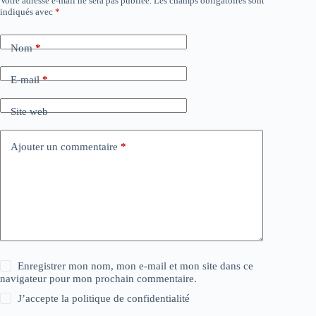
Votre adresse e-mail ne sera pas publiée.
Les champs obligatoires sont
indiqués avec
*
Nom
*
E-mail
*
Site web
Ajouter un commentaire
*
Enregistrer mon nom, mon e-mail et mon site dans ce
navigateur pour mon prochain commentaire.
J’accepte la
politique de confidentialité