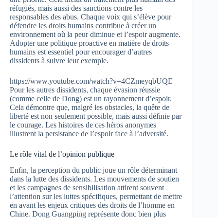
réfugiés, mais aussi des sanctions contre les
responsables des abus. Chaque voix qui s’élève pour
défendre les droits humains contribue à créer un
environnement où la peur diminue et l’espoir augmente.
Adopter une politique proactive en matière de droits
humains est essentiel pour encourager d’autres
dissidents à suivre leur exemple.
https://www.youtube.com/watch?v=4CZmeyqbUQE
Pour les autres dissidents, chaque évasion réussie
(comme celle de Dong) est un rayonnement d’espoir.
Cela démontre que, malgré les obstacles, la quête de
liberté est non seulement possible, mais aussi définie par
le courage. Les histoires de ces héros anonymes
illustrent la persistance de l’espoir face à l’adversité.
Le rôle vital de l’opinion publique
Enfin, la perception du public joue un rôle déterminant
dans la lutte des dissidents. Les mouvements de soutien
et les campagnes de sensibilisation attirent souvent
l’attention sur les luttes spécifiques, permettant de mettre
en avant les enjeux critiques des droits de l’homme en
Chine. Dong Guangping représente donc bien plus