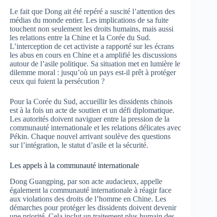
Le fait que Dong ait été repéré a suscité l’attention des
médias du monde entier. Les implications de sa fuite
touchent non seulement les droits humains, mais aussi
les relations entre la Chine et la Corée du Sud.
L’interception de cet activiste a rapporté sur les écrans
les abus en cours en Chine et a amplifié les discussions
autour de l’asile politique. Sa situation met en lumière le
dilemme moral : jusqu’où un pays est-il prêt à protéger
ceux qui fuient la persécution ?
Pour la Corée du Sud, accueillir les dissidents chinois
est à la fois un acte de soutien et un défi diplomatique.
Les autorités doivent naviguer entre la pression de la
communauté internationale et les relations délicates avec
Pékin. Chaque nouvel arrivant soulève des questions
sur l’intégration, le statut d’asile et la sécurité.
Les appels à la communauté internationale
Dong Guangping, par son acte audacieux, appelle
également la communauté internationale à réagir face
aux violations des droits de l’homme en Chine. Les
démarches pour protéger les dissidents doivent devenir
une priorité. Cela inclut un traitement plus humain des