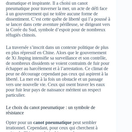
dramatique et inspirante. Il a choisi un canot
pneumatique pour traverser la mer, un acte de défi face
à un gouvernement qui ne tolère aucune forme de
dissentiment. C’est cette quête de liberté qui l’a poussé à
se lancer dans cette aventure périlleuse, se dirigeant vers
la Corée du Sud, symbole d’espoir pour de nombreux
réfugiés chinois.
La traversée s’inscrit dans un contexte politique de plus
en plus répressif en Chine. Alors que le gouvernement
de Xi Jinping intensifie sa surveillance et son contrôle,
de nombreux dissidents se voient contraints de fuir pour
échapper au harcèlement et à l’arrestation. Ce climat de
peur ne décourage cependant pas ceux qui aspirent à la
liberté. La mer est à la fois un obstacle et un passage
vers une nouvelle vie. Ceux qui osent braver les eaux
pour fuir leur pays de naissance méritent un respect
particulier.
Le choix du canot pneumatique : un symbole de
résistance
Opter pour un
canot pneumatique
peut sembler
irrationnel. Cependant, pour ceux qui cherchent à