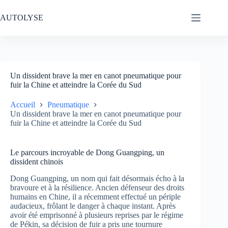
Passer
au
AUTOLYSE
contenu
Un dissident brave la mer en canot pneumatique pour
fuir la Chine et atteindre la Corée du Sud
Accueil
Pneumatique
Un dissident brave la mer en canot pneumatique pour
fuir la Chine et atteindre la Corée du Sud
Le parcours incroyable de Dong Guangping, un
dissident chinois
Dong Guangping, un nom qui fait désormais écho à la
bravoure et à la résilience. Ancien défenseur des droits
humains en Chine, il a récemment effectué un périple
audacieux, frôlant le danger à chaque instant. Après
avoir été emprisonné à plusieurs reprises par le régime
de Pékin, sa décision de fuir a pris une tournure