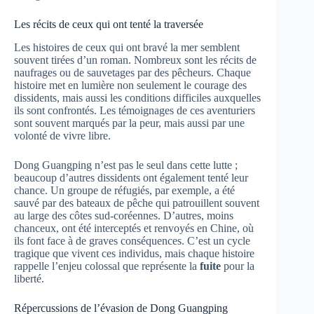
Les récits de ceux qui ont tenté la traversée
Les histoires de ceux qui ont bravé la mer semblent
souvent tirées d’un roman. Nombreux sont les récits de
naufrages ou de sauvetages par des pêcheurs. Chaque
histoire met en lumière non seulement le courage des
dissidents, mais aussi les conditions difficiles auxquelles
ils sont confrontés. Les témoignages de ces aventuriers
sont souvent marqués par la peur, mais aussi par une
volonté de vivre libre.
Dong Guangping n’est pas le seul dans cette lutte ;
beaucoup d’autres dissidents ont également tenté leur
chance. Un groupe de réfugiés, par exemple, a été
sauvé par des bateaux de pêche qui patrouillent souvent
au large des côtes sud-coréennes. D’autres, moins
chanceux, ont été interceptés et renvoyés en Chine, où
ils font face à de graves conséquences. C’est un cycle
tragique que vivent ces individus, mais chaque histoire
rappelle l’enjeu colossal que représente la
fuite
pour la
liberté.
Répercussions de l’évasion de Dong Guangping