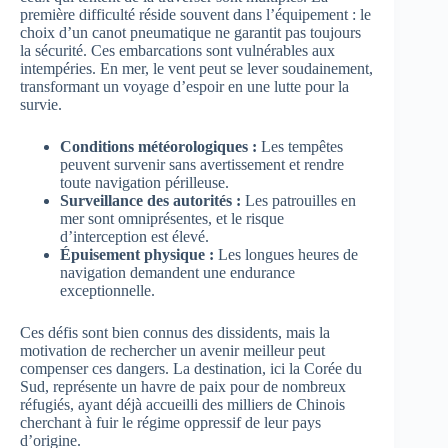
première difficulté réside souvent dans l’équipement : le
choix d’un canot pneumatique ne garantit pas toujours
la sécurité. Ces embarcations sont vulnérables aux
intempéries. En mer, le vent peut se lever soudainement,
transformant un voyage d’espoir en une lutte pour la
survie.
Conditions météorologiques :
Les tempêtes
peuvent survenir sans avertissement et rendre
toute navigation périlleuse.
Surveillance des autorités :
Les patrouilles en
mer sont omniprésentes, et le risque
d’interception est élevé.
Épuisement physique :
Les longues heures de
navigation demandent une endurance
exceptionnelle.
Ces défis sont bien connus des dissidents, mais la
motivation de rechercher un avenir meilleur peut
compenser ces dangers. La destination, ici la Corée du
Sud, représente un havre de paix pour de nombreux
réfugiés, ayant déjà accueilli des milliers de Chinois
cherchant à fuir le régime oppressif de leur pays
d’origine.