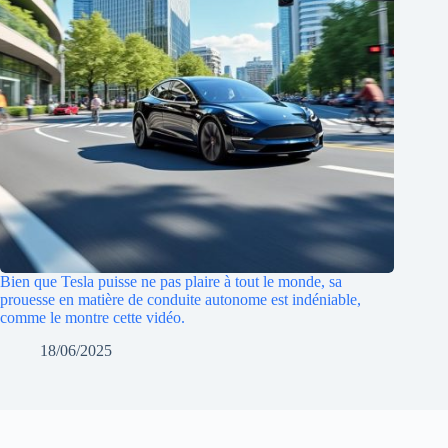
Bien que Tesla puisse ne pas plaire à tout le monde, sa
prouesse en matière de conduite autonome est indéniable,
comme le montre cette vidéo.
18/06/2025