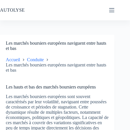
Passer
au
AUTOLYSE
contenu
Les marchés boursiers européens naviguent entre hauts
et bas
Accueil
Conduite
Les marchés boursiers européens naviguent entre hauts
et bas
Les hauts et bas des marchés boursiers européens
Les marchés boursiers européens sont souvent
caractérisés par leur volatilité, naviguant entre poussées
de croissance et périodes de stagnation. Cette
dynamique résulte de multiples facteurs, notamment
économiques, politiques et géopolitiques. La capacité de
ces marchés à couvrir des variations significatives en
peu de temps impacte directement les décisions des