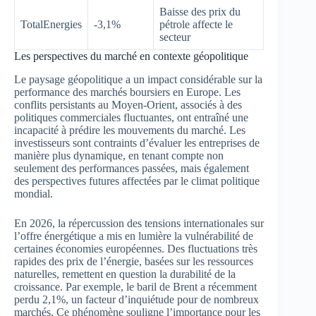
Baisse des prix du
TotalEnergies
-3,1%
pétrole affecte le
secteur
Les perspectives du marché en contexte géopolitique
Le paysage géopolitique a un impact considérable sur la
performance des marchés boursiers en Europe. Les
conflits persistants au Moyen-Orient, associés à des
politiques commerciales fluctuantes, ont entraîné une
incapacité à prédire les mouvements du marché. Les
investisseurs sont contraints d’évaluer les entreprises de
manière plus dynamique, en tenant compte non
seulement des performances passées, mais également
des perspectives futures affectées par le climat politique
mondial.
En 2026, la répercussion des tensions internationales sur
l’offre énergétique a mis en lumière la vulnérabilité de
certaines économies européennes. Des fluctuations très
rapides des prix de l’énergie, basées sur les ressources
naturelles, remettent en question la durabilité de la
croissance. Par exemple, le baril de Brent a récemment
perdu 2,1%, un facteur d’inquiétude pour de nombreux
marchés. Ce phénomène souligne l’importance pour les