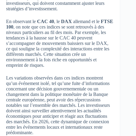
investisseurs, qui doivent constamment ajuster leurs
stratégies d’investissement.
En observant le
CAC 40
, le
DAX
allemand et le
FTSE
100
, on note que ces indices se sont retrouvés à des
niveaux particuliers au fil des mois. Par exemple, les
tendances à la hausse sur le CAC 40 peuvent
s’accompagner de mouvements baissiers sur le DAX,
ce qui souligne la complexité des interactions entre les
différents marchés. Cette situation crée un
environnement à la fois riche en opportunités et
empreint de risques.
Les variations observées dans ces indices montrent
qu’un événement isolé, tel qu’une fuite d’informations
concernant une décision gouvernementale ou un
changement dans la politique monétaire de la Banque
centrale européenne, peut avoir des répercussions
notables sur l’ensemble des marchés. Les investisseurs
doivent ainsi surveiller attentivement les actualités
économiques pour anticiper et réagir aux fluctuations
des marchés. En 2026, cette dynamique de connexion
entre les événements locaux et internationaux reste
prédominante.