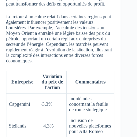
peut transformer des défis en opportunités de profit.
Le retour à un calme relatif dans certaines régions peut
également influencer positivement les valeurs
boursières. Par exemple, l’accalmie des tensions au
Moyen-Orient a entraîné une légère baisse des prix du
pétrole, apportant un certain répit aux entreprises du
secteur de l’énergie. Cependant, les marchés peuvent
rapidement réagir à l’évolution de la situation, illustrant
la complexité des interactions entre diverses forces
économiques.
Variation
Entreprise
du prix de
Commentaires
l’action
Inquiétudes
Capgemini
-3,3%
concernant la feuille
de route stratégique
Inclusion de
Stellantis
+4,3%
nouvelles plateformes
pour Alfa Romeo